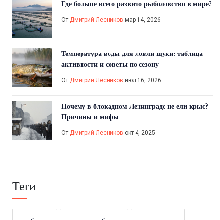
Где больше всего развито рыболовство в мире?
От
Дмитрий Лесников
мар 14, 2026
Температура воды для ловли щуки: таблица
активности и советы по сезону
От
Дмитрий Лесников
июл 16, 2026
Почему в блокадном Ленинграде не ели крыс?
Причины и мифы
От
Дмитрий Лесников
окт 4, 2025
Теги