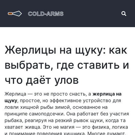
Жерлицы на щуку: как
выбрать, где ставить и
что даёт улов
Жерлица — это не просто снасть, а
жерлица на
щуку
,
простое, но эффективное устройство для
ловли хищной рыбы зимой, основанное на
принципе самоподсечки
. Она работает без участия
рыбака, реагируя на резкий рывок щуки, когда та
хватает живца. Это не магия — это физика, логика
и понимание поведения хищника.
Многие думают,