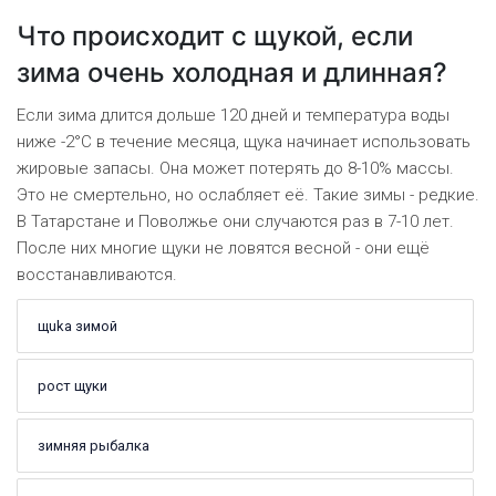
Что происходит с щукой, если
зима очень холодная и длинная?
Если зима длится дольше 120 дней и температура воды
ниже -2°C в течение месяца, щука начинает использовать
жировые запасы. Она может потерять до 8-10% массы.
Это не смертельно, но ослабляет её. Такие зимы - редкие.
В Татарстане и Поволжье они случаются раз в 7-10 лет.
После них многие щуки не ловятся весной - они ещё
восстанавливаются.
щuka зимой
рост щуки
зимняя рыбалка