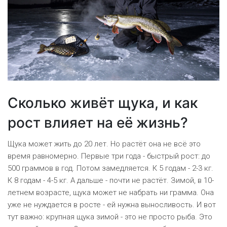
Сколько живёт щука, и как
рост влияет на её жизнь?
Щука может жить до 20 лет. Но растёт она не всё это
время равномерно. Первые три года - быстрый рост: до
500 граммов в год. Потом замедляется. К 5 годам - 2-3 кг.
К 8 годам - 4-5 кг. А дальше - почти не растёт. Зимой, в 10-
летнем возрасте, щука может не набрать ни грамма. Она
уже не нуждается в росте - ей нужна выносливость. И вот
тут важно: крупная щука зимой - это не просто рыба. Это