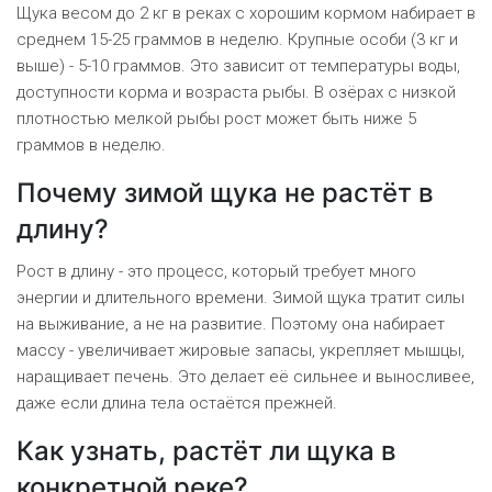
Щука весом до 2 кг в реках с хорошим кормом набирает в
среднем 15-25 граммов в неделю. Крупные особи (3 кг и
выше) - 5-10 граммов. Это зависит от температуры воды,
доступности корма и возраста рыбы. В озёрах с низкой
плотностью мелкой рыбы рост может быть ниже 5
граммов в неделю.
Почему зимой щука не растёт в
длину?
Рост в длину - это процесс, который требует много
энергии и длительного времени. Зимой щука тратит силы
на выживание, а не на развитие. Поэтому она набирает
массу - увеличивает жировые запасы, укрепляет мышцы,
наращивает печень. Это делает её сильнее и выносливее,
даже если длина тела остаётся прежней.
Как узнать, растёт ли щука в
конкретной реке?