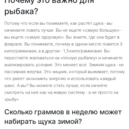
Почему это важно для
рыбака?
Потому что если вы понимаете, как растёт щука - вы
начинаете ловить лучше. Вы не ищете «самую большую» -
вы ищете «самую здоровую». Вы знаете, где она будет в
феврале. Вы понимаете, почему в одном месте ловится 3-
килограммовая, а в другом - 1,5-килограммовая. Вы
перестаёте жаловаться на «плохую рыбалку» и начинаете
анализировать условия. Это меняет всё. Зимняя щука - не
пассивная жертва. Это хищник, который выживает, потому
что умеет экономить энергию и использовать каждый
шанс. А вы? Вы можете стать лучше, если начнёте
смотреть на неё как на живую систему - а не просто на
«рыбу».
Сколько граммов в неделю может
набирать щука зимой?