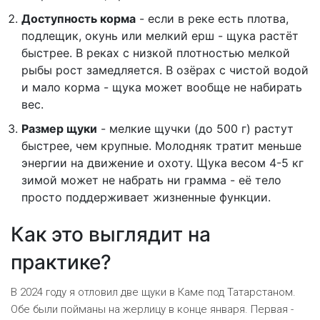
Доступность корма
- если в реке есть плотва,
подлещик, окунь или мелкий ерш - щука растёт
быстрее. В реках с низкой плотностью мелкой
рыбы рост замедляется. В озёрах с чистой водой
и мало корма - щука может вообще не набирать
вес.
Размер щуки
- мелкие щучки (до 500 г) растут
быстрее, чем крупные. Молодняк тратит меньше
энергии на движение и охоту. Щука весом 4-5 кг
зимой может не набрать ни грамма - её тело
просто поддерживает жизненные функции.
Как это выглядит на
практике?
В 2024 году я отловил две щуки в Каме под Татарстаном.
Обе были пойманы на жерлицу в конце января. Первая -