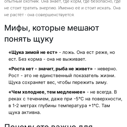
опытный охотник. Она знает, где корм, где безопасно, где
не стоит тратить энергию. Именно её и стоит искать. Она
не растёт - она совершенствуется.
Мифы, которые мешают
понять щуку
«Щука зимой не ест»
- ложь. Она ест реже, но
ест. Без корма - она не выживает.
«Роста нет - значит, рыба не живет»
- неверно.
Рост - это не единственный показатель жизни.
Щука сохраняет вес, чтобы пережить зиму.
«Чем холоднее, тем медленнее»
- не всегда. В
реках с течением, даже при -5°C на поверхности,
в 1-2 метрах глубины температура +1°C. Там
щука активна.