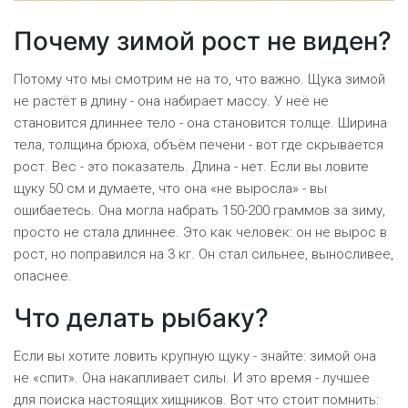
Почему зимой рост не виден?
Потому что мы смотрим не на то, что важно. Щука зимой
не растёт в длину - она набирает массу. У неё не
становится длиннее тело - она становится толще. Ширина
тела, толщина брюха, объём печени - вот где скрывается
рост. Вес - это показатель. Длина - нет. Если вы ловите
щуку 50 см и думаете, что она «не выросла» - вы
ошибаетесь. Она могла набрать 150-200 граммов за зиму,
просто не стала длиннее. Это как человек: он не вырос в
рост, но поправился на 3 кг. Он стал сильнее, выносливее,
опаснее.
Что делать рыбаку?
Если вы хотите ловить крупную щуку - знайте: зимой она
не «спит». Она накапливает силы. И это время - лучшее
для поиска настоящих хищников. Вот что стоит помнить: