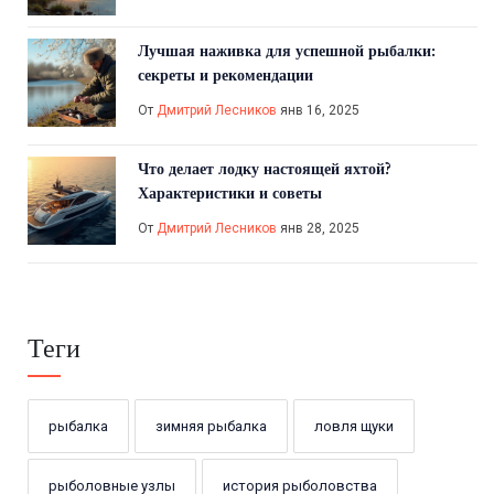
Лучшая наживка для успешной рыбалки:
секреты и рекомендации
От
Дмитрий Лесников
янв 16, 2025
Что делает лодку настоящей яхтой?
Характеристики и советы
От
Дмитрий Лесников
янв 28, 2025
Теги
рыбалка
зимняя рыбалка
ловля щуки
рыболовные узлы
история рыболовства