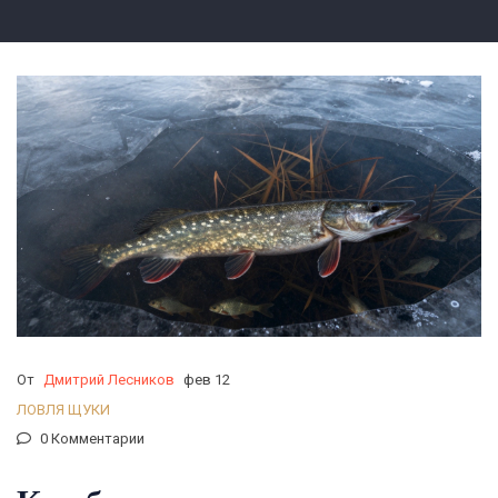
От
Дмитрий Лесников
фев 12
ЛОВЛЯ ЩУКИ
0 Комментарии