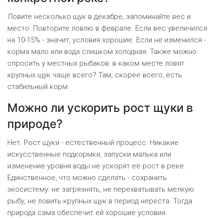
Ловите несколько щук в декабре, запоминайте вес и
место. Повторите ловлю в феврале. Если вес увеличился
на 10-15% - значит, условия хорошие. Если не изменился -
корма мало или вода слишком холодная. Также можно
спросить у местных рыбаков: в каком месте ловят
крупных щук чаще всего? Там, скорее всего, есть
стабильный корм.
Можно ли ускорить рост щуки в
природе?
Нет. Рост щуки - естественный процесс. Никакие
искусственные подкормки, запуски малька или
изменение уровня воды не ускорят её рост в реке.
Единственное, что можно сделать - сохранить
экосистему: не загрязнять, не перехватывать мелкую
рыбу, не ловить крупных щук в период нереста. Тогда
природа сама обеспечит ей хорошие условия.