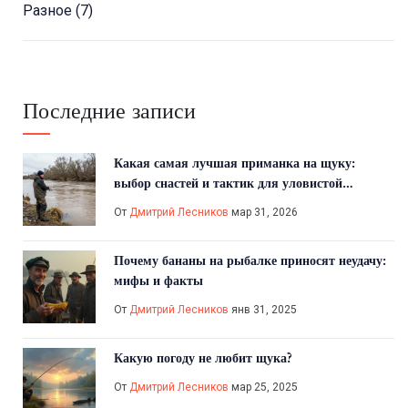
Разное
(7)
Последние записи
Какая самая лучшая приманка на щуку:
выбор снастей и тактик для уловистой
рыбалки
От
Дмитрий Лесников
мар 31, 2026
Почему бананы на рыбалке приносят неудачу:
мифы и факты
От
Дмитрий Лесников
янв 31, 2025
Какую погоду не любит щука?
От
Дмитрий Лесников
мар 25, 2025