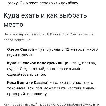
леску. Он может перекрыть поклёвку.
Куда ехать и как выбрать
место
Не все озёра одинаковы. В Казанской области лучше
всего ловить на:
Озеро Святой
- тут глубина 8-12 метров, много
щуки и окуня.
Куйбышевское водохранилище
- лещ, плотва,
судак. Лёд толстый, но ветер сильный -
одевайтесь плотнее.
Река Волга (у Казани)
- только на участках с
течением. Там лёд может быть нестабильным -
проверяйте толщину.
Как проверить лёд? Простой способ:
пробейте лунку в 5-