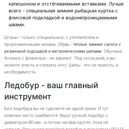
капюшоном и отстёгиваемыми вставками. Лучше
всего - специальная зимняя рыбацкая куртка с
флисовой подкладкой и водонепроницаемыми
швами.
Штаны - только специальные, с утеплителем и
прорезиненными низами. Обувь -
теплые зимние сапоги с
резиновой подошвой и металлическими шипами
. Обычные
ботинки с фланелью - не вариант. Лёд скользкий, и вы
можете упасть и сломать ногу. Шипы - это не прихоть, а
необходимость.
Ледобур - ваш главный
инструмент
Без ледобура вы не сделаете ни одной лунки. И тут
новички часто ошибаются: берут ручной ледобур с
диаметром 80 мм - и потом часами крутят, пока не