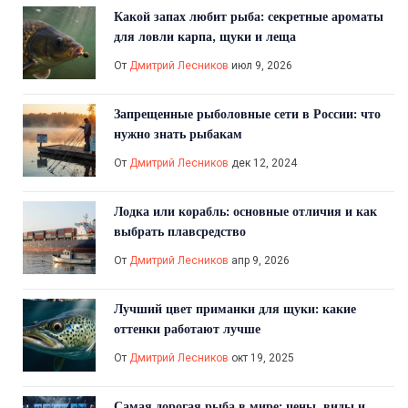
Какой запах любит рыба: секретные ароматы
для ловли карпа, щуки и леща
От
Дмитрий Лесников
июл 9, 2026
Запрещенные рыболовные сети в России: что
нужно знать рыбакам
От
Дмитрий Лесников
дек 12, 2024
Лодка или корабль: основные отличия и как
выбрать плавсредство
От
Дмитрий Лесников
апр 9, 2026
Лучший цвет приманки для щуки: какие
оттенки работают лучше
От
Дмитрий Лесников
окт 19, 2025
Самая дорогая рыба в мире: цены, виды и