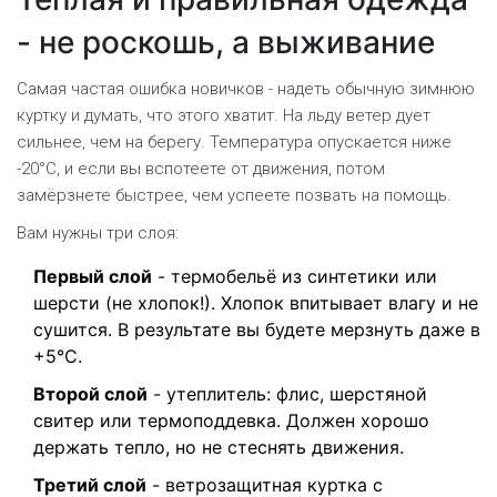
- не роскошь, а выживание
Самая частая ошибка новичков - надеть обычную зимнюю
куртку и думать, что этого хватит. На льду ветер дует
сильнее, чем на берегу. Температура опускается ниже
-20°C, и если вы вспотеете от движения, потом
замёрзнете быстрее, чем успеете позвать на помощь.
Вам нужны три слоя:
Первый слой
- термобельё из синтетики или
шерсти (не хлопок!). Хлопок впитывает влагу и не
сушится. В результате вы будете мерзнуть даже в
+5°C.
Второй слой
- утеплитель: флис, шерстяной
свитер или термоподдевка. Должен хорошо
держать тепло, но не стеснять движения.
Третий слой
- ветрозащитная куртка с