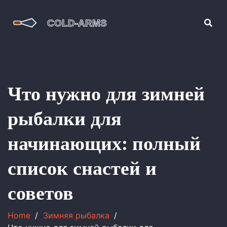
Что нужно для зимней
рыбалки для
начинающих: полный
список снастей и
советов
Home
Зимняя рыбалка