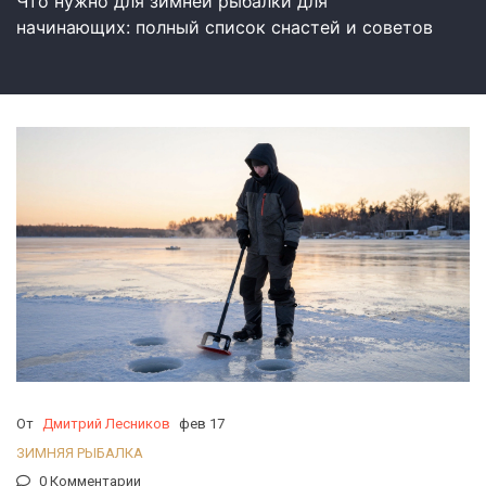
Что нужно для зимней рыбалки для
начинающих: полный список снастей и советов
От
Дмитрий Лесников
фев 17
ЗИМНЯЯ РЫБАЛКА
0 Комментарии