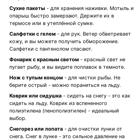
Сухие пакеты
- для хранения наживки. Мотыль и
опарыш быстро замерзают. Держите их в
термосе или в утеплённой сумке.
Салфетки с гелем
- для рук. Ветер обветривает
кожу, и вы можете получить обморожение.
Салфетки с пантенолом спасают.
Фонарик с красным светом
- красный свет не
пугает рыбу, и вы видите поплавок в темноте.
Нож с тупым концом
- для чистки рыбы. Не
берите острый - можно пораниться на льду.
Коврик или сидушка
- сидеть на снегу - это как
сидеть на льду. Коврик из вспененного
полиэтилена (пенополиэтилен) - идеальный
выбор.
Снегорез или лопата
- для очистки лунки от
снега. Снег в лунке - это сильное давление на