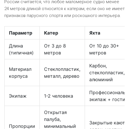
России считается, что любое маломерное судно менее
24 метров длиной относится к катерам, если оно не имеет
признаков парусного спорта или роскошного интерьера.
Параметр
Катер
Яхта
Длина
От 3 до 8
От 10 до 30+
(типичная)
метров
метров
Карбон,
Материал
Стеклопластик,
стеклопластик,
корпуса
металл, дерево
алюминий
Профессиональн
Экипаж
1-2 человека
экипаж + гости
Открытая
палуба,
Закрытые каюты
Пропорции
минимальный