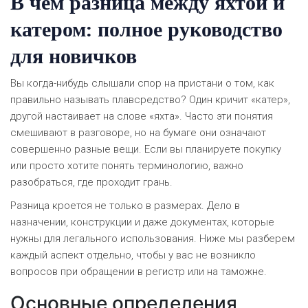
В чем разница между яхтой и
катером: полное руководство
для новичков
Вы когда-нибудь слышали спор на пристани о том, как
правильно называть плавсредство? Один кричит «катер»,
другой настаивает на слове «яхта». Часто эти понятия
смешивают в разговоре, но на бумаге они означают
совершенно разные вещи. Если вы планируете покупку
или просто хотите понять терминологию, важно
разобраться, где проходит грань.
Разница кроется не только в размерах. Дело в
назначении, конструкции и даже документах, которые
нужны для легального использования. Ниже мы разберем
каждый аспект отдельно, чтобы у вас не возникло
вопросов при обращении в регистр или на таможне.
Основные определения