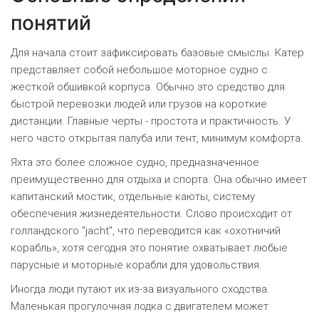
понятий
Для начала стоит зафиксировать базовые смыслы.
Катер
представляет собой небольшое моторное судно с
жесткой обшивкой корпуса
.
Обычно это средство для
быстрой перевозки людей или грузов на короткие
дистанции. Главные черты - простота и практичность. У
него часто открытая палуба или тент, минимум комфорта.
Яхта
это более сложное судно, предназначенное
преимущественно для отдыха и спорта
.
Она обычно имеет
капитанский мостик, отдельные каюты, систему
обеспечения жизнедеятельности. Слово происходит от
голландского "jacht", что переводится как «охотничий
корабль», хотя сегодня это понятие охватывает любые
парусные и моторные корабли для удовольствия.
Иногда люди путают их из-за визуального сходства.
Маленькая прогулочная лодка с двигателем может