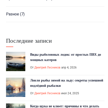
Разное
(7)
Последние записи
Виды рыболовных лодок: от простых ПВХ до
мощных катеров
От
Дмитрий Лесников
апр 4, 2026
Ловля рыбы зимой на льду: секреты успешной
подлёдной рыбалки
От
Дмитрий Лесников
июл 24, 2025
Когда щука не клюет: причины и что делать