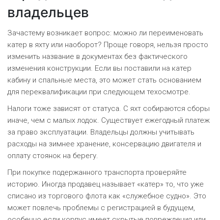
владельцев
Зачастему возникает вопрос: можно ли переименовать
катер в яхту или наоборот? Проще говоря, нельзя просто
изменить название в документах без фактического
изменения конструкции. Если вы поставили на катер
кабину и спальные места, это может стать основанием
для переквалификации при следующем техосмотре.
Налоги тоже зависят от статуса. С яхт собираются сборы
иначе, чем с малых лодок. Существует ежегодный платеж
за право эксплуатации. Владельцы должны учитывать
расходы на зимнее хранение, консервацию двигателя и
оплату стоянок на берегу.
При покупке подержанного транспорта проверяйте
историю. Иногда продавец называет «катер» то, что уже
списано из торгового флота как «служебное судно». Это
может повлечь проблемы с регистрацией в будущем,
особенно если корпус имеет скрытые повреждения или