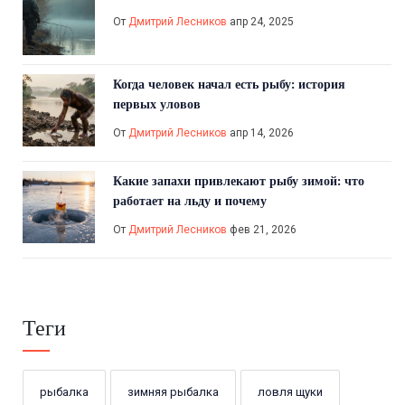
От
Дмитрий Лесников
апр 24, 2025
Когда человек начал есть рыбу: история
первых уловов
От
Дмитрий Лесников
апр 14, 2026
Какие запахи привлекают рыбу зимой: что
работает на льду и почему
От
Дмитрий Лесников
фев 21, 2026
Теги
рыбалка
зимняя рыбалка
ловля щуки