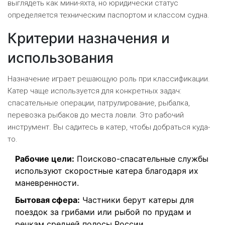
выглядеть как мини-яхта, но юридически статус
определяется техническим паспортом и классом судна.
Критерии назначения и
использования
Назначение играет решающую роль при классификации.
Катер чаще используется для конкретных задач:
спасательные операции, патрулирование, рыбалка,
перевозка рыбаков до места ловли. Это рабочий
инструмент. Вы садитесь в катер, чтобы добраться куда-
то.
Рабочие цели:
Поисково-спасательные службы
используют скоростные катера благодаря их
маневренности.
Бытовая сфера:
Частники берут катеры для
поездок за грибами или рыбой по прудам и
речкам средней полосы России.