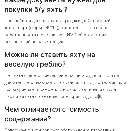
покупки б/у яхты?
Понадобится договор купли-продажи, действующий
техпаспорт (форма №314), свидетельство о праве
собственности и справка из ГИМС об отсутствии
ограничений на регистрацию.
Можно ли ставить яхту на
веселую греблю?
Нет, яхта является механизированным судном. Если нет
двигателя, это называется баркас или плот, но термин яхта
подразумевает возможность самостоятельного хода.
Парусная яхта - отдельная категория судов с帆.
Чем отличается стоимость
содержания?
Содержание яхты дороже: обслуживание гидравлики,