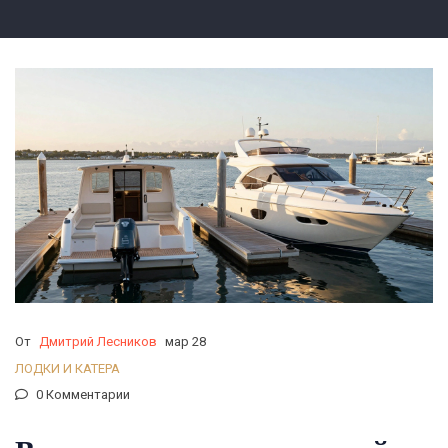
От
Дмитрий Лесников
мар 28
ЛОДКИ И КАТЕРА
0 Комментарии