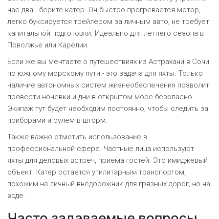
час-два - берите катер. Он быстро прогревается мотор,
легко буксируется трейлером за личным авто, не требует
капитальной подготовки. Идеально для летнего сезона в
Поволжье или Карелии.
Если же вы мечтаете о путешествиях из Астрахани в Сочи
по южному морскому пути - это задача для яхты. Только
наличие автономных систем жизнеобеспечения позволит
провести ночевки и дни в открытом море безопасно.
Экипаж тут будет необходим постоянно, чтобы следить за
приборами и рулем в шторм.
Также важно отметить использование в
профессиональной сфере. Частные лица используют
яхты для деловых встреч, приема гостей. Это имиджевый
объект. Катер остается утилитарным транспортом,
похожим на личный внедорожник для грязных дорог, но на
воде.
Часто задаваемые вопросы