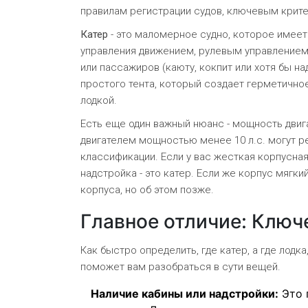
правилам регистрации судов, ключевым крите
Катер
- это маломерное судно, которое имеет
управления движением, рулевым управлением 
или пассажиров (каюту, кокпит или хотя бы на
простого тента, который создает герметично
лодкой.
Есть еще один важный нюанс - мощность двига
двигателем мощностью менее 10 л.с. могут р
классификации. Если у вас жесткая корпусная
надстройка - это катер. Если же корпус мягкий
корпуса, но об этом позже.
Главное отличие: Ключ
Как быстро определить, где катер, а где лодк
поможет вам разобраться в сути вещей.
Наличие кабины или надстройки:
Это 