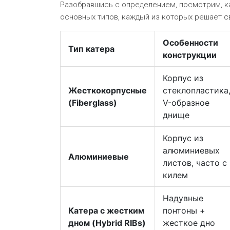
Разобравшись с определением, посмотрим, к
основных типов, каждый из которых решает с
Особенности
Тип катера
конструкции
Корпус из
Жесткокорпусные
стеклопластика
(Fiberglass)
V-образное
днище
Корпус из
алюминиевых
Алюминиевые
листов, часто с
килем
Надувные
Катера с жестким
понтоны +
дном (Hybrid RIBs)
жесткое дно