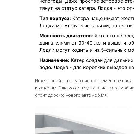
непогоды. Даже простое ветровое сте
тянут на статус катера. Лодка - это о
Тип корпуса:
Катера чаще имеют жестк
Лодки могут быть жесткими, но очень
Мощность двигателя:
Хотя это не все
двигателями от 30-40 л.с. и выше, чт
Лодки могут ходить и на 5-сильных мо
Назначение:
Катер создан для дальних
воде. Лодка - для коротких выездов н
Интересный факт: многие современные надув
к катерам. Однако если у РИБа нет жесткой н
стоит дороже нового автомобиля.