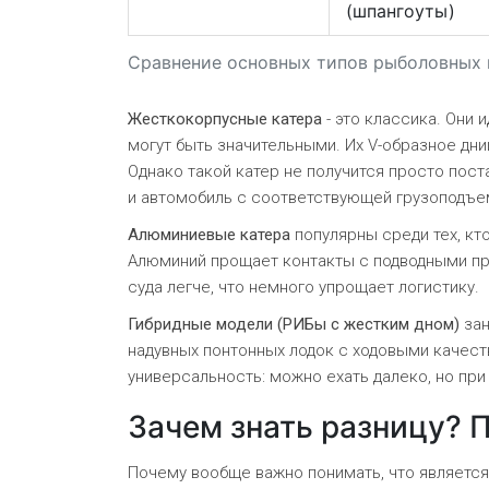
(шпангоуты)
Сравнение основных типов рыболовных 
Жесткокорпусные катера
- это классика. Они 
могут быть значительными. Их V-образное дн
Однако такой катер не получится просто пост
и автомобиль с соответствующей грузоподъ
Алюминиевые катера
популярны среди тех, кто
Алюминий прощает контакты с подводными пре
суда легче, что немного упрощает логистику.
Гибридные модели (РИБы с жестким дном)
зан
надувных понтонных лодок с ходовыми качеств
универсальность: можно ехать далеко, но при
Зачем знать разницу? 
Почему вообще важно понимать, что является