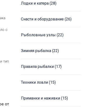
Лодки и катера
(28)
ажа
Снасти и оборудование
(26)
ело с
Рыболовные узлы
(22)
Зимняя рыбалка
(22)
и тип
Правила рыбалки
(17)
Техники ловли
(15)
Приманки и наживки
(15)
ое от