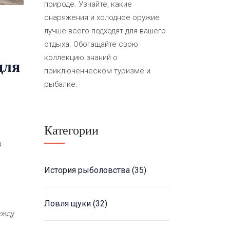
природе. Узнайте, какие
снаряжения и холодное оружие
лучше всего подходят для вашего
отдыха. Обогащайте свою
коллекцию знаний о
для
приключенческом туризме и
рыбалке.
о
Категории
а
История рыболовства
(35)
Ловля щуки
(32)
ежду