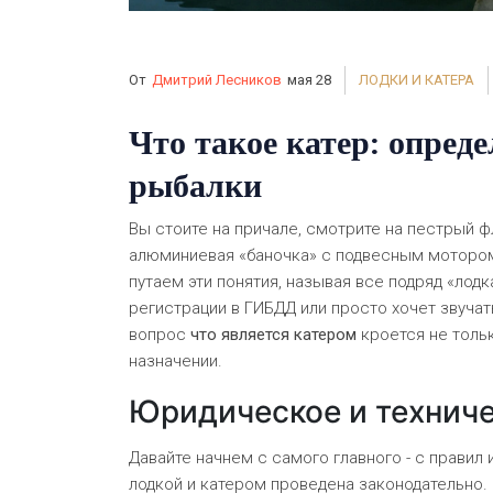
От
Дмитрий Лесников
мая 28
ЛОДКИ И КАТЕРА
Что такое катер: опреде
рыбалки
Вы стоите на причале, смотрите на пестрый ф
алюминиевая «баночка» с подвесным мотором 
путаем эти понятия, называя все подряд «лодка
регистрации в ГИБДД или просто хочет звучат
вопрос
что является катером
кроется не тольк
назначении.
Юридическое и технич
Давайте начнем с самого главного - с правил и
лодкой и катером проведена законодательно. 