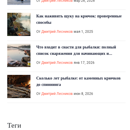
От
Дмитрий Лесников
мар 26, 2026
Как наживить щуку на крючок: проверенные
способы
От
Дмитрий Лесников
мая 1, 2025
Что входит в снасти для рыбалки: полный
список снаряжения для начинающих и
опытных рыбаков
От
Дмитрий Лесников
янв 17, 2026
Сколько лет рыбалке: от каменных крючков
до спиннинга
От
Дмитрий Лесников
июн 8, 2026
Теги