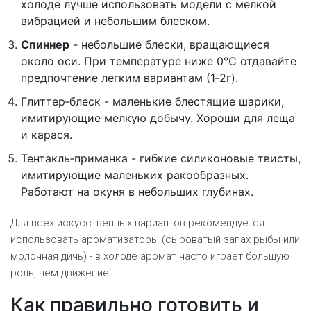
холоде лучше использовать модели с мелкой
вибрацией и небольшим блеском.
Спиннер
- небольшие блески, вращающиеся
около оси. При температуре ниже 0°C отдавайте
предпочтение легким вариантам (1‑2г).
Глиттер‑блеск - маленькие блестящие шарики,
имитирующие мелкую добычу. Хороши для леща
и карася.
Тентакль‑приманка - гибкие силиконовые твисты,
имитирующие маленьких ракообразных.
Работают на окуня в небольших глубинах.
Для всех искусственных вариантов рекомендуется
использовать ароматизаторы (сыроватый запах рыбы или
молочная дичь) - в холоде аромат часто играет большую
роль, чем движение.
Как правильно готовить и