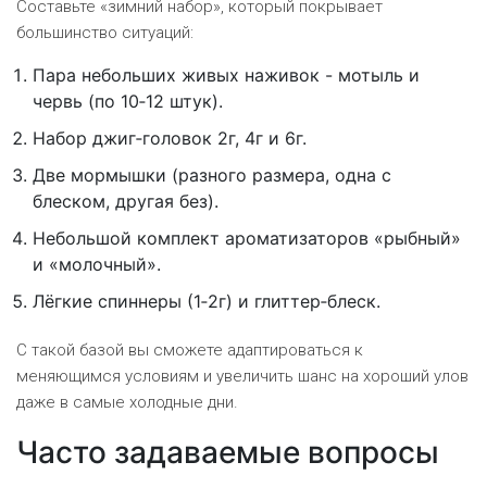
Составьте «зимний набор», который покрывает
большинство ситуаций:
Пара небольших живых наживок - мотыль и
червь (по 10‑12 штук).
Набор джиг‑головок 2г, 4г и 6г.
Две мормышки (разного размера, одна с
блеском, другая без).
Небольшой комплект ароматизаторов «рыбный»
и «молочный».
Лёгкие спиннеры (1‑2г) и глиттер‑блеск.
С такой базой вы сможете адаптироваться к
меняющимся условиям и увеличить шанс на хороший улов
даже в самые холодные дни.
Часто задаваемые вопросы