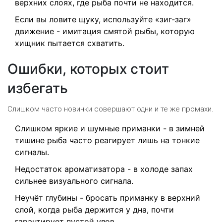
верхних слоях, где рыба почти не находится.
Если вы ловите щуку, используйте «зиг‑заг»
движение - имитация смятой рыбы, которую
хищник пытается схватить.
Ошибки, которых стоит
избегать
Слишком часто новички совершают одни и те же промахи.
Слишком яркие и шумные приманки - в зимней
тишине рыба часто реагирует лишь на тонкие
сигналы.
Недостаток ароматизатора - в холоде запах
сильнее визуального сигнала.
Неучёт глубины - бросать приманку в верхний
слой, когда рыба держится у дна, почти
гарантирует пустой улов.