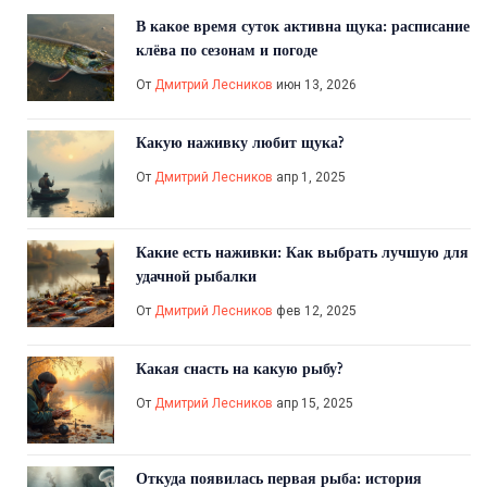
В какое время суток активна щука: расписание
клёва по сезонам и погоде
От
Дмитрий Лесников
июн 13, 2026
Какую наживку любит щука?
От
Дмитрий Лесников
апр 1, 2025
Какие есть наживки: Как выбрать лучшую для
удачной рыбалки
От
Дмитрий Лесников
фев 12, 2025
Какая снасть на какую рыбу?
От
Дмитрий Лесников
апр 15, 2025
Откуда появилась первая рыба: история