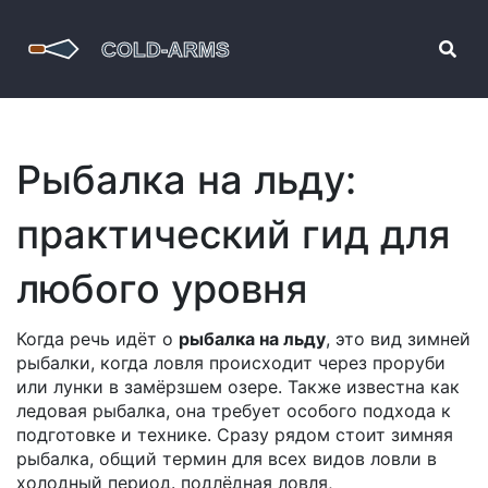
Рыбалка на льду:
практический гид для
любого уровня
Когда речь идёт о
рыбалка на льду
,
это вид зимней
рыбалки, когда ловля происходит через проруби
или лунки в замёрзшем озере
. Также известна как
ледовая рыбалка
, она требует особого подхода к
подготовке и технике. Сразу рядом стоит
зимняя
рыбалка
,
общий термин для всех видов ловли в
холодный период
.
подлёдная ловля
,