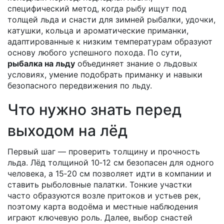
специфический метод, когда рыбу ищут под
толщей льда
и
снасти для зимней рыбалки
,
удочки,
катушки, кольца и ароматические приманки,
адаптированные к низким температурам
образуют
основу любого успешного похода. По сути,
рыбалка на льду
объединяет знание о льдовых
условиях, умение подобрать приманку и навыки
безопасного передвижения по льду.
Что нужно знать перед
выходом на лёд
Первый шаг — проверить толщину и прочность
льда. Лёд толщиной 10‑12 см безопасен для одного
человека, а 15‑20 см позволяет идти в компании и
ставить рыболовные палатки. Тонкие участки
часто образуются возле притоков и устьев рек,
поэтому карта водоёма и местные наблюдения
играют ключевую роль. Далее, выбор снастей