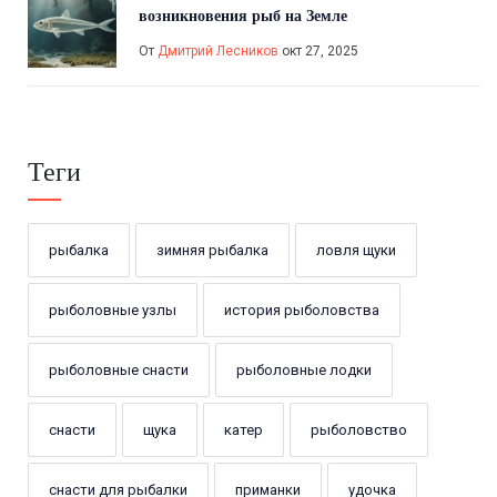
возникновения рыб на Земле
От
Дмитрий Лесников
окт 27, 2025
Теги
рыбалка
зимняя рыбалка
ловля щуки
рыболовные узлы
история рыболовства
рыболовные снасти
рыболовные лодки
снасти
щука
катер
рыболовство
снасти для рыбалки
приманки
удочка