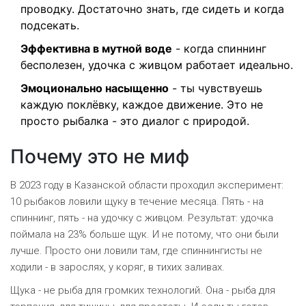
проводку. Достаточно знать, где сидеть и когда
подсекать.
Эффективна в мутной воде
- когда спиннинг
бесполезен, удочка с живцом работает идеально.
Эмоционально насыщенно
- ты чувствуешь
каждую поклёвку, каждое движение. Это не
просто рыбалка - это диалог с природой.
Почему это не миф
В 2023 году в Казанской области проходил эксперимент:
10 рыбаков ловили щуку в течение месяца. Пять - на
спиннинг, пять - на удочку с живцом. Результат: удочка
поймала на 23% больше щук. И не потому, что они были
лучше. Просто они ловили там, где спиннингисты не
ходили - в зарослях, у коряг, в тихих заливах.
Щука - не рыба для громких технологий. Она - рыба для