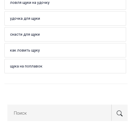
ловля щуки на удочку
удочка для щуки
снасти для щуки
как ловить щуку
щука на поплавок