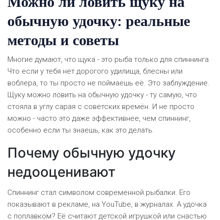
Можно ли ловить щуку на
обычную удочку: реальные
методы и советы
Многие думают, что щука - это рыба только для спиннинга.
Что если у тебя нет дорогого удилища, блесны или
воблера, то ты просто не поймаешь её. Это заблуждение.
Щуку можно ловить на обычную удочку - ту самую, что
стояла в углу сарая с советских времён. И не просто
можно - часто это даже эффективнее, чем спиннинг,
особенно если ты знаешь, как это делать.
Почему обычную удочку
недооценивают
Спиннинг стал символом современной рыбалки. Его
показывают в рекламе, на YouTube, в журналах. А удочка
с поплавком? Её считают детской игрушкой или снастью