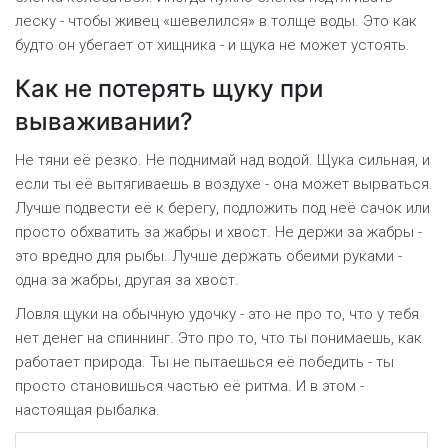
леску - чтобы живец «шевелился» в толще воды. Это как
будто он убегает от хищника - и щука не может устоять.
Как не потерять щуку при
вываживании?
Не тяни её резко. Не поднимай над водой. Щука сильная, и
если ты её вытягиваешь в воздухе - она может вырваться.
Лучше подвести её к берегу, подложить под неё сачок или
просто обхватить за жабры и хвост. Не держи за жабры -
это вредно для рыбы. Лучше держать обеими руками -
одна за жабры, другая за хвост.
Ловля щуки на обычную удочку - это не про то, что у тебя
нет денег на спиннинг. Это про то, что ты понимаешь, как
работает природа. Ты не пытаешься её победить - ты
просто становишься частью её ритма. И в этом -
настоящая рыбалка.