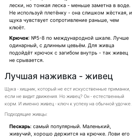
лески, но тонкая леска - меньше заметна в воде.
Не используй плетёнку - она слишком жёсткая, и
щука чувствует сопротивление раньше, чем
клюёт.
Крючок
: №5-8 по международной шкале. Лучше
одинарный, с длинным цевьём. Для живца
подойдёт крючок с загибом внутрь - так живец
не срывается.
Лучшая наживка - живец
Щука - хищник, который не ест искусственные приманки,
если не видит движения. Но живец? Он - естественный
корм. И именно живец - ключ к успеху на обычной удочке.
Подходящие живцы:
Пескарь
: самый популярный. Маленький,
живучий, хорошо держится на крючке. Лови его