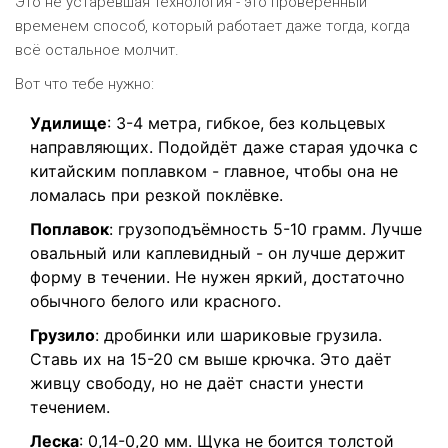
Это не устаревшая технология - это проверенный
временем способ, который работает даже тогда, когда
всё остальное молчит.
Вот что тебе нужно:
Удилище
: 3-4 метра, гибкое, без кольцевых
направляющих. Подойдёт даже старая удочка с
китайским поплавком - главное, чтобы она не
ломалась при резкой поклёвке.
Поплавок
: грузоподъёмность 5-10 грамм. Лучше
овальный или каплевидный - он лучше держит
форму в течении. Не нужен яркий, достаточно
обычного белого или красного.
Грузило
: дробинки или шариковые грузила.
Ставь их на 15-20 см выше крючка. Это даёт
живцу свободу, но не даёт снасти унести
течением.
Леска
: 0,14-0,20 мм. Щука не боится толстой