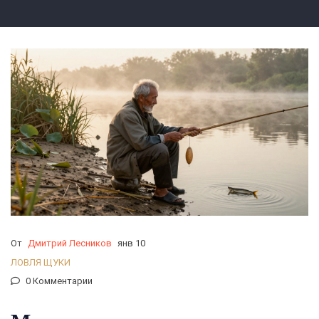
От
Дмитрий Лесников
янв 10
ЛОВЛЯ ЩУКИ
0 Комментарии