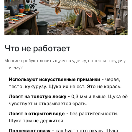
Что не работает
Многие пробуют ловить щуку на удочку, но терпят неудачу.
Почему?
Используют искусственные приманки
- червя,
тесто, кукурузу. Щука их не ест. Это не карась.
Ловят на толстую леску
- 0,3 мм и выше. Щука её
чувствует и отказывается брать.
Ловят в открытой воде
- без растительности.
Щука там не держится.
Подсекают сразу
- как будто это окунь. Щука