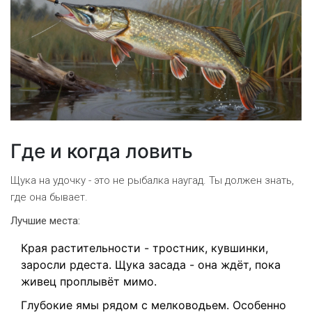
Где и когда ловить
Щука на удочку - это не рыбалка наугад. Ты должен знать,
где она бывает.
Лучшие места:
Края растительности - тростник, кувшинки,
заросли рдеста. Щука засада - она ждёт, пока
живец проплывёт мимо.
Глубокие ямы рядом с мелководьем. Особенно