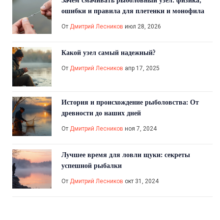
Зачем смачивать рыболовный узел: физика,
ошибки и правила для плетенки и монофила
От
Дмитрий Лесников
июл 28, 2026
Какой узел самый надежный?
От
Дмитрий Лесников
апр 17, 2025
История и происхождение рыболовства: От
древности до наших дней
От
Дмитрий Лесников
ноя 7, 2024
Лучшее время для ловли щуки: секреты
успешной рыбалки
От
Дмитрий Лесников
окт 31, 2024