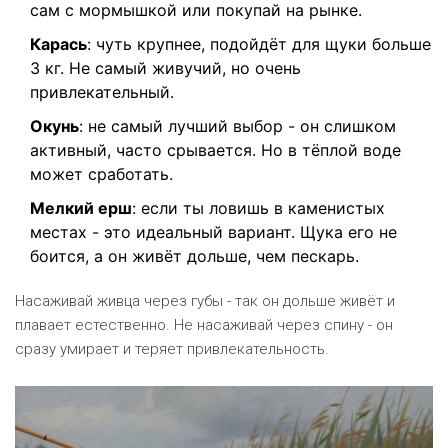
сам с мормышкой или покупай на рынке.
Карась
: чуть крупнее, подойдёт для щуки больше
3 кг. Не самый живучий, но очень
привлекательный.
Окунь
: не самый лучший выбор - он слишком
активный, часто срывается. Но в тёплой воде
может сработать.
Мелкий ерш
: если ты ловишь в каменистых
местах - это идеальный вариант. Щука его не
боится, а он живёт дольше, чем пескарь.
Насаживай живца через губы - так он дольше живёт и
плавает естественно. Не насаживай через спину - он
сразу умирает и теряет привлекательность.