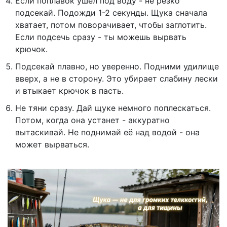
Если поплавок ушёл под воду - не резко
подсекай. Подожди 1-2 секунды. Щука сначала
хватает, потом поворачивает, чтобы заглотить.
Если подсечь сразу - ты можешь вырвать
крючок.
Подсекай плавно, но уверенно. Подними удилище
вверх, а не в сторону. Это убирает слабину лески
и втыкает крючок в пасть.
Не тяни сразу. Дай щуке немного поплескаться.
Потом, когда она устанет - аккуратно
вытаскивай. Не поднимай её над водой - она
может вырваться.