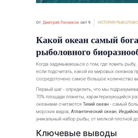
От
Дмитрий Лесников
окт 9
ИСТОРИЯ РЫБОЛОВС
Какой океан самый бог
рыболовного биоразноо
Когда задумываешься о том, где ловить рыбу,
если подсчитать, какой из мировых океанов 
сосредоточено самое большое количество ви
Первый шаг - определить, что мы подразумев
70% площади планеты, характеризующийся ра
океанами считаются
Тихий океан
- самый боль
морских видов
,
Атлантический океан
,
Индийск
уникальный набор рыбы, от мелкой плотной до
Ключевые выводы