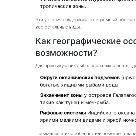
тропические зоны.
Эти условия поддерживают огромный объём
все остальные виды.
Как географические ос
возможности?
Для практикующих рыболовов важно знать, г
Округи океанических подъёмов
(upwel
богатые хищными рыбами воды.
Энханчмент зоны
у островов Галапаго
такие как тунец и меч-рыба.
Рифовые системы
Индийского океана 
яркими мелкими видами и яркой ночн
Понимание этих особенностей помогает плани