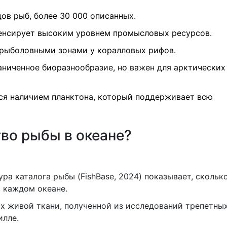
дов рыб, более 30 000 описанных.
пенсирует высоким уровнем промысловых ресурсов.
 рыболовными зонами у коралловых рифов.
ниченное биоразнообразие, но важен для арктических
ся наличием планктона, который поддерживает всю
тво рыбы в океане?
ура каталога рыбы (FishBase, 2024) показывает, скольк
 каждом океане.
ах живой ткани, полученной из исследований трепетны
илле.