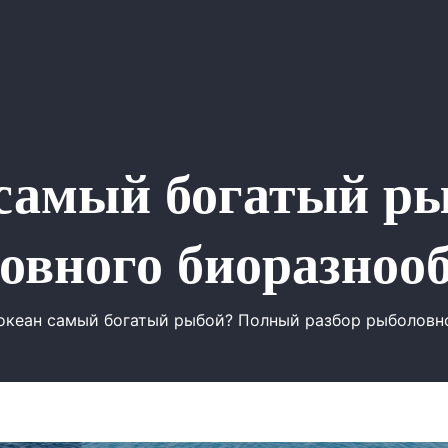
 самый богатый р
овного биоразноо
океан самый богатый рыбой? Полный разбор рыболовн