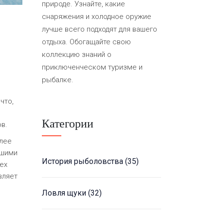
природе. Узнайте, какие
снаряжения и холодное оружие
лучше всего подходят для вашего
отдыха. Обогащайте свою
коллекцию знаний о
приключенческом туризме и
рыбалке.
что,
Категории
в.
лее
шими
История рыболовства
(35)
ех
вляет
Ловля щуки
(32)