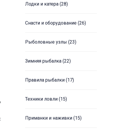
Лодки и катера
(28)
Снасти и оборудование
(26)
Рыболовные узлы
(23)
Зимняя рыбалка
(22)
Правила рыбалки
(17)
Техники ловли
(15)
о
Приманки и наживки
(15)
х