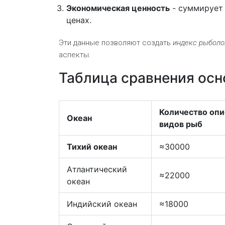
Экономическая ценность
- суммирует 
ценах.
Эти данные позволяют создать
индекс рыболо
аспекты.
Таблица сравнения осн
Количество оп
Океан
видов рыб
Тихий океан
≈30000
Атлантический
≈22000
океан
Индийский океан
≈18000