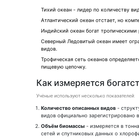
Тихий океан - лидер по количеству ви
Атлантический океан отстает, но ком
Индийский океан богат тропическими
Северный Ледовитый океан имеет огра
видов.
Трофическая сеть океанов определяет
пищевую цепочку.
Как измеряется богатс
Учёные используют несколько показателей:
Количество описанных видов
- структ
видов официально зарегистрировано в
Объём биомассы
- измеряется в тонн
сетей и спутниковых данных о хлороф