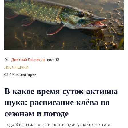
От
Дмитрий Лесников
июн 13
ЛОВЛЯ ЩУКИ
0 Комментарии
В какое время суток активна
щука: расписание клёва по
сезонам и погоде
Подробный гид по активности щуки: узнайте, в какое