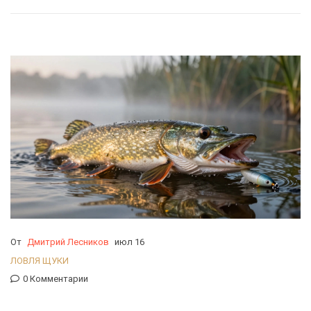
От
Дмитрий Лесников
июл 16
ЛОВЛЯ ЩУКИ
0 Комментарии