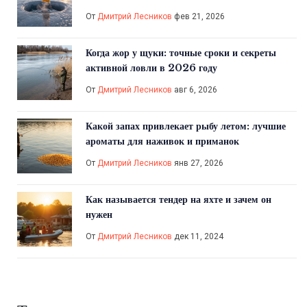
От
Дмитрий Лесников
фев 21, 2026
Когда жор у щуки: точные сроки и секреты
активной ловли в 2026 году
От
Дмитрий Лесников
авг 6, 2026
Какой запах привлекает рыбу летом: лучшие
ароматы для наживок и приманок
От
Дмитрий Лесников
янв 27, 2026
Как называется тендер на яхте и зачем он
нужен
От
Дмитрий Лесников
дек 11, 2024