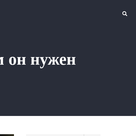
м он нужен