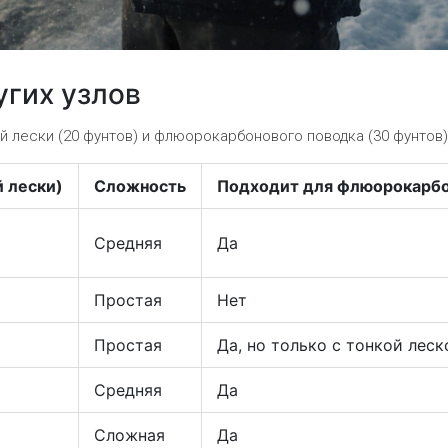
угих узлов
 лески (20 фунтов) и флюорокарбонового поводка (30 фунтов)
й лески)
Сложность
Подходит для флюорокарб
Средняя
Да
Простая
Нет
Простая
Да, но только с тонкой леск
Средняя
Да
Сложная
Да