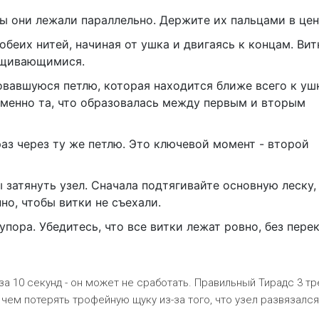
ы они лежали параллельно. Держите их пальцами в цен
обеих нитей, начиная от ушка и двигаясь к концам. Вит
ещивающимися.
вавшуюся петлю, которая находится ближе всего к ушк
- именно та, что образовалась между первым и вторым
аз через ту же петлю. Это ключевой момент - второй
 затянуть узел. Сначала подтягивайте основную леску,
но, чтобы витки не съехали.
упора. Убедитесь, что все витки лежат ровно, без пере
за 10 секунд - он может не сработать. Правильный Тирадс 3 тр
, чем потерять трофейную щуку из-за того, что узел развязался