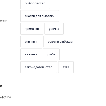
рыболовство
снасти для рыбалки
нении
приманки
удочка
спиннинг
советы рыбакам
наживка
рыба
законодательство
яхта
а.
 других