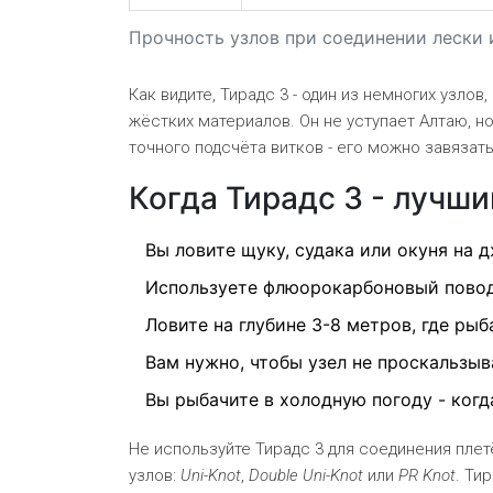
Прочность узлов при соединении лески
Как видите, Тирадс 3 - один из немногих узло
жёстких материалов. Он не уступает Алтаю, но
точного подсчёта витков - его можно завязать
Когда Тирадс 3 - лучш
Вы ловите щуку, судака или окуня на 
Используете флюорокарбоновый повод
Ловите на глубине 3-8 метров, где рыб
Вам нужно, чтобы узел не проскальзыв
Вы рыбачите в холодную погоду - когда
Не используйте Тирадс 3 для соединения плетё
узлов:
Uni-Knot
,
Double Uni-Knot
или
PR Knot
. Ти