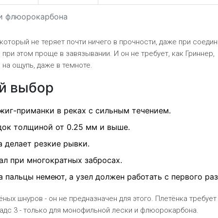
 и флюорокарбона
в, который не теряет почти ничего в прочности, даже при соеди
 при этом проще в завязывании. И он не требует, как Гриннер,
 на ощупь, даже в темноте.
ий выбор
джиг-приманки в реках с сильным течением.
ок толщиной от 0.25 мм и выше.
а делает резкие рывки.
ал при многократных забросах.
 пальцы немеют, а узел должен работать с первого раз
ных шнуров - он не предназначен для этого. Плетёнка требует
радс 3 - только для монофильной лески и флюорокарбона.