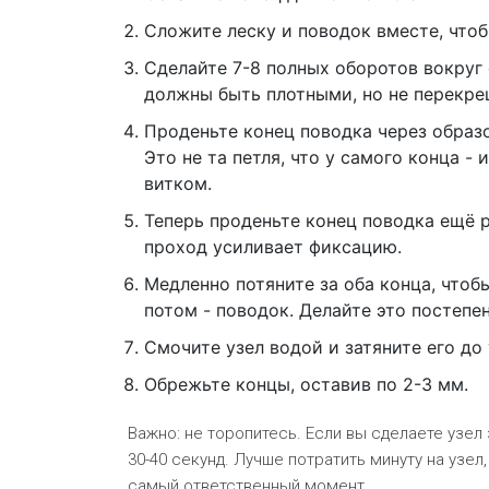
Сложите леску и поводок вместе, чтоб
Сделайте 7-8 полных оборотов вокруг 
должны быть плотными, но не перекр
Проденьте конец поводка через образо
Это не та петля, что у самого конца 
витком.
Теперь проденьте конец поводка ещё р
проход усиливает фиксацию.
Медленно потяните за оба конца, чтобы
потом - поводок. Делайте это постепен
Смочите узел водой и затяните его до 
Обрежьте концы, оставив по 2-3 мм.
Важно: не торопитесь. Если вы сделаете узел 
30-40 секунд. Лучше потратить минуту на узел
самый ответственный момент.