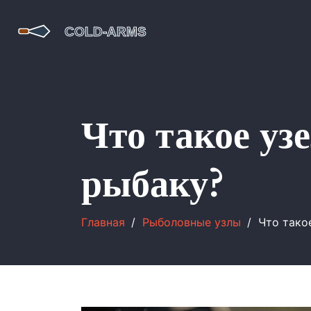
Что такое уз
рыбаку?
Главная
Рыболовные узлы
Что тако