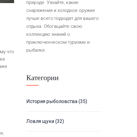
природе. Узнайте, какие
снаряжения и холодное оружие
лучше всего подходят для вашего
отдыха. Обогащайте свою
коллекцию знаний о
приключенческом туризме и
рыбалке.
ому что
 из
даже
Категории
История рыболовства
(35)
Ловля щуки
(32)
и,