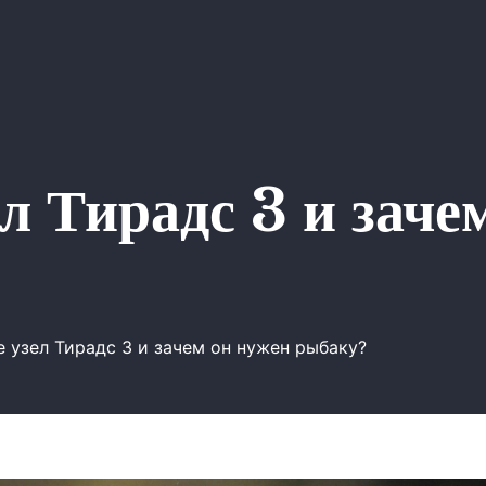
ел Тирадс 3 и заче
е узел Тирадс 3 и зачем он нужен рыбаку?