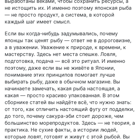
выработаны веками, чтобы сохранить ресурсы, а
не истощить их. И именно поэтому японская рыба
— не просто продукт, а система, в которой
каждый шаг имеет смысл.
Если вы когда-нибудь задумывались, почему
японцы так ценят рыбу — ответ не в дороговизне,
а в уважении. Уважение к природе, к времени, к
мастерству. Здесь нет места спешке. Ловля,
подготовка, подача — всё это ритуал. И именно
поэтому, даже если вы не живёте в Японии,
понимание этих принципов помогает лучше
выбирать рыбу, даже в обычном магазине. Вы
начинаете замечать, какая рыба настоящая, а
какая — просто красиво упакованная. В этом
сборнике статей вы найдёте всё, что нужно знать:
от того, как отличить настоящий фугу от подделки,
до того, почему сакура-эби стоит дороже, чем
большинство морепродуктов. Здесь — не теория, а
практика. Не сухие факты, а истории людей,
которые ловят, готовят и живут с этой рыбой. Вы