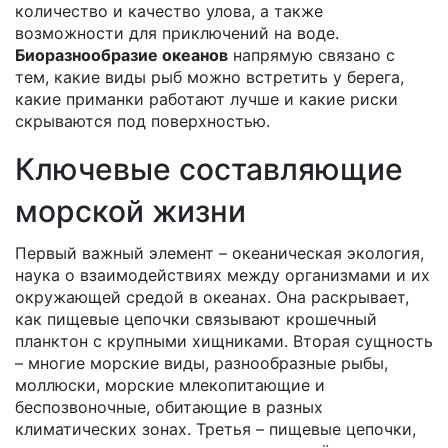
количество и качество улова, а также
возможности для приключений на воде.
Биоразнообразие океанов
напрямую связано с
тем, какие виды рыб можно встретить у берега,
какие приманки работают лучше и какие риски
скрываются под поверхностью.
Ключевые составляющие
морской жизни
Первый важный элемент –
океаническая экология
,
наука о взаимодействиях между организмами и их
окружающей средой в океанах
. Она раскрывает,
как пищевые цепочки связывают крошечный
планктон с крупными хищниками. Вторая сущность
–
многие морские виды
,
разнообразные рыбы,
моллюски, морские млекопитающие и
беспозвоночные, обитающие в разных
климатических зонах
. Третья –
пищевые цепочки
,