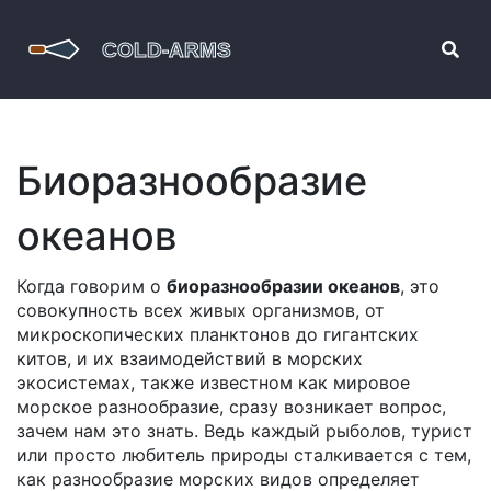
Биоразнообразие
океанов
Когда говорим о
биоразнообразии океанов
,
это
совокупность всех живых организмов, от
микроскопических планктонов до гигантских
китов, и их взаимодействий в морских
экосистемах
, также известном как
мировое
морское разнообразие
, сразу возникает вопрос,
зачем нам это знать. Ведь каждый рыболов, турист
или просто любитель природы сталкивается с тем,
как разнообразие морских видов определяет