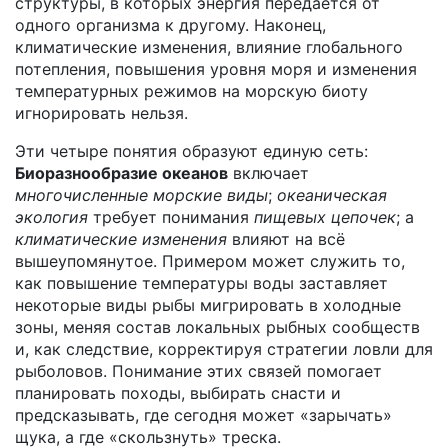
структуры, в которых энергия передаётся от
одного организма к другому
. Наконец,
климатические изменения
,
влияние глобального
потепления, повышения уровня моря и изменения
температурных режимов на морскую биоту
игнорировать нельзя.
Эти четыре понятия образуют единую сеть:
Биоразнообразие океанов
включает
многочисленные морские виды
;
океаническая
экология
требует понимания
пищевых цепочек
; а
климатические изменения
влияют на всё
вышеупомянутое. Примером может служить то,
как повышение температуры воды заставляет
некоторые виды рыбы мигрировать в холодные
зоны, меняя состав локальных рыбных сообществ
и, как следствие, корректируя стратегии ловли для
рыболовов. Понимание этих связей помогает
планировать походы, выбирать снасти и
предсказывать, где сегодня может «зарычать»
щука, а где «скользнуть» треска.