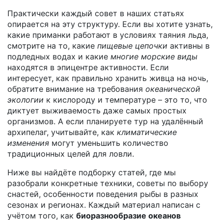
Практически каждый совет в наших статьях
опирается на эту структуру. Если вы хотите узнать,
какие приманки работают в условиях таяния льда,
смотрите на то, какие
пищевые цепочки
активны в
подледных водах и какие
многие морские виды
находятся в эпицентре активности. Если
интересует, как правильно хранить живца на ночь,
обратите внимание на требования
океанической
экологии
к кислороду и температуре – это то, что
диктует выживаемость даже самых простых
организмов. А если планируете тур на удалённый
архипелаг, учитывайте, как
климатические
изменения
могут уменьшить количество
традиционных целей для ловли.
Ниже вы найдёте подборку статей, где мы
разобрали конкретные техники, советы по выбору
снастей, особенности поведения рыбы в разных
сезонах и регионах. Каждый материал написан с
учётом того, как
биоразнообразие океанов