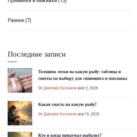
Приманки и наживки
(15)
Разное
(7)
Последние записи
Толщина лески на какую рыбу: таблица и
советы по выбору для спиннинга и поплавка
От
Дмитрий Лесников
июл 2, 2026
Какая снасть на какую рыбу?
От
Дмитрий Лесников
апр 15, 2025
Кто и когда придумал рыбалку?