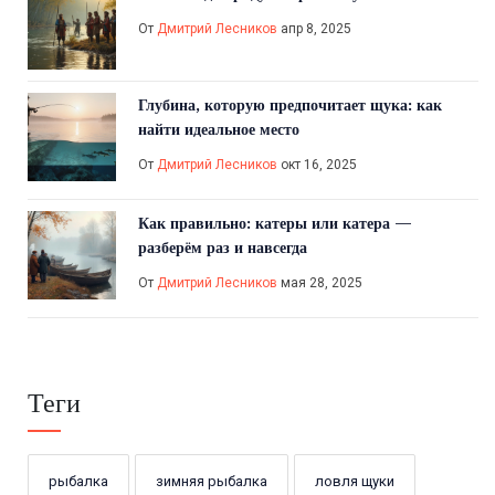
От
Дмитрий Лесников
апр 8, 2025
Глубина, которую предпочитает щука: как
найти идеальное место
От
Дмитрий Лесников
окт 16, 2025
Как правильно: катеры или катера —
разберём раз и навсегда
От
Дмитрий Лесников
мая 28, 2025
Теги
рыбалка
зимняя рыбалка
ловля щуки