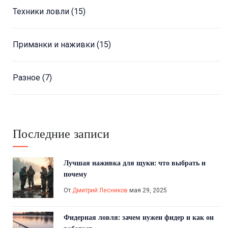
Техники ловли
(15)
Приманки и наживки
(15)
Разное
(7)
Последние записи
Лучшая наживка для щуки: что выбрать и
почему
От
Дмитрий Лесников
мая 29, 2025
Фидерная ловля: зачем нужен фидер и как он