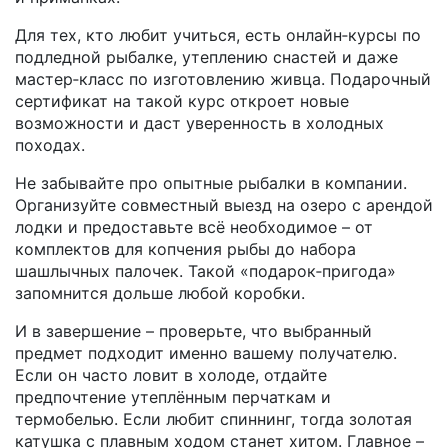
Для тех, кто любит учиться, есть онлайн‑курсы по
подледной рыбалке, утеплению снастей и даже
мастер‑класс по изготовлению живца. Подарочный
сертификат на такой курс откроет новые
возможности и даст уверенность в холодных
походах.
Не забывайте про опытные рыбалки в компании.
Организуйте совместный выезд на озеро с арендой
лодки и предоставьте всё необходимое – от
комплектов для копчения рыбы до набора
шашлычных палочек. Такой «подарок‑пригода»
запомнится дольше любой коробки.
И в завершение – проверьте, что выбранный
предмет подходит именно вашему получателю.
Если он часто ловит в холоде, отдайте
предпочтение утеплённым перчаткам и
термобелью. Если любит спиннинг, тогда золотая
катушка с плавным ходом станет хитом. Главное –