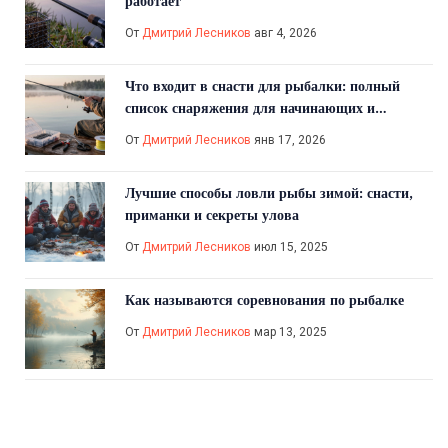
работает
От
Дмитрий Лесников
авг 4, 2026
Что входит в снасти для рыбалки: полный
список снаряжения для начинающих и
опытных рыбаков
От
Дмитрий Лесников
янв 17, 2026
Лучшие способы ловли рыбы зимой: снасти,
приманки и секреты улова
От
Дмитрий Лесников
июл 15, 2025
Как называются соревнования по рыбалке
От
Дмитрий Лесников
мар 13, 2025