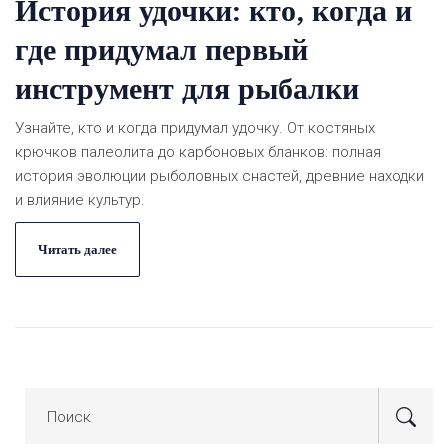
История удочки: кто, когда и
где придумал первый
инструмент для рыбалки
Узнайте, кто и когда придумал удочку. От костяных
крючков палеолита до карбоновых бланков: полная
история эволюции рыболовных снастей, древние находки
и влияние культур.
Читать далее