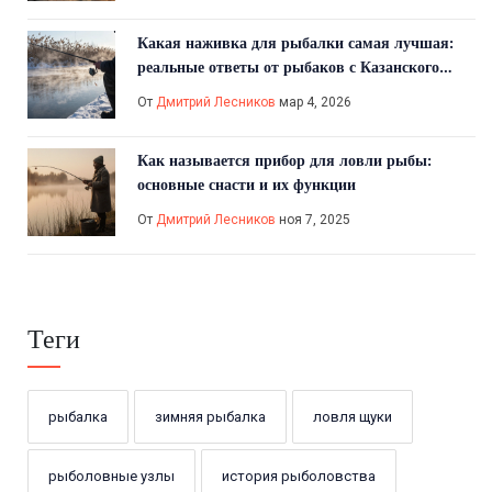
Какая наживка для рыбалки самая лучшая:
реальные ответы от рыбаков с Казанского
водохранилища
От
Дмитрий Лесников
мар 4, 2026
Как называется прибор для ловли рыбы:
основные снасти и их функции
От
Дмитрий Лесников
ноя 7, 2025
Теги
рыбалка
зимняя рыбалка
ловля щуки
рыболовные узлы
история рыболовства