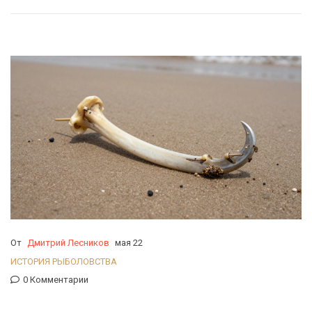
От
Дмитрий Лесников
мая 22
ИСТОРИЯ РЫБОЛОВСТВА
0 Комментарии