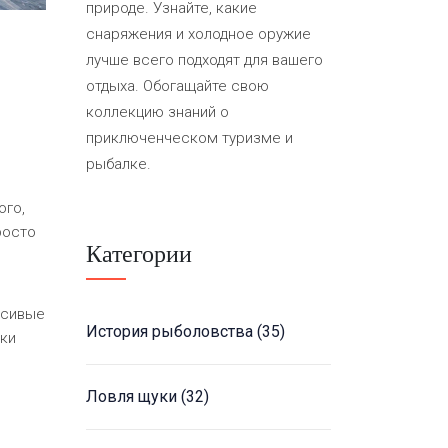
природе. Узнайте, какие
снаряжения и холодное оружие
лучше всего подходят для вашего
отдыха. Обогащайте свою
коллекцию знаний о
приключенческом туризме и
рыбалке.
ого,
росто
Категории
асивые
История рыболовства
(35)
ики
Ловля щуки
(32)