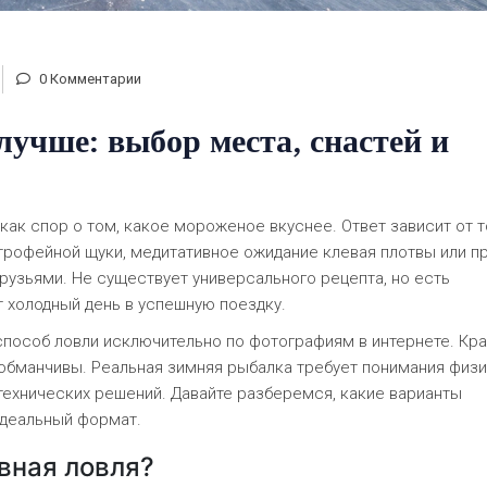
0 Комментарии
учше: выбор места, снастей и
как спор о том, какое мороженое вкуснее. Ответ зависит от т
 трофейной щуки, медитативное ожидание клевая плотвы или п
рузьями. Не существует универсального рецепта, но есть
 холодный день в успешную поездку.
способ ловли исключительно по фотографиям в интернете. Кр
обманчивы. Реальная зимняя рыбалка требует понимания физ
 технических решений. Давайте разберемся, какие варианты
идеальный формат.
ивная ловля?