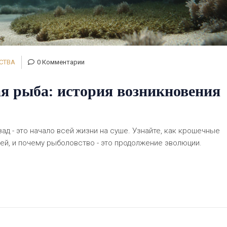
СТВА
0 Комментарии
я рыба: история возникновения
ад - это начало всей жизни на суше. Узнайте, как крошечные
дей, и почему рыболовство - это продолжение эволюции.