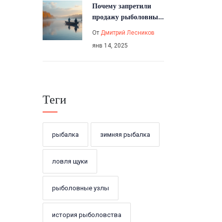
Почему запретили
продажу рыболовных
сетей в 2025 году
От
Дмитрий Лесников
янв 14, 2025
Теги
рыбалка
зимняя рыбалка
ловля щуки
рыболовные узлы
история рыболовства