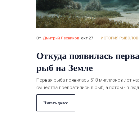
От
Дмитрий Лесников
окт 27
ИСТОРИЯ РЫБОЛОВ
Откуда появилась перва
рыб на Земле
Первая рыба появилась 518 миллионов лет наз
существа превратились в рыб, а потом - в лю
Читать далее