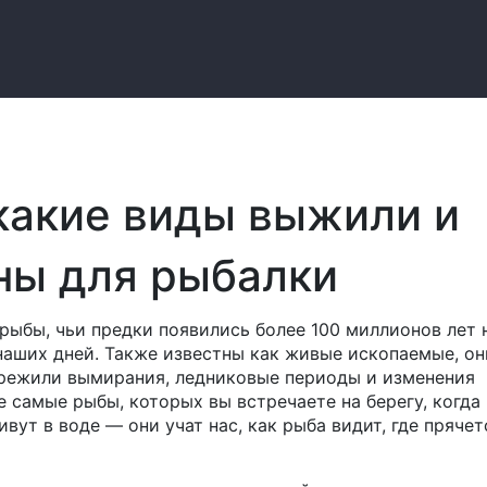
какие виды выжили и
ны для рыбалки
 рыбы, чьи предки появились более 100 миллионов лет 
наших дней
. Также известны как
живые ископаемые
, о
режили вымирания, ледниковые периоды и изменения
те самые рыбы, которых вы встречаете на берегу, когда
вут в воде — они учат нас, как рыба видит, где прячет