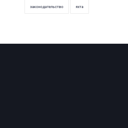
законодательство
яхта