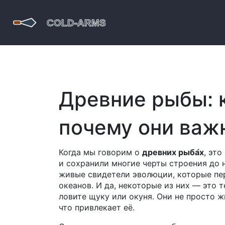
Древние рыбы: 
почему они важ
Когда мы говорим о
древних рыба́х
,
это
и сохранили многие черты строения до 
живые свидетели эволюции, которые пе
океанов
. И да, некоторые из них — это 
ловите щуку или окуня. Они не просто жи
что привлекает её.