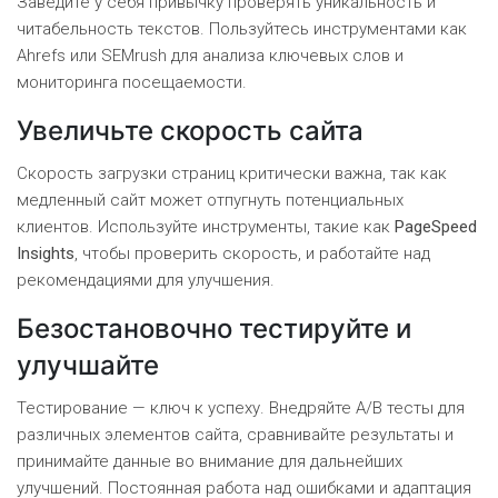
Заведите у себя привычку проверять уникальность и
читабельность текстов. Пользуйтесь инструментами как
Ahrefs или SEMrush для анализа ключевых слов и
мониторинга посещаемости.
Увеличьте скорость сайта
Скорость загрузки страниц критически важна, так как
медленный сайт может отпугнуть потенциальных
клиентов. Используйте инструменты, такие как
PageSpeed
Insights
, чтобы проверить скорость, и работайте над
рекомендациями для улучшения.
Безостановочно тестируйте и
улучшайте
Тестирование — ключ к успеху. Внедряйте A/B тесты для
различных элементов сайта, сравнивайте результаты и
принимайте данные во внимание для дальнейших
улучшений. Постоянная работа над ошибками и адаптация