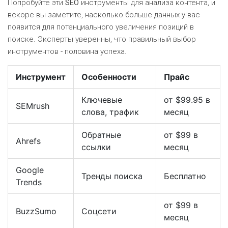
Попробуйте эти
SEO
инструменты для анализа контента, и
вскоре вы заметите, насколько больше данных у вас
появится для потенциального увеличения позиций в
поиске. Эксперты уверенны, что правильный выбор
инструментов - половина успеха.
Инструмент
Особенности
Прайс
Ключевые
от $99.95 в
SEMrush
слова, трафик
месяц
Обратные
от $99 в
Ahrefs
ссылки
месяц
Google
Тренды поиска
Бесплатно
Trends
от $99 в
BuzzSumo
Соцсети
месяц