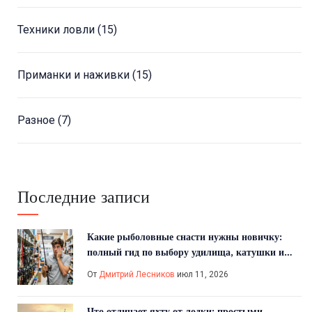
Техники ловли
(15)
Приманки и наживки
(15)
Разное
(7)
Последние записи
Какие рыболовные снасти нужны новичку:
полный гид по выбору удилища, катушки и
приманок
От
Дмитрий Лесников
июл 11, 2026
Что отличает яхту от лодки: простыми