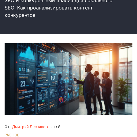
SEO и конкурентный анализ для локального
SEO: Как проанализировать контент
конкурентов
От
Дмитрий Лесников
янв 8
РАЗНОЕ