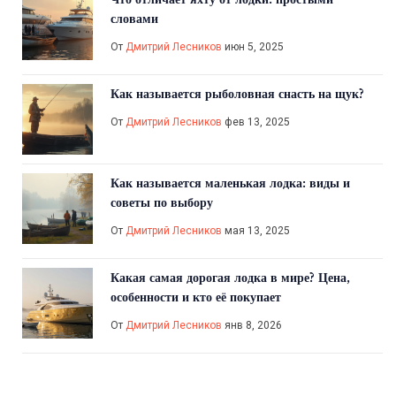
словами
От
Дмитрий Лесников
июн 5, 2025
Как называется рыболовная снасть на щук?
От
Дмитрий Лесников
фев 13, 2025
Как называется маленькая лодка: виды и
советы по выбору
От
Дмитрий Лесников
мая 13, 2025
Какая самая дорогая лодка в мире? Цена,
особенности и кто её покупает
От
Дмитрий Лесников
янв 8, 2026