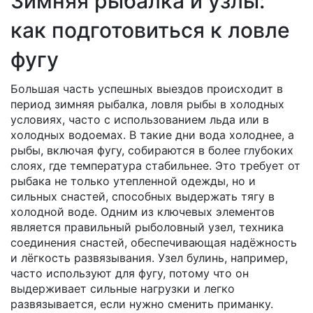
Зимняя рыбалка и узлы:
как подготовиться к ловле
фугу
Большая часть успешных выездов происходит в
период
зимняя рыбалка
,
ловля рыбы в холодных
условиях, часто с использованием льда или в
холодных водоемах
. В такие дни вода холоднее, а
рыбы, включая фугу, собираются в более глубоких
слоях, где температура стабильнее. Это требует от
рыбака не только утепленной одежды, но и
сильных снастей, способных выдержать тягу в
холодной воде. Одним из ключевых элементов
является правильный
рыболовный узел
,
техника
соединения снастей, обеспечивающая надёжность
и лёгкость развязывания
. Узел булинь, например,
часто используют для фугу, потому что он
выдерживает сильные нагрузки и легко
развязывается, если нужно сменить приманку.