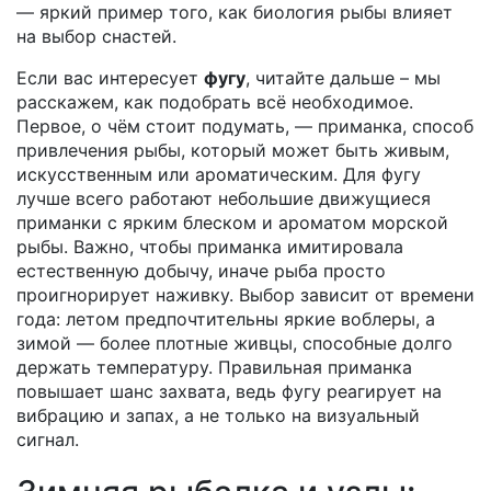
— яркий пример того, как биология рыбы влияет
на выбор снастей.
Если вас интересует
фугу
, читайте дальше – мы
расскажем, как подобрать всё необходимое.
Первое, о чём стоит подумать, —
приманка
,
способ
привлечения рыбы, который может быть живым,
искусственным или ароматическим
. Для фугу
лучше всего работают небольшие движущиеся
приманки с ярким блеском и ароматом морской
рыбы. Важно, чтобы приманка имитировала
естественную добычу, иначе рыба просто
проигнорирует наживку. Выбор зависит от времени
года: летом предпочтительны яркие воблеры, а
зимой — более плотные живцы, способные долго
держать температуру. Правильная приманка
повышает шанс захвата, ведь фугу реагирует на
вибрацию и запах, а не только на визуальный
сигнал.