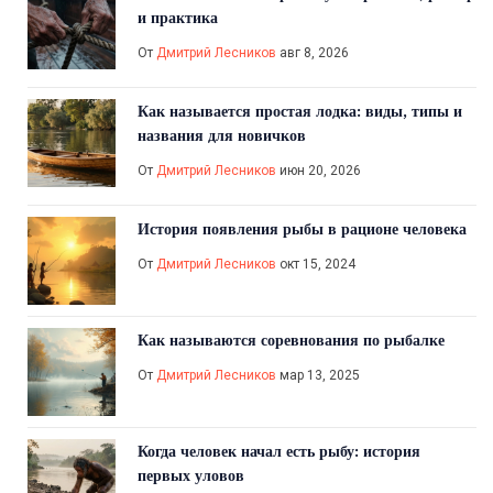
и практика
От
Дмитрий Лесников
авг 8, 2026
Как называется простая лодка: виды, типы и
названия для новичков
От
Дмитрий Лесников
июн 20, 2026
История появления рыбы в рационе человека
От
Дмитрий Лесников
окт 15, 2024
Как называются соревнования по рыбалке
От
Дмитрий Лесников
мар 13, 2025
Когда человек начал есть рыбу: история
первых уловов