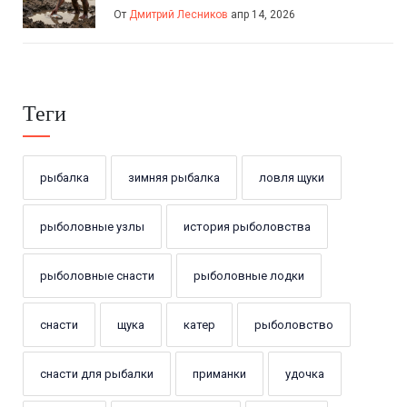
От
Дмитрий Лесников
апр 14, 2026
Теги
рыбалка
зимняя рыбалка
ловля щуки
рыболовные узлы
история рыболовства
рыболовные снасти
рыболовные лодки
снасти
щука
катер
рыболовство
снасти для рыбалки
приманки
удочка