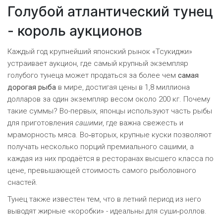
Голубой атлантический тунец
- король аукционов
Каждый год крупнейший японский рынок «Тсукиджи»
устраивает аукцион, где самый крупный экземпляр
голубого тунеца может продаться за более чем
самая
дорогая рыба
в мире, достигая цены в 1,8 миллиона
долларов за один экземпляр весом около 200 кг. Почему
такие суммы? Во-первых, японцы используют часть рыбы
для приготовления
сашими
, где важна свежесть и
мраморность мяса. Во‑вторых, крупные куски позволяют
получать несколько порций премиального сашими, а
каждая из них продаётся в ресторанах высшего класса по
цене, превышающей стоимость самого рыболовного
снастей.
Тунец также известен тем, что в летний период из него
выводят жирные «коробки» - идеальны для суши‑роллов.