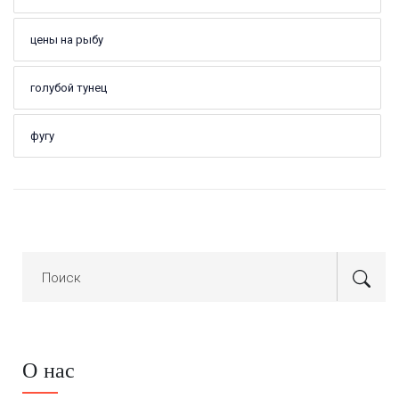
цены на рыбу
голубой тунец
фугу
О нас