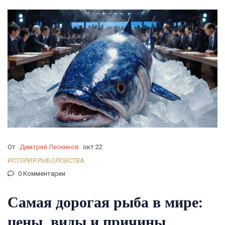
От
Дмитрий Лесников
окт 22
ИСТОРИЯ РЫБОЛОВСТВА
0 Комментарии
Самая дорогая рыба в мире:
цены, виды и причины