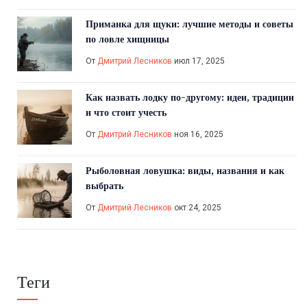
Приманка для щуки: лучшие методы и советы
по ловле хищницы
От
Дмитрий Лесников
июл 17, 2025
Как назвать лодку по-другому: идеи, традиции
и что стоит учесть
От
Дмитрий Лесников
ноя 16, 2025
Рыболовная ловушка: виды, названия и как
выбрать
От
Дмитрий Лесников
окт 24, 2025
Теги