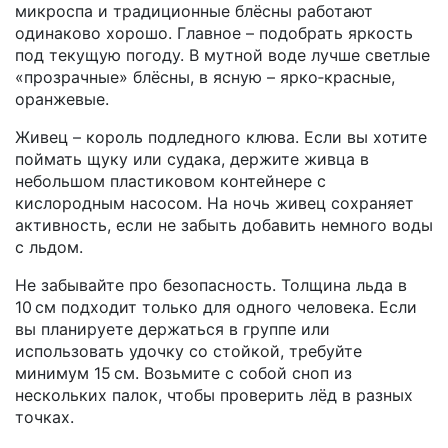
микроспа и традиционные блёсны работают
одинаково хорошо. Главное – подобрать яркость
под текущую погоду. В мутной воде лучше светлые
«прозрачные» блёсны, в ясную – ярко‑красные,
оранжевые.
Живец – король подледного клюва. Если вы хотите
поймать щуку или судака, держите живца в
небольшом пластиковом контейнере с
кислородным насосом. На ночь живец сохраняет
активность, если не забыть добавить немного воды
с льдом.
Не забывайте про безопасность. Толщина льда в
10 см подходит только для одного человека. Если
вы планируете держаться в группе или
использовать удочку со стойкой, требуйте
минимум 15 см. Возьмите с собой сноп из
нескольких палок, чтобы проверить лёд в разных
точках.