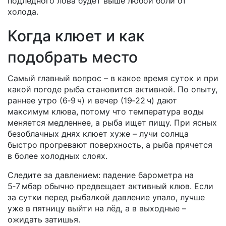
подледного лова будет выше любой боли от
холода.
Когда клюет и как
подобрать место
Самый главный вопрос – в какое время суток и при
какой погоде рыба становится активной. По опыту,
раннее утро (6‑9 ч) и вечер (19‑22 ч) дают
максимум клюва, потому что температура воды
меняется медленнее, а рыба ищет пищу. При ясных
безоблачных днях клюет хуже – лучи солнца
быстро прогревают поверхность, а рыба прячется
в более холодных слоях.
Следите за давлением: падение барометра на
5‑7 мбар обычно предвещает активный клюв. Если
за сутки перед рыбалкой давление упало, лучше
уже в пятницу выйти на лёд, а в выходные –
ожидать затишья.