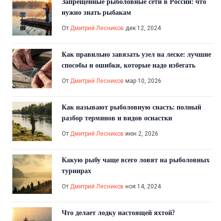
Запрещенные рыболовные сети в России: что
нужно знать рыбакам
От
Дмитрий Лесников
дек 12, 2024
Как правильно завязать узел на леске: лучшие
способы и ошибки, которые надо избегать
От
Дмитрий Лесников
мар 10, 2026
Как называют рыболовную снасть: полный
разбор терминов и видов оснастки
От
Дмитрий Лесников
июн 2, 2026
Какую рыбу чаще всего ловят на рыболовных
турнирах
От
Дмитрий Лесников
ноя 14, 2024
Что делает лодку настоящей яхтой?