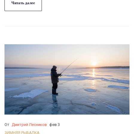
Читать далее
От
Дмитрий Лесников
фев 3
ЗИМНЯЯ РЫБАЛКА