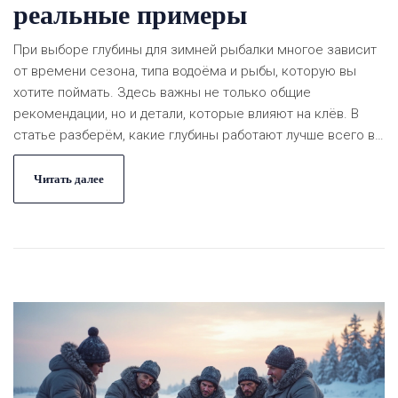
реальные примеры
При выборе глубины для зимней рыбалки многое зависит
от времени сезона, типа водоёма и рыбы, которую вы
хотите поймать. Здесь важны не только общие
рекомендации, но и детали, которые влияют на клёв. В
статье разберём, какие глубины работают лучше всего в
разное время зимы, как их искать и что важно учесть
новичкам. Каждый совет основан на реальных ситуациях.
Читать далее
Поделюсь понятными примерами и фишками из личного
опыта.