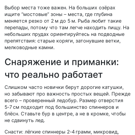
Выбор места тоже важен. На больших озёрах
ищите “мостовые” зоны – места, где глубина
меняется резко от 2 м до 5 м. Рыба любит такие
перепады, потому что там легче находить пищу. На
небольших прудах ориентируйтесь на подводные
препятствия: старые коряги, затонувшие ветки,
мелководные камни.
Снаряжение и приманки:
что реально работает
Слишком часто новички берут дорогие катушки,
но забывают про важность простых вещей. Прежде
всего – проверенный ледобур. Размер отверстия
5‑7 см подходит под большинство спиннеров и
блёсн. Ставьте бур в центре, а не в кромке, чтобы
не сдвинуть лед.
Снасти: лёгкие спиннеры 2‑4 грамм, микровид,