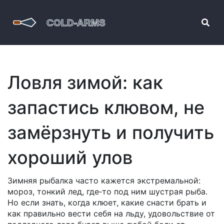
Ловля зимой: как
запастись клювом, не
замёрзнуть и получить
хороший улов
Зимняя рыбалка часто кажется экстремальной:
мороз, тонкий лед, где‑то под ним шустрая рыба.
Но если знать, когда клюет, какие снасти брать и
как правильно вести себя на льду, удовольствие от