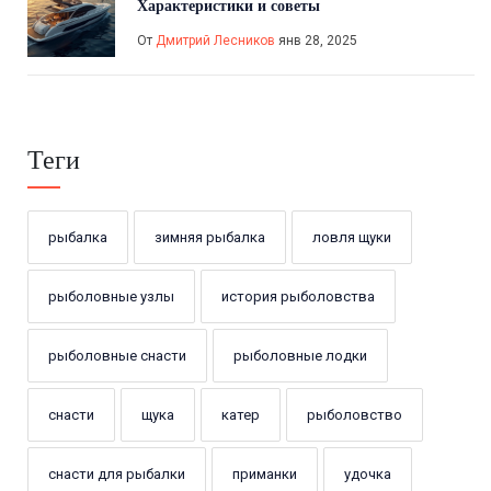
Характеристики и советы
От
Дмитрий Лесников
янв 28, 2025
Теги
рыбалка
зимняя рыбалка
ловля щуки
рыболовные узлы
история рыболовства
рыболовные снасти
рыболовные лодки
снасти
щука
катер
рыболовство
снасти для рыбалки
приманки
удочка