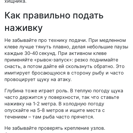
хищника.
Как правильно подать
наживку
Не забывайте про технику подачи. При медленном
клеве лучше тянуть плавно, делая небольшие паузы
каждые 30‑40 секунд. При активном клеве
применяйте «рывок‑запуск»: резко поднимайте
снасть, а потом дайте ей скользнуть обратно. Это
имитирует бросающуюся в сторону рыбу и часто
провоцирует щуку на атаку.
Глубина тоже играет роль. В теплую погоду щука
часто держится у поверхности, так что ставьте
наживку на 1‑2 метра. В холодную погоду
опускайте на 5‑8 метров и ищите места с
течением – там рыба часто прячется.
Не забывайте проверять крепление узлов.