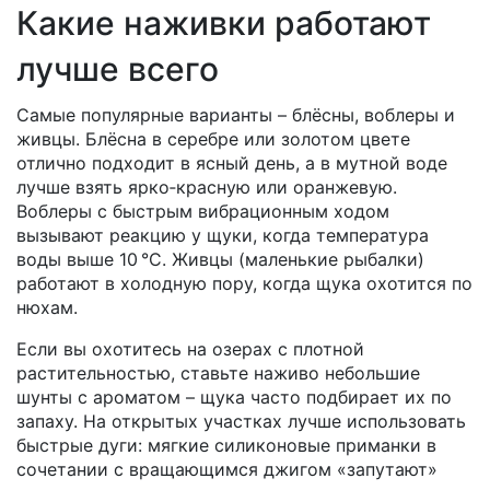
Какие наживки работают
лучше всего
Самые популярные варианты – блёсны, воблеры и
живцы. Блёсна в серебре или золотом цвете
отлично подходит в ясный день, а в мутной воде
лучше взять ярко‑красную или оранжевую.
Воблеры с быстрым вибрационным ходом
вызывают реакцию у щуки, когда температура
воды выше 10 °C. Живцы (маленькие рыбалки)
работают в холодную пору, когда щука охотится по
нюхам.
Если вы охотитесь на озерах с плотной
растительностью, ставьте наживо небольшие
шунты с ароматом – щука часто подбирает их по
запаху. На открытых участках лучше использовать
быстрые дуги: мягкие силиконовые приманки в
сочетании с вращающимся джигом «запутают»