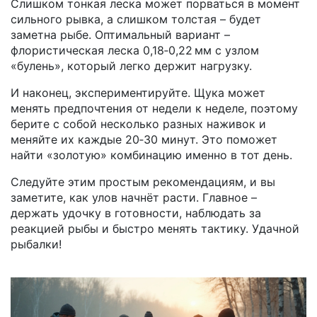
Слишком тонкая леска может порваться в момент
сильного рывка, а слишком толстая – будет
заметна рыбе. Оптимальный вариант –
флористическая леска 0,18‑0,22 мм с узлом
«булень», который легко держит нагрузку.
И наконец, экспериментируйте. Щука может
менять предпочтения от недели к неделе, поэтому
берите с собой несколько разных наживок и
меняйте их каждые 20‑30 минут. Это поможет
найти «золотую» комбинацию именно в тот день.
Следуйте этим простым рекомендациям, и вы
заметите, как улов начнёт расти. Главное –
держать удочку в готовности, наблюдать за
реакцией рыбы и быстро менять тактику. Удачной
рыбалки!