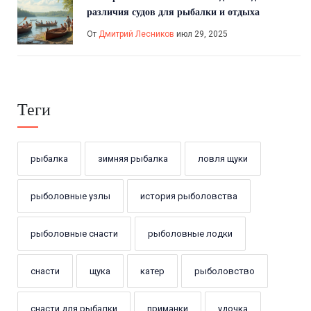
различия судов для рыбалки и отдыха
От
Дмитрий Лесников
июл 29, 2025
Теги
рыбалка
зимняя рыбалка
ловля щуки
рыболовные узлы
история рыболовства
рыболовные снасти
рыболовные лодки
снасти
щука
катер
рыболовство
снасти для рыбалки
приманки
удочка