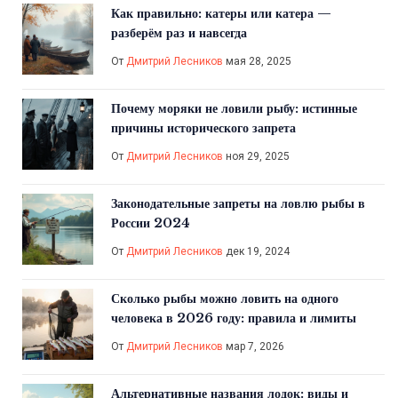
Как правильно: катеры или катера —
разберём раз и навсегда
От
Дмитрий Лесников
мая 28, 2025
Почему моряки не ловили рыбу: истинные
причины исторического запрета
От
Дмитрий Лесников
ноя 29, 2025
Законодательные запреты на ловлю рыбы в
России 2024
От
Дмитрий Лесников
дек 19, 2024
Сколько рыбы можно ловить на одного
человека в 2026 году: правила и лимиты
От
Дмитрий Лесников
мар 7, 2026
Альтернативные названия лодок: виды и