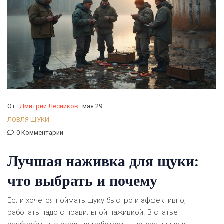
От
Дмитрий Лесников
мая 29
ЛОВЛЯ ЩУКИ
0 Комментарии
Лучшая наживка для щуки:
что выбрать и почему
Если хочется поймать щуку быстро и эффективно,
работать надо с правильной наживкой. В статье