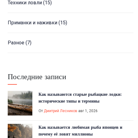
Техники ловли
(15)
Приманки и наживки
(15)
Разное
(7)
Последние записи
Как называются старые рыбацкие лодки:
исторические типы и термины
От
Дмитрий Лесников
авг 1, 2026
Как называется любимая рыба японцев и
почему её ловят миллионы