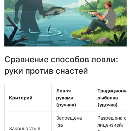
Сравнение способов ловли:
руки против снастей
Ловля
Традиционна
Критерий
руками
рыбалка
(ручная)
(удочка)
Запрещена
Разрешена с
(за
лицензией/
Законность в