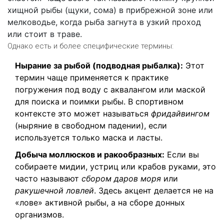
хищной рыбы (щуки, сома) в прибрежной зоне или
мелководье, когда рыба загнута в узкий проход
или стоит в траве.
Однако есть и более специфические термины:
Нырание за рыбой (подводная рыбалка):
Этот
термин чаще применяется к практике
погружения под воду с аквалангом или маской
для поиска и поимки рыбы. В спортивном
контексте это может называться
фридайвингом
(ныряние в свободном падении), если
используется только маска и ласты.
Добыча моллюсков и ракообразных:
Если вы
собираете мидии, устриц или крабов руками, это
часто называют
сбором даров моря
или
ракушечной ловлей
. Здесь акцент делается не на
«лове» активной рыбы, а на сборе донных
организмов.