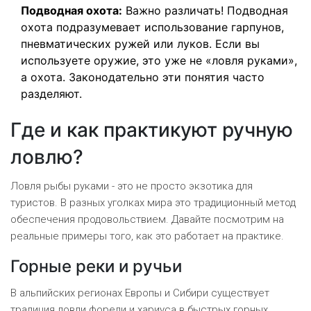
Подводная охота:
Важно различать! Подводная
охота подразумевает использование гарпунов,
пневматических ружей или луков. Если вы
используете оружие, это уже не «ловля руками»,
а охота. Законодательно эти понятия часто
разделяют.
Где и как практикуют ручную
ловлю?
Ловля рыбы руками - это не просто экзотика для
туристов. В разных уголках мира это традиционный метод
обеспечения продовольствием. Давайте посмотрим на
реальные примеры того, как это работает на практике.
Горные реки и ручьи
В альпийских регионах Европы и Сибири существует
традиция ловли форели и хариуса в быстрых горных