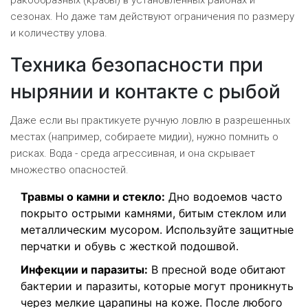
ракообразных (крабы) в установленных районах и
сезонах. Но даже там действуют ограничения по размеру
и количеству улова.
Техника безопасности при
нырянии и контакте с рыбой
Даже если вы практикуете ручную ловлю в разрешенных
местах (например, собираете мидии), нужно помнить о
рисках. Вода - среда агрессивная, и она скрывает
множество опасностей.
Травмы о камни и стекло:
Дно водоемов часто
покрыто острыми камнями, битым стеклом или
металлическим мусором. Используйте защитные
перчатки и обувь с жесткой подошвой.
Инфекции и паразиты:
В пресной воде обитают
бактерии и паразиты, которые могут проникнуть
через мелкие царапины на коже. После любого