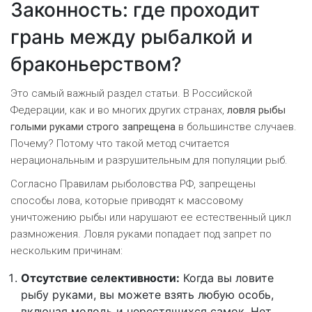
Законность: где проходит
грань между рыбалкой и
браконьерством?
Это самый важный раздел статьи. В Российской
Федерации, как и во многих других странах,
ловля рыбы
голыми руками строго запрещена
в большинстве случаев.
Почему? Потому что такой метод считается
нерациональным и разрушительным для популяции рыб.
Согласно
Правилам рыболовства РФ
, запрещены
способы лова, которые приводят к массовому
уничтожению рыбы или нарушают ее естественный цикл
размножения. Ловля руками попадает под запрет по
нескольким причинам:
Отсутствие селективности:
Когда вы ловите
рыбу руками, вы можете взять любую особь,
включая молодь и нерестящихся самок. Нет