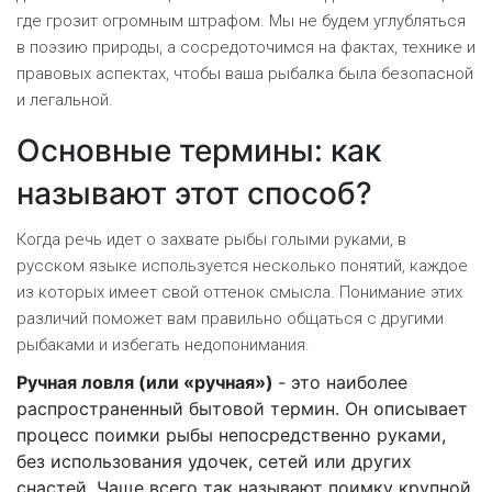
где грозит огромным штрафом. Мы не будем углубляться
в поэзию природы, а сосредоточимся на фактах, технике и
правовых аспектах, чтобы ваша рыбалка была безопасной
и легальной.
Основные термины: как
называют этот способ?
Когда речь идет о захвате рыбы голыми руками, в
русском языке используется несколько понятий, каждое
из которых имеет свой оттенок смысла. Понимание этих
различий поможет вам правильно общаться с другими
рыбаками и избегать недопонимания.
Ручная ловля (или «ручная»)
- это наиболее
распространенный бытовой термин. Он описывает
процесс поимки рыбы непосредственно руками,
без использования удочек, сетей или других
снастей. Чаще всего так называют поимку крупной