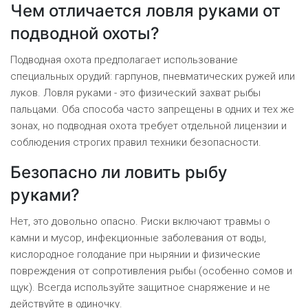
Чем отличается ловля руками от
подводной охоты?
Подводная охота предполагает использование
специальных орудий: гарпунов, пневматических ружей или
луков. Ловля руками - это физический захват рыбы
пальцами. Оба способа часто запрещены в одних и тех же
зонах, но подводная охота требует отдельной лицензии и
соблюдения строгих правил техники безопасности.
Безопасно ли ловить рыбу
руками?
Нет, это довольно опасно. Риски включают травмы о
камни и мусор, инфекционные заболевания от воды,
кислородное голодание при нырянии и физические
повреждения от сопротивления рыбы (особенно сомов и
щук). Всегда используйте защитное снаряжение и не
действуйте в одиночку.