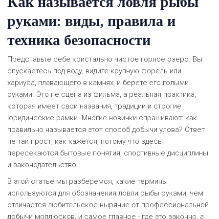
Как называется ловля рыбы
руками: виды, правила и
техника безопасности
Представьте себе кристально чистое горное озеро. Вы
спускаетесь под воду, видите крупную форель или
хариуса, плавающего в камнях, и берете его голыми
руками. Это не сцена из фильма, а реальная практика,
которая имеет свои названия, традиции и строгие
юридические рамки. Многие новички спрашивают: как
правильно называется этот способ добычи улова? Ответ
не так прост, как кажется, потому что здесь
пересекаются бытовые понятия, спортивные дисциплины
и законодательство.
В этой статье мы разберемся, какие термины
используются для обозначения ловли рыбы руками, чем
отличается любительское ныряние от профессиональной
добычи моллюсков, и самое главное - где это законно, а