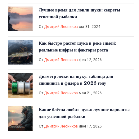
Лучшее время для ловли щуки: секреты
успешной рыбалки
От
Дмитрий Лесников
окт 31, 2024
Как быстро растет щука в реке зимой:
реальные цифры и факторы роста
От
Дмитрий Лесников
фев 12, 2026
Диаметр лески на щуку: таблица для
спиннинга и фидера в 2026 году
От
Дмитрий Лесников
мая 21, 2026
Какие блёсна любит щука: лучшие варианты
для успешной рыбалки
От
Дмитрий Лесников
июн 17, 2025