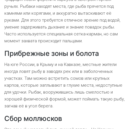
ручьях. Рыбаки находят места, где рыба прячется под
камнями или корягами, и аккуратно вытаскивают её
руками. Для этого требуется отличное зрение под водой,
умение задерживать дыхание и знание повадок рыбы.
Часто используется специальная сетка-карман, но сам
момент захвата происходит пальцами.
Прибрежные зоны и болота
На юге России, в Крыму и на Кавказе, местные жители
иногда ловят рыбу в заводях рек или в заболоченных
участках. Там можно встретить сомов или крупных
карпов, которые заплывают в глухие места, недоступные
для удочки. Рыбак, вооружившись лишь смелостью и
хорошей физической формой, может поймать такую рыбу,
загнав её в угол берега.
Сбор моллюсков