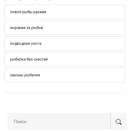
ловля рыбы руками
нырание за рыбой
подводная охота
рыбалка без снастей
законы рыбалки