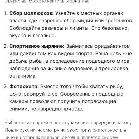
Однако вы можете найти альтернативы:
Сбор моллюсков:
Узнайте в местных органах
власти, где разрешен сбор мидий или гребешков.
Соблюдайте размеры и лимиты. Это безопасно,
вкусно и легально.
Спортивное ныряние:
Займитесь фридайвингом
или дайвингом как видом спорта. Ваша цель - не
добыча рыбы, а исследование подводного мира,
наблюдение за жизнью водоемов и тренировка
организма.
Фотоохота:
Вместо того чтобы хватать рыбу,
фотографируйте её. Современные подводные
камеры позволяют получить потрясающие
снимки, не навредив природе.
Рыбалка - это прежде всего уважение к природе и закону.
Ловля руками, несмотря на свою привлекательность в
кино и историях предков, сегодня является скорее