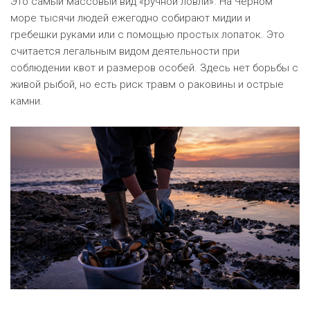
Это самый массовый вид «ручной ловли». На Черном
море тысячи людей ежегодно собирают мидии и
гребешки руками или с помощью простых лопаток. Это
считается легальным видом деятельности при
соблюдении квот и размеров особей. Здесь нет борьбы с
живой рыбой, но есть риск травм о раковины и острые
камни.