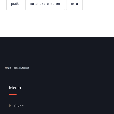
рыба
законодательство
яхта
Меню
О нас