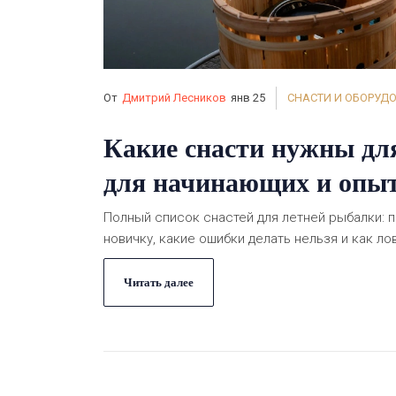
От
Дмитрий Лесников
янв 25
СНАСТИ И ОБОРУД
Какие снасти нужны дл
для начинающих и опы
Полный список снастей для летней рыбалки: по
новичку, какие ошибки делать нельзя и как ло
Читать далее