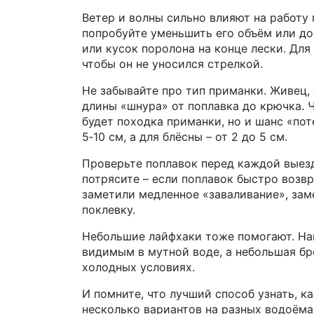
Ветер и волны сильно влияют на работу 
попробуйте уменьшить его объём или до
или кусок поролона на конце лески. Для
чтобы он не уносился стрелкой.
Не забывайте про тип приманки. Живец,
длины «шнура» от поплавка до крючка. 
будет походка приманки, но и шанс «пот
5‑10 см, а для блёсны – от 2 до 5 см.
Проверьте поплавок перед каждой выезд
потрясите – если поплавок быстро возвр
заметили медленное «заваливание», зам
поклевку.
Небольшие лайфхаки тоже помогают. Нап
видимым в мутной воде, а небольшая бр
холодных условиях.
И помните, что лучший способ узнать, к
несколько вариантов на разных водоёмах