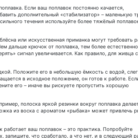
поплавка. Если ваш поплавок постоянно качается,
бавить дополнительный «стабилизатор» – маленькую т
 сильного течения используйте более тяжёлый поплаво
 блёсна или искусственная приманка могут требовать 
Чем дальше крючок от поплавка, тем более естественн
ерять» сигнал увеличивается. Как правило, для живца 
кой. Положите его в небольшую ёмкость с водой, слег
ащается в исходное положение, он готов к работе. Есл
ените его – иначе вы рискуете пропустить хорошую
ример, полоска яркой резинки вокруг поплавка делает
ожка из воска с ароматом «рыбака» может привлечь р
ак работает ваш поплавок – это практика. Попробуйте
, запишите, что сработало, а что нет, и в следующий р