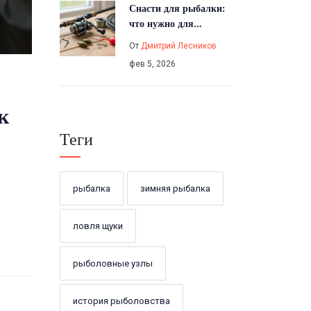
Снасти для рыбалки:
что нужно для
начинающих
От
Дмитрий Лесников
рыболовов
фев 5, 2026
к
Теги
рыбалка
зимняя рыбалка
ловля щуки
рыболовные узлы
история рыболовства