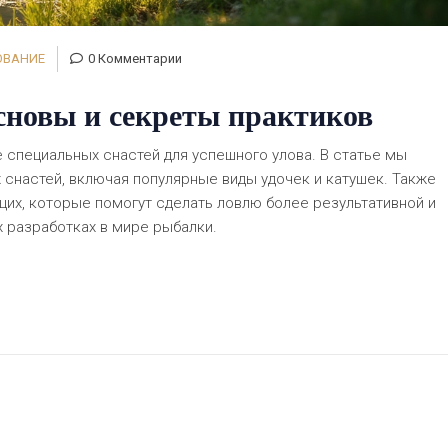
ОВАНИЕ
0 Комментарии
сновы и секреты практиков
 специальных снастей для успешного улова. В статье мы
настей, включая популярные виды удочек и катушек. Также
их, которые помогут сделать ловлю более результативной и
х разработках в мире рыбалки.