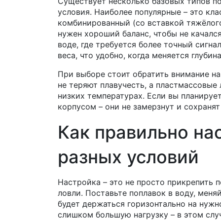
Существует несколько базовых типов по
условия. Наиболее популярные – это кла
комбинированный (со вставкой тяжёлого
нужен хороший баланс, чтобы не качалс
воде, где требуется более точный сигна
веса, что удобно, когда меняется глубин
При выборе стоит обратить внимание н
не теряют плавучесть, а пластмассовые 
низких температурах. Если вы планируе
корпусом – они не замерзнут и сохранят
Как правильно на
разных условий
Настройка – это не просто прикрепить 
ловли. Поставьте поплавок в воду, меняй
будет держаться горизонтально на нужно
слишком большую нагрузку – в этом случ