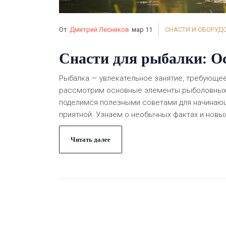
От
Дмитрий Лесников
мар 11
СНАСТИ И ОБОРУД
Снасти для рыбалки: О
Рыбалка — увлекательное занятие, требующее
рассмотрим основные элементы рыболовных с
поделимся полезными советами для начинающ
приятной. Узнаем о необычных фактах и новы
Читать далее