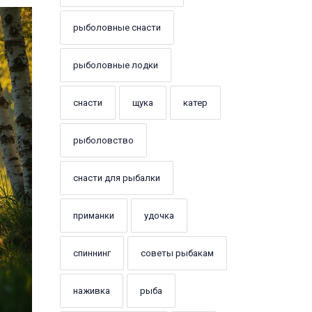
рыболовные снасти
рыболовные лодки
снасти
щука
катер
рыболовство
снасти для рыбалки
приманки
удочка
спиннинг
советы рыбакам
наживка
рыба