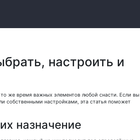
ыбрать, настроить и
в то же время важных элементов любой снасти. Если вы
или собственными настройками, эта статья поможет
 их назначение