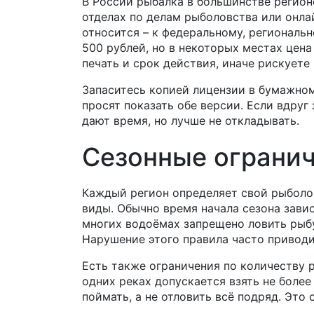
В России рыбалка в большинстве регион
отделах по делам рыболовства или онлай
относится – к федеральному, региональ
500 рублей, но в некоторых местах цена
печать и срок действия, иначе рискуете
Запаситесь копией лицензии в бумажном 
просят показать обе версии. Если вдруг
дают время, но лучше не откладывать.
Сезонные огранич
Каждый регион определяет свой рыболов
виды. Обычно время начала сезона завис
многих водоёмах запрещено ловить рыбу
Нарушение этого правила часто приводи
Есть также ограничения по количеству 
одних реках допускается взять не более 
поймать, а не отловить всё подряд. Это