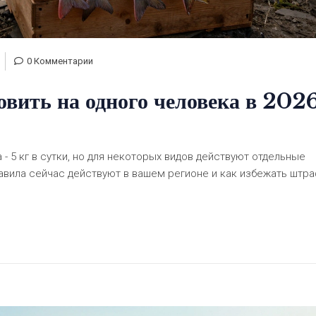
0 Комментарии
вить на одного человека в 202
 - 5 кг в сутки, но для некоторых видов действуют отдельные
равила сейчас действуют в вашем регионе и как избежать штра