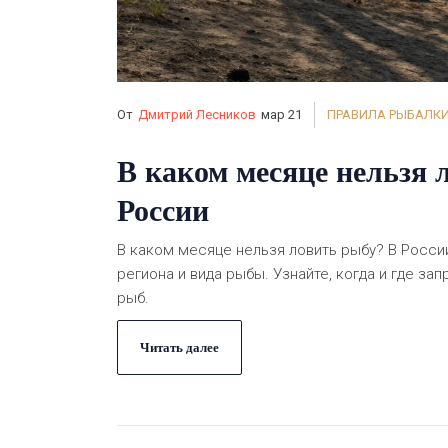
От
Дмитрий Лесников
мар 21
ПРАВИЛА РЫБАЛК
В каком месяце нельзя 
России
В каком месяце нельзя ловить рыбу? В России
региона и вида рыбы. Узнайте, когда и где з
рыб.
Читать далее