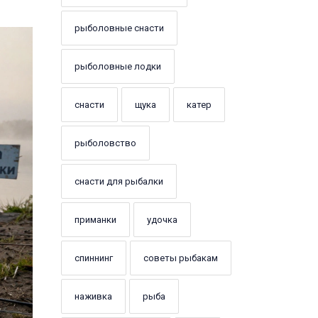
рыболовные снасти
рыболовные лодки
снасти
щука
катер
рыболовство
снасти для рыбалки
приманки
удочка
спиннинг
советы рыбакам
наживка
рыба