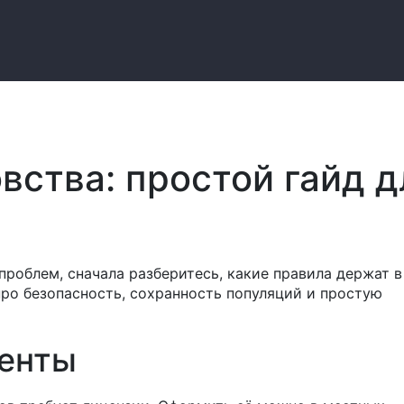
вства: простой гайд д
проблем, сначала разберитесь, какие правила держат в
про безопасность, сохранность популяций и простую
менты