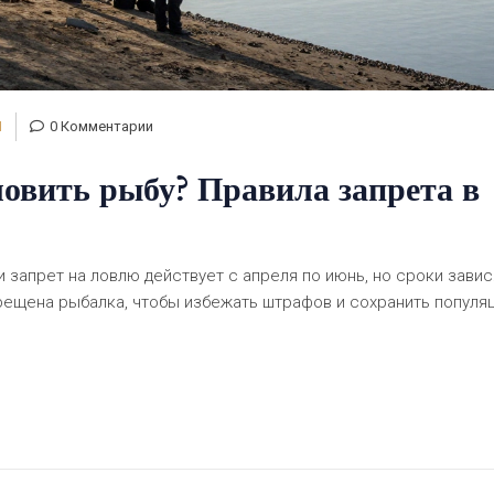
И
0 Комментарии
ловить рыбу? Правила запрета в
 запрет на ловлю действует с апреля по июнь, но сроки завис
апрещена рыбалка, чтобы избежать штрафов и сохранить популя