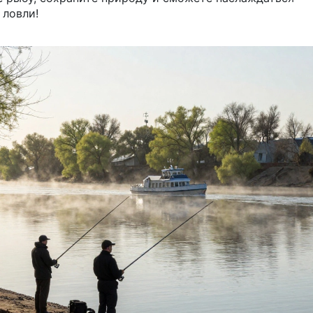
 ловли!