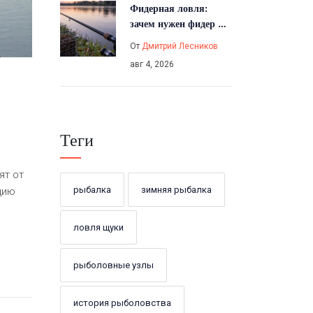
Фидерная ловля:
зачем нужен фидер и
как он работает
От
Дмитрий Лесников
авг 4, 2026
Теги
ят от
рыбалка
зимняя рыбалка
цию
ловля щуки
рыболовные узлы
история рыболовства