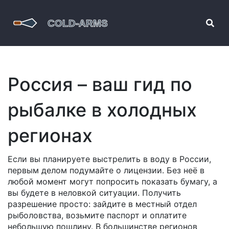
Россия – ваш гид по
рыбалке в холодных
регионах
Если вы планируете выстрелить в воду в России,
первым делом подумайте о лицензии. Без неё в
любой момент могут попросить показать бумагу, а
вы будете в неловкой ситуации. Получить
разрешение просто: зайдите в местный отдел
рыболовства, возьмите паспорт и оплатите
небольшую пошлину. В большинстве регионов