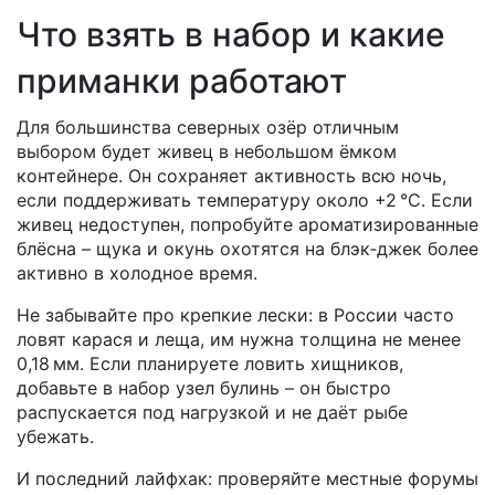
Что взять в набор и какие
приманки работают
Для большинства северных озёр отличным
выбором будет живец в небольшом ёмком
контейнере. Он сохраняет активность всю ночь,
если поддерживать температуру около +2 °C. Если
живец недоступен, попробуйте ароматизированные
блёсна – щука и окунь охотятся на блэк‑джек более
активно в холодное время.
Не забывайте про крепкие лески: в России часто
ловят карася и леща, им нужна толщина не менее
0,18 мм. Если планируете ловить хищников,
добавьте в набор узел булинь – он быстро
распускается под нагрузкой и не даёт рыбе
убежать.
И последний лайфхак: проверяйте местные форумы