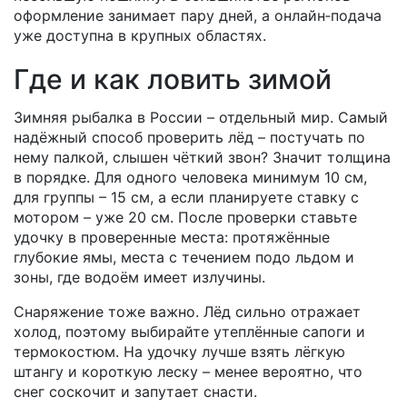
оформление занимает пару дней, а онлайн‑подача
уже доступна в крупных областях.
Где и как ловить зимой
Зимняя рыбалка в России – отдельный мир. Самый
надёжный способ проверить лёд – постучать по
нему палкой, слышен чёткий звон? Значит толщина
в порядке. Для одного человека минимум 10 см,
для группы – 15 см, а если планируете ставку с
мотором – уже 20 см. После проверки ставьте
удочку в проверенные места: протяжённые
глубокие ямы, места с течением подо льдом и
зоны, где водоём имеет излучины.
Снаряжение тоже важно. Лёд сильно отражает
холод, поэтому выбирайте утеплённые сапоги и
термокостюм. На удочку лучше взять лёгкую
штангу и короткую леску – менее вероятно, что
снег соскочит и запутает снасти.