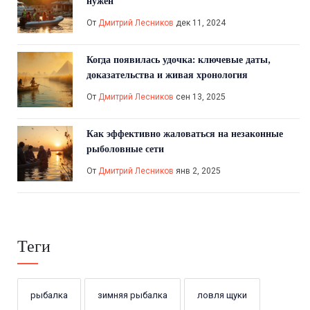
нужен
От
Дмитрий Лесников
дек 11, 2024
Когда появилась удочка: ключевые даты,
доказательства и живая хронология
От
Дмитрий Лесников
сен 13, 2025
Как эффективно жаловаться на незаконные
рыболовные сети
От
Дмитрий Лесников
янв 2, 2025
Теги
рыбалка
зимняя рыбалка
ловля щуки