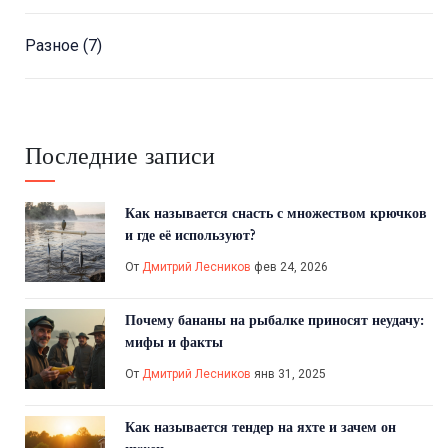
Разное
(7)
Последние записи
Как называется снасть с множеством крючков
и где её используют?
От
Дмитрий Лесников
фев 24, 2026
Почему бананы на рыбалке приносят неудачу:
мифы и факты
От
Дмитрий Лесников
янв 31, 2025
Как называется тендер на яхте и зачем он