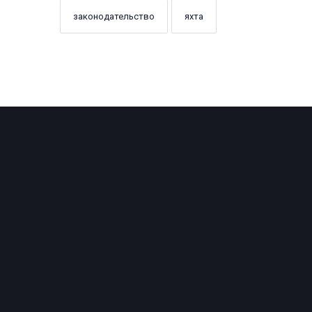
законодательство
яхта