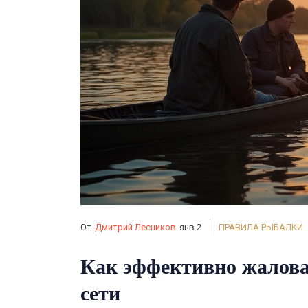
От
Дмитрий Лесников
янв 2
ПРАВИЛА РЫБАЛКИ
Как эффективно жалова
сети