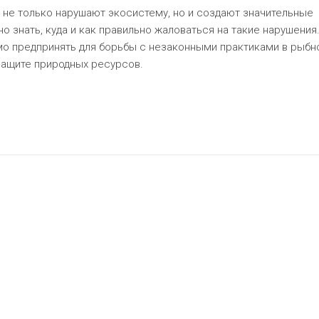
 не только нарушают экосистему, но и создают значительные
 знать, куда и как правильно жаловаться на такие нарушения.
мо предпринять для борьбы с незаконными практиками в рыбн
защите природных ресурсов.