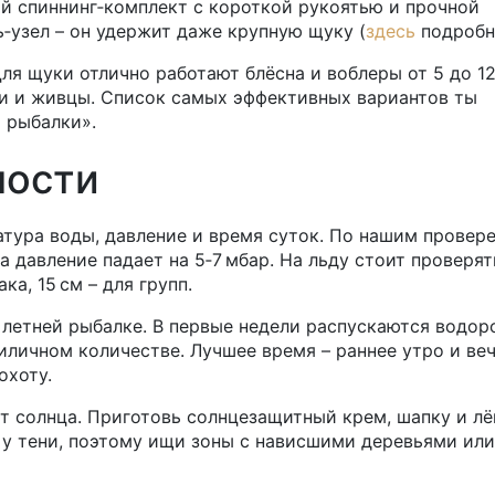
й спиннинг‑комплект с короткой рукоятью и прочной
нь‑узел – он удержит даже крупную щуку (
здесь
подробн
ля щуки отлично работают блёсна и воблеры от 5 до 12
и и живцы. Список самых эффективных вариантов ты
 рыбалки».
ности
тура воды, давление и время суток. По нашим провер
а давление падает на 5‑7 мбар. На льду стоит проверят
а, 15 см – для групп.
 летней рыбалке. В первые недели распускаются водор
иличном количестве. Лучшее время – раннее утро и веч
охоту.
т солнца. Приготовь солнцезащитный крем, шапку и л
 у тени, поэтому ищи зоны с нависшими деревьями или