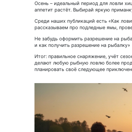
Осень – идеальный период для ловли хищ
аппетит растёт. Выбирай яркую приманк
Среди наших публикаций есть «Как лови
рассказываем про подледные ямы, прове
Не забудь оформить разрешение на рыбал
и как получить разрешение на рыбалку»
Итог: правильное снаряжение, учёт сез
делают любую рыбную ловлю более прод
планировать своё следующее приключен