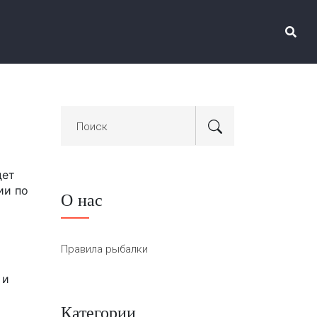
дет
ии по
О нас
Правила рыбалки
 и
Категории