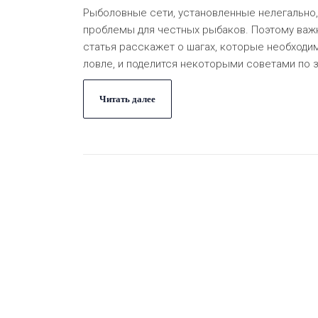
Рыболовные сети, установленные нелегально,
проблемы для честных рыбаков. Поэтому важно
статья расскажет о шагах, которые необходи
ловле, и поделится некоторыми советами по 
Читать далее