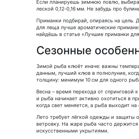
Если планируешь зимнюю ловлю, выбира
леской 0,12‑0,16 мм. Не забудь про були
Приманки подбирай, опираясь на цель. Д
для леща лучше ароматические приманк
найдёшь в статье «Лучшие приманки для
Сезонные особен
Зимой рыба клюёт иначе: важны темпера
данным, лучший клюв в полнолуние, когд
толщину: минимум 10 см для одного рыбак
Весна – время перехода от спринговой к
и рыба начинает активно охотиться в пр
когда свет меняется, а рыба выходит на 
Лето требует лёгкой одежды и защиты о
ветровку. На жаре рыба часто держится
искусственными укрытиями.