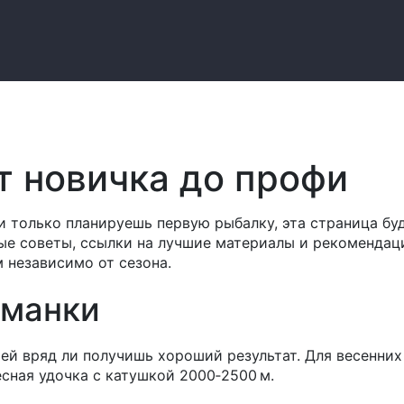
т новичка до профи
и только планируешь первую рыбалку, эта страница бу
ые советы, ссылки на лучшие материалы и рекомендац
 независимо от сезона.
иманки
тей вряд ли получишь хороший результат. Для весенних
сная удочка с катушкой 2000‑2500 м.