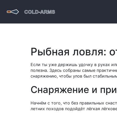
Рыбная ловля: о
Если ты уже держишь удочку в руках ил
полезна. Здесь собраны самые практичн
снаряжению, чтобы улов был стабильным
Снаряжение и пр
Начнём с того, что без правильных снас
летних походов подойдёт лёгкая лёгкове