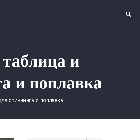
 таблица и
га и поплавка
для спиннинга и поплавка