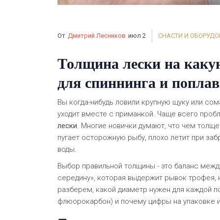
От
Дмитрий Лесников
июл 2
СНАСТИ И ОБОРУД
Толщина лески на какую
для спиннинга и попла
Вы когда-нибудь ловили крупную щуку или со
уходит вместе с приманкой. Чаще всего проб
лески
. Многие новички думают, что чем толще
пугает осторожную рыбу, плохо летит при за
воды.
Выбор правильной толщины - это баланс межд
середину», которая выдержит рывок трофея, н
разберем, какой диаметр нужен для каждой по
флюорокарбон) и почему цифры на упаковке и