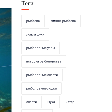
Теги
рыбалка
зимняя рыбалка
ловля щуки
рыболовные узлы
история рыболовства
рыболовные снасти
рыболовные лодки
снасти
щука
катер