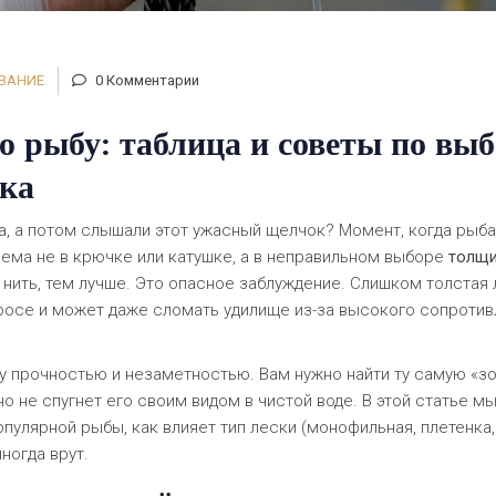
ОВАНИЕ
0 Комментарии
 рыбу: таблица и советы по вы
вка
ма, а потом слышали этот ужасный щелчок? Момент, когда рыба
лема не в крючке или катушке, а в неправильном выборе
толщ
 нить, тем лучше. Это опасное заблуждение. Слишком толстая
бросе и может даже сломать удилище из-за высокого сопроти
у прочностью и незаметностью. Вам нужно найти ту самую «з
о не спугнет его своим видом в чистой воде. В этой статье м
пулярной рыбы, как влияет тип лески (монофильная, плетенка,
ногда врут.