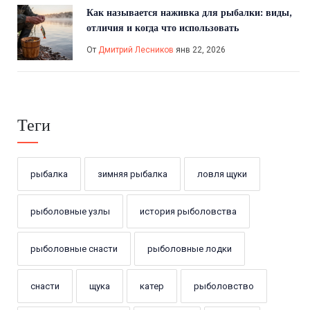
Как называется наживка для рыбалки: виды,
отличия и когда что использовать
От
Дмитрий Лесников
янв 22, 2026
Теги
рыбалка
зимняя рыбалка
ловля щуки
рыболовные узлы
история рыболовства
рыболовные снасти
рыболовные лодки
снасти
щука
катер
рыболовство