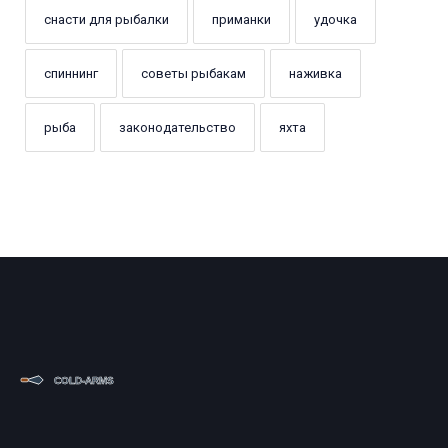
снасти для рыбалки
приманки
удочка
спиннинг
советы рыбакам
наживка
рыба
законодательство
яхта