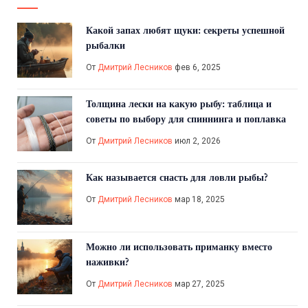
Какой запах любят щуки: секреты успешной
рыбалки
От
Дмитрий Лесников
фев 6, 2025
Толщина лески на какую рыбу: таблица и
советы по выбору для спиннинга и поплавка
От
Дмитрий Лесников
июл 2, 2026
Как называется снасть для ловли рыбы?
От
Дмитрий Лесников
мар 18, 2025
Можно ли использовать приманку вместо
наживки?
От
Дмитрий Лесников
мар 27, 2025