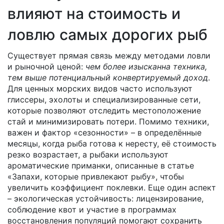
влияют на стоимость и
ловлю самых дорогих рыб
Существует прямая связь между методами ловли
и рыночной ценой:
чем более изысканна техника,
тем выше потенциальный кoнвертируемый доход
.
Для ценных морских видов часто используют
глиссеры, эхолоты и специализированные сети,
которые позволяют отследить местоположение
стай и минимизировать потери. Помимо техники,
важен и фактор «сезонности» – в определённые
месяцы, когда рыба готова к нересту, её стоимость
резко возрастает, а рыбаки используют
ароматические приманки, описанные в статье
«Запахи, которые привлекают рыбу», чтобы
увеличить коэффициент поклевки. Еще один аспект
– экологическая устойчивость: лицензирование,
соблюдение квот и участие в программах
восстановления популяций помогают сохранить