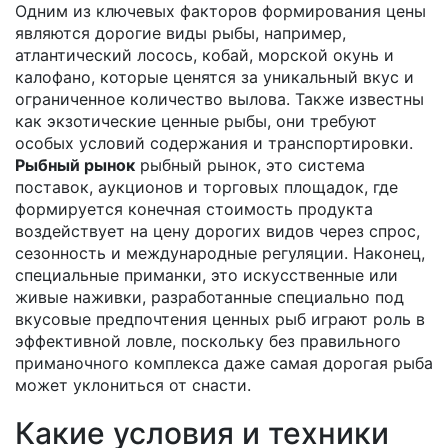
Одним из ключевых факторов формирования цены
являются
дорогие виды рыбы
,
например,
атлантический лосось, кобай, морской окунь и
калофано, которые ценятся за уникальный вкус и
ограниченное количество вылова
. Также известны
как
экзотические ценные рыбы
, они требуют
особых условий содержания и транспортировки.
Рыбный рынок
рыбный рынок
,
это система
поставок, аукционов и торговых площадок, где
формируется конечная стоимость продукта
воздействует на цену дорогих видов через спрос,
сезонность и международные регуляции. Наконец,
специальные приманки
,
это искусственные или
живые наживки, разработанные специально под
вкусовые предпочтения ценных рыб
играют роль в
эффективной ловле, поскольку без правильного
приманочного комплекса даже самая дорогая рыба
может уклониться от снасти.
Какие условия и техники