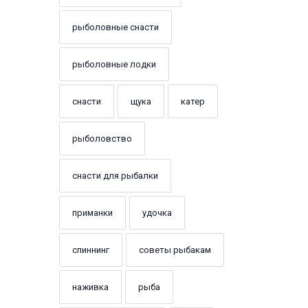
рыболовные снасти
рыболовные лодки
снасти
щука
катер
рыболовство
снасти для рыбалки
приманки
удочка
спиннинг
советы рыбакам
наживка
рыба