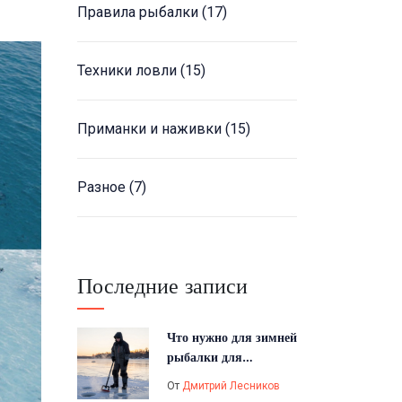
Правила рыбалки
(17)
Техники ловли
(15)
Приманки и наживки
(15)
Разное
(7)
Последние записи
Что нужно для зимней
рыбалки для
начинающих: полный
От
Дмитрий Лесников
список снастей и