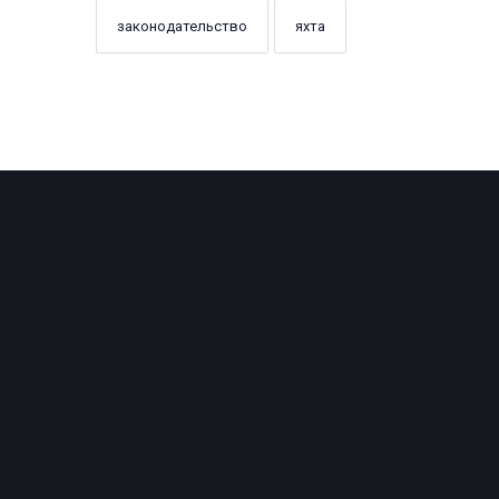
законодательство
яхта