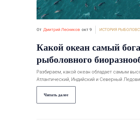
От
Дмитрий Лесников
окт 9
ИСТОРИЯ РЫБОЛОВС
Какой океан самый бог
рыболовного биоразноо
Разбираем, какой океан обладает самым выс
Атлантический, Индийский и Северный Ледови
Читать далее