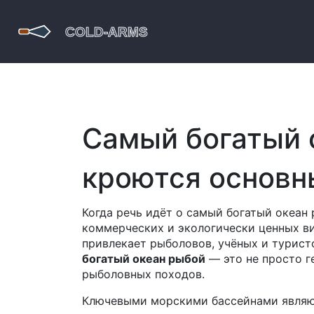
Самый богатый 
кроются основн
Когда речь идёт о
самый богатый океан
коммерческих и экологически ценных в
привлекает рыболовов, учёных и турист
богатый океан рыбой
— это не просто г
рыболовных походов.
Ключевыми морскими бассейнами явля