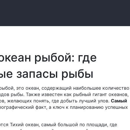
океан рыбой: где
ые запасы рыбы
 рыбой
,
это океан, содержащий наибольшее количество
идов рыбы
. Также известен как
рыбный гигант океанов
,
ов, желающих понять, где добыть лучший улов.
Самый
еографический факт, а ключ к планированию успешных
ются
Тихий океан
,
самый большой по площади, где