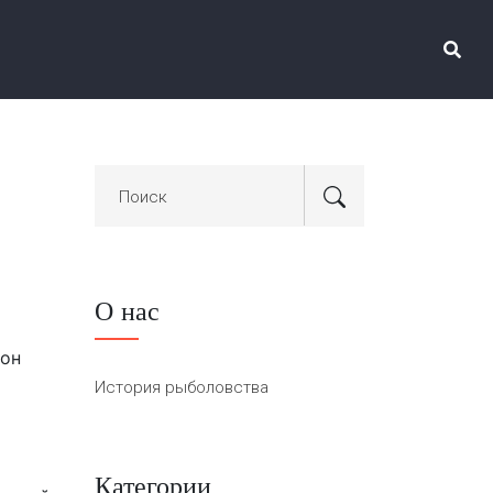
О нас
 он
История рыболовства
Категории