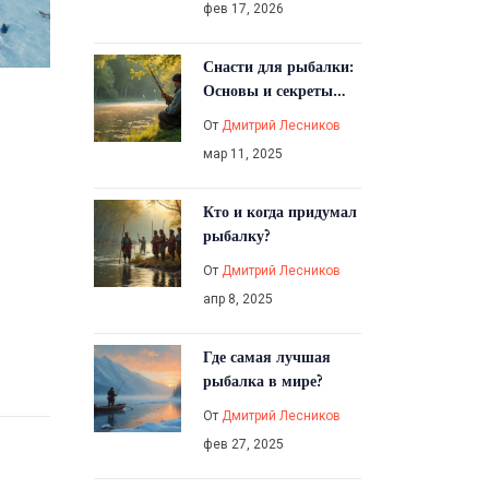
фев 17, 2026
советов
Снасти для рыбалки:
Основы и секреты
практиков
От
Дмитрий Лесников
мар 11, 2025
Кто и когда придумал
рыбалку?
От
Дмитрий Лесников
апр 8, 2025
Где самая лучшая
рыбалка в мире?
От
Дмитрий Лесников
фев 27, 2025