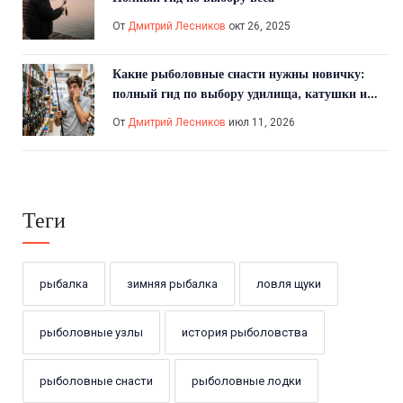
От
Дмитрий Лесников
окт 26, 2025
Какие рыболовные снасти нужны новичку:
полный гид по выбору удилища, катушки и
приманок
От
Дмитрий Лесников
июл 11, 2026
Теги
рыбалка
зимняя рыбалка
ловля щуки
рыболовные узлы
история рыболовства
рыболовные снасти
рыболовные лодки