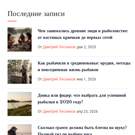
Последние записи
Чем занимались древние люди в рыболовстве:
от костяных крючков до первых сетей
От
Дмитрий Лесников
дек 2, 2025
Как рыбачили в средневековье: орудия, методы
и повседневная жизнь рыбаков
От
Дмитрий Лесников
янв 1, 2026
Донка или фидер: что выбрать для успешной
рыбалки в 2026 году?
От
Дмитрий Лесников
апр 23, 2026
Сколько грамм должна быть блесна на щуку?
Полный гид по выбору веса