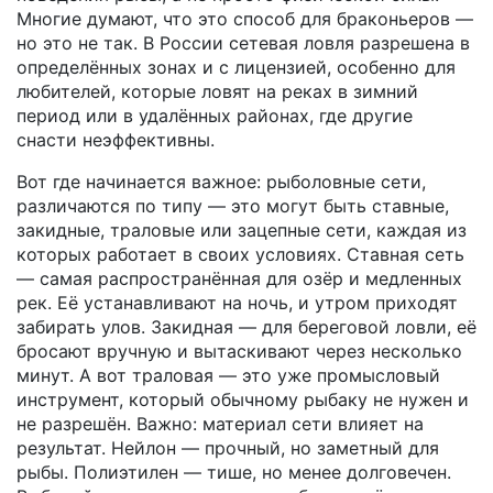
Многие думают, что это способ для браконьеров —
но это не так. В России сетевая ловля разрешена в
определённых зонах и с лицензией, особенно для
любителей, которые ловят на реках в зимний
период или в удалённых районах, где другие
снасти неэффективны.
Вот где начинается важное:
рыболовные сети
,
различаются по типу — это могут быть ставные,
закидные, траловые или зацепные сети, каждая из
которых работает в своих условиях
. Ставная сеть
— самая распространённая для озёр и медленных
рек. Её устанавливают на ночь, и утром приходят
забирать улов. Закидная — для береговой ловли, её
бросают вручную и вытаскивают через несколько
минут. А вот траловая — это уже промысловый
инструмент, который обычному рыбаку не нужен и
не разрешён. Важно: материал сети влияет на
результат. Нейлон — прочный, но заметный для
рыбы. Полиэтилен — тише, но менее долговечен.