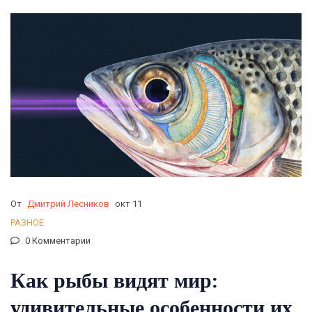
От
Дмитрий Лесников
окт 11
РАЗНОЕ
0 Комментарии
Как рыбы видят мир:
удивительные особенности их