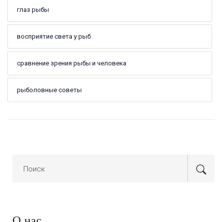
глаз рыбы
восприятие света у рыб
сравнение зрения рыбы и человека
рыболовные советы
О нас