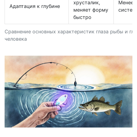
хрусталик,
Менее 
Адаптация к глубине
меняет форму
систем
быстро
Сравнение основных характеристик глаза рыбы и гла
человека