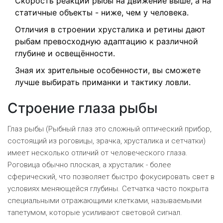
Скорость реакции рыбы на движение выше, а на
статичные объекты - ниже, чем у человека.
Отличия в строении хрусталика и ретины дают
рыбам превосходную адаптацию к различной
глубине и освещённости.
Зная их зрительные особенности, вы сможете
лучше выбирать приманки и тактику ловли.
Строение глаза рыбы
Глаз рыбы (
Рыбный глаз
это сложный оптический прибор,
состоящий из роговицы, зрачка, хрусталика и сетчатки
)
имеет несколько отличий от человеческого глаза.
Роговица обычно плоская, а хрусталик - более
сферический, что позволяет быстро фокусировать свет в
условиях меняющейся глубины. Сетчатка часто покрыта
специальными отражающими клетками, называемыми
тапетумом, которые усиливают световой сигнал.