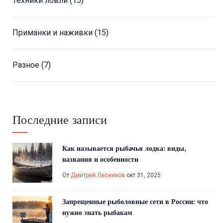
Техники ловли
(15)
Приманки и наживки
(15)
Разное
(7)
Последние записи
Как называется рыбачья лодка: виды,
названия и особенности
От
Дмитрий Лесников
окт 31, 2025
Запрещенные рыболовные сети в России: что
нужно знать рыбакам