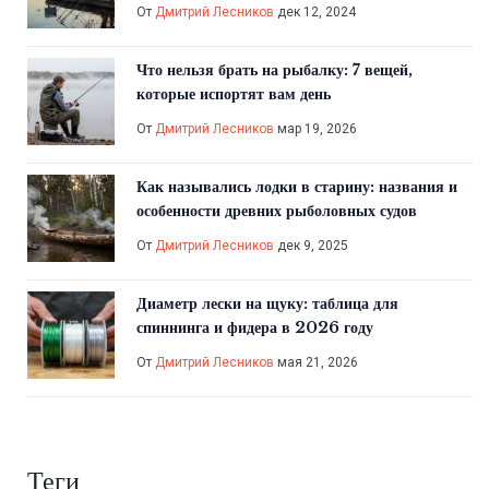
От
Дмитрий Лесников
дек 12, 2024
Что нельзя брать на рыбалку: 7 вещей,
которые испортят вам день
От
Дмитрий Лесников
мар 19, 2026
Как назывались лодки в старину: названия и
особенности древних рыболовных судов
От
Дмитрий Лесников
дек 9, 2025
Диаметр лески на щуку: таблица для
спиннинга и фидера в 2026 году
От
Дмитрий Лесников
мая 21, 2026
Теги