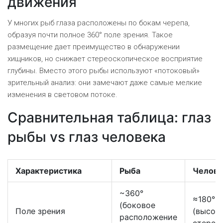
движения
У многих рыб глаза расположены по бокам черепа,
образуя почти полное 360° поле зрения. Такое
размещение дает преимущество в обнаружении
хищников, но снижает стереоскопическое восприятие
глубины. Вместо этого рыбы используют «потоковый»
зрительный анализ: они замечают даже самые мелкие
изменения в световом потоке.
Сравнительная таблица: глаз
рыбы vs глаз человека
Характеристика
Рыба
Челове
~360°
≈180°
(боковое
Поле зрения
(высок
расположение