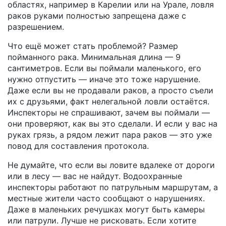
областях, например в Карелии или на Урале, ловля
раков руками полностью запрещена даже с
разрешением.
Что ещё может стать проблемой? Размер
пойманного рака. Минимальная длина — 9
сантиметров. Если вы поймали маленького, его
нужно отпустить — иначе это тоже нарушение.
Даже если вы не продавали раков, а просто съели
их с друзьями, факт нелегальной ловли остаётся.
Инспекторы не спрашивают, зачем вы поймали —
они проверяют, как вы это сделали. И если у вас на
руках грязь, а рядом лежит пара раков — это уже
повод для составления протокола.
Не думайте, что если вы ловите вдалеке от дороги
или в лесу — вас не найдут. Водоохранные
инспекторы работают по патрульным маршрутам, а
местные жители часто сообщают о нарушениях.
Даже в маленьких речушках могут быть камеры
или патрули. Лучше не рисковать. Если хотите