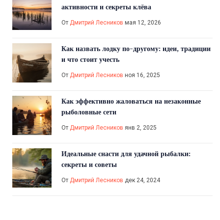
активности и секреты клёва
От
Дмитрий Лесников
мая 12, 2026
Как назвать лодку по-другому: идеи, традиции
и что стоит учесть
От
Дмитрий Лесников
ноя 16, 2025
Как эффективно жаловаться на незаконные
рыболовные сети
От
Дмитрий Лесников
янв 2, 2025
Идеальные снасти для удачной рыбалки:
секреты и советы
От
Дмитрий Лесников
дек 24, 2024