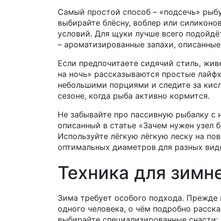
Самый простой способ – «подсечь» рыбу
выбирайте блёсну, воблер или силиконо
условий. Для щуки лучше всего подойдё
– ароматизированные запахи, описанные 
Если предпочитаете сидячий стиль, жив
на ночь» рассказываются простые лайфх
небольшими порциями и следите за кисл
сезоне, когда рыба активно кормится.
Не забывайте про пассивную рыбалку с 
описанный в статье «Зачем нужен узел 
Используйте лёгкую лёгкую леску на пов
оптимальных диаметров для разных вид
Техника для зимн
Зима требует особого подхода. Прежде 
одного человека, о чём подробно расск
выбирайте специализированные снасти: 