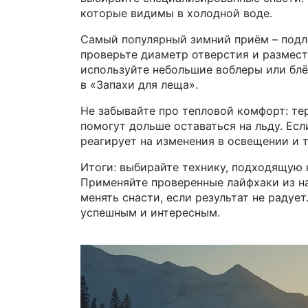
которые видимы в холодной воде.
Самый популярный зимний приём – подле
проверьте диаметр отверстия и размести
используйте небольшие воблеры или блё
в «Запахи для леща».
Не забывайте про тепловой комфорт: те
помогут дольше оставаться на льду. Есл
реагирует на изменения в освещении и 
Итоги: выбирайте технику, подходящую 
Применяйте проверенные лайфхаки из на
менять снасти, если результат не радуе
успешным и интересным.