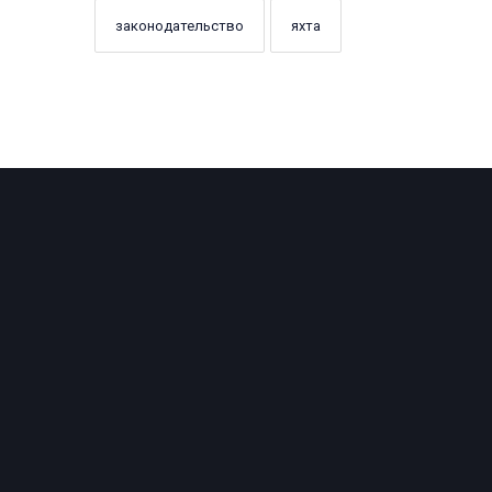
законодательство
яхта