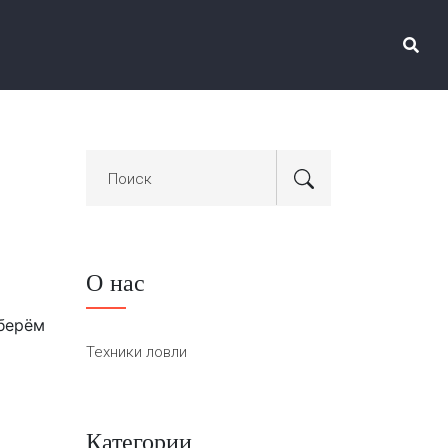
О нас
зберём
о
Техники ловли
Категории