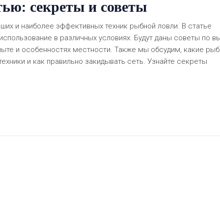
ью: секреты и советы
ших и наиболее эффективных техник рыбной ловли. В статье
использование в различных условиях. Будут даны советы по в
пыте и особенностях местности. Также мы обсудим, какие ры
ехники и как правильно закидывать сеть. Узнайте секреты