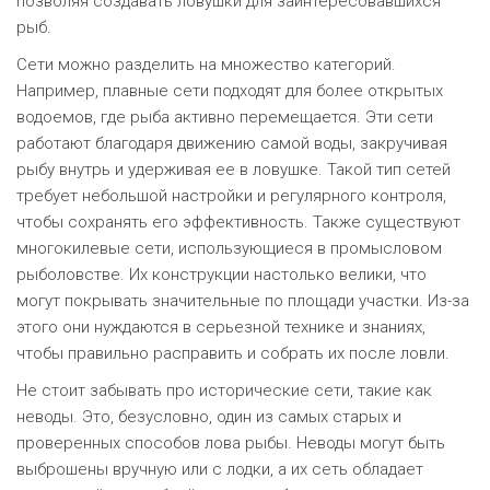
позволяя создавать ловушки для заинтересовавшихся
рыб.
Сети можно разделить на множество категорий.
Например, плавные сети подходят для более открытых
водоемов, где рыба активно перемещается. Эти сети
работают благодаря движению самой воды, закручивая
рыбу внутрь и удерживая ее в ловушке. Такой тип сетей
требует небольшой настройки и регулярного контроля,
чтобы сохранять его эффективность. Также существуют
многокилевые сети, использующиеся в промысловом
рыболовстве. Их конструкции настолько велики, что
могут покрывать значительные по площади участки. Из-за
этого они нуждаются в серьезной технике и знаниях,
чтобы правильно расправить и собрать их после ловли.
Не стоит забывать про исторические сети, такие как
неводы. Это, безусловно, один из самых старых и
проверенных способов лова рыбы. Неводы могут быть
выброшены вручную или с лодки, а их сеть обладает