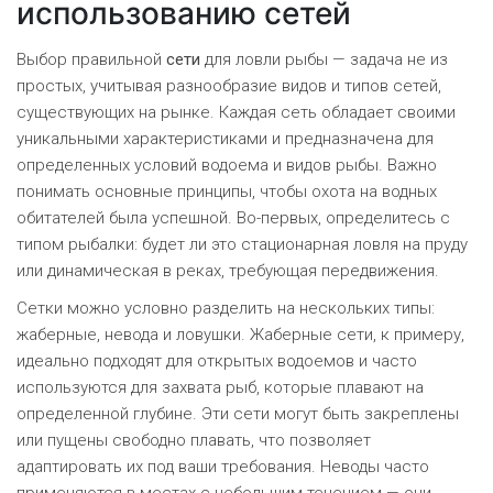
использованию сетей
Выбор правильной
сети
для ловли рыбы — задача не из
простых, учитывая разнообразие видов и типов сетей,
существующих на рынке. Каждая сеть обладает своими
уникальными характеристиками и предназначена для
определенных условий водоема и видов рыбы. Важно
понимать основные принципы, чтобы охота на водных
обитателей была успешной. Во-первых, определитесь с
типом рыбалки: будет ли это стационарная ловля на пруду
или динамическая в реках, требующая передвижения.
Сетки можно условно разделить на нескольких типы:
жаберные, невода и ловушки. Жаберные сети, к примеру,
идеально подходят для открытых водоемов и часто
используются для захвата рыб, которые плавают на
определенной глубине. Эти сети могут быть закреплены
или пущены свободно плавать, что позволяет
адаптировать их под ваши требования. Неводы часто