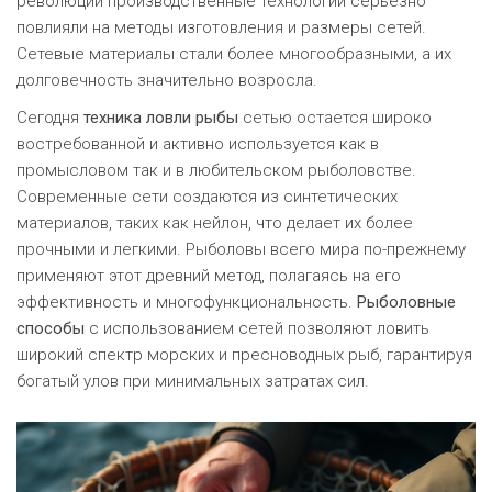
революции производственные технологии серьезно
повлияли на методы изготовления и размеры сетей.
Сетевые материалы стали более многообразными, а их
долговечность значительно возросла.
Сегодня
техника ловли рыбы
сетью остается широко
востребованной и активно используется как в
промысловом так и в любительском рыболовстве.
Современные сети создаются из синтетических
материалов, таких как нейлон, что делает их более
прочными и легкими. Рыболовы всего мира по-прежнему
применяют этот древний метод, полагаясь на его
эффективность и многофункциональность.
Рыболовные
способы
с использованием сетей позволяют ловить
широкий спектр морских и пресноводных рыб, гарантируя
богатый улов при минимальных затратах сил.