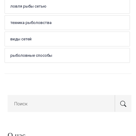
ловля рыбы сетью
техника рыболовства
виды сетей
рыболовные способы
О нас