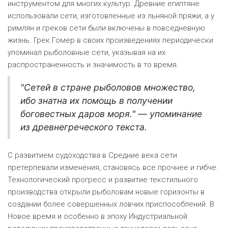
инструментом для многих культур. Древние египтяне
использовали сети, изготовленные из льняной пряжи, а у
римлян и греков сети были включены в повседневную
жизнь. Грек Гомер в своих произведениях периодически
упоминал рыболовные сети, указывая на их
распространенность и значимость в то время.
"Сетей в стране рыболовов множество,
ибо знатна их помощь в получении
боговестных даров моря." — упоминание
из древнегреческого текста.
С развитием судоходства в Средние века сети
претерпевали изменения, становясь все прочнее и гибче.
Технологический прогресс и развитие текстильного
производства открыли рыболовам новые горизонты в
создании более совершенных ловчих приспособлений. В
Новое время и особенно в эпоху Индустриальной