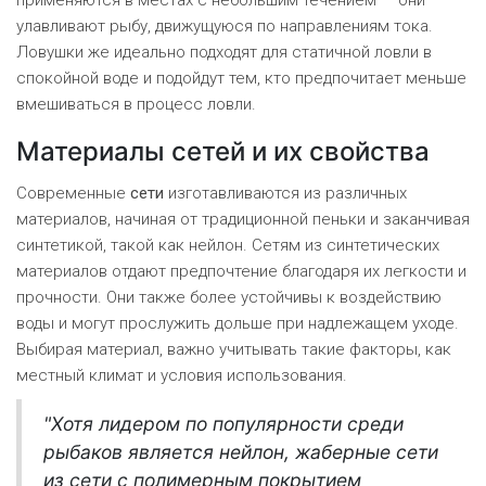
применяются в местах с небольшим течением — они
улавливают рыбу, движущуюся по направлениям тока.
Ловушки же идеально подходят для статичной ловли в
спокойной воде и подойдут тем, кто предпочитает меньше
вмешиваться в процесс ловли.
Материалы сетей и их свойства
Современные
сети
изготавливаются из различных
материалов, начиная от традиционной пеньки и заканчивая
синтетикой, такой как нейлон. Сетям из синтетических
материалов отдают предпочтение благодаря их легкости и
прочности. Они также более устойчивы к воздействию
воды и могут прослужить дольше при надлежащем уходе.
Выбирая материал, важно учитывать такие факторы, как
местный климат и условия использования.
"Хотя лидером по популярности среди
рыбаков является нейлон, жаберные сети
из сети с полимерным покрытием