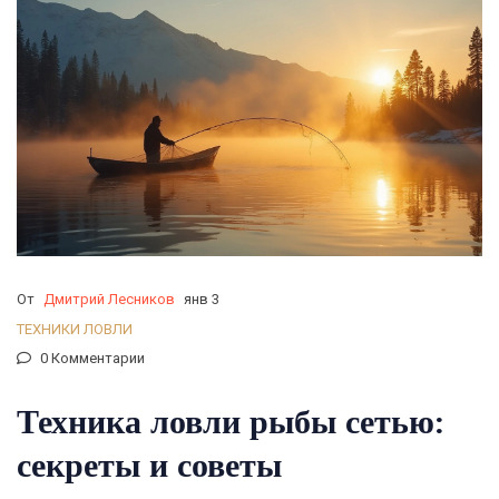
От
Дмитрий Лесников
янв 3
ТЕХНИКИ ЛОВЛИ
0 Комментарии
Техника ловли рыбы сетью:
секреты и советы