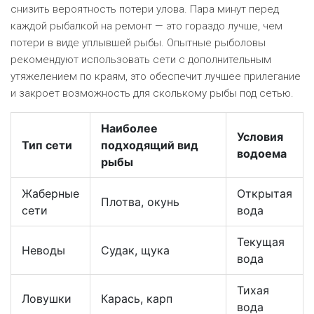
снизить вероятность потери улова. Пара минут перед
каждой рыбалкой на ремонт — это гораздо лучше, чем
потери в виде уплывшей рыбы. Опытные рыболовы
рекомендуют использовать сети с дополнительным
утяжелением по краям, это обеспечит лучшее прилегание
и закроет возможность для сколькому рыбы под сетью.
Наиболее
Условия
Тип сети
подходящий вид
водоема
рыбы
Жаберные
Открытая
Плотва, окунь
сети
вода
Текущая
Неводы
Судак, щука
вода
Тихая
Ловушки
Карась, карп
вода