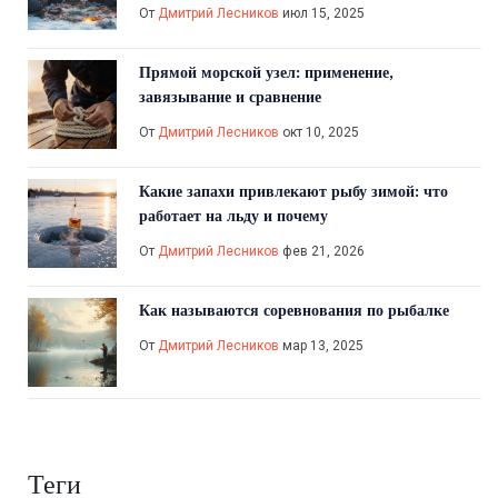
От
Дмитрий Лесников
июл 15, 2025
Прямой морской узел: применение,
завязывание и сравнение
От
Дмитрий Лесников
окт 10, 2025
Какие запахи привлекают рыбу зимой: что
работает на льду и почему
От
Дмитрий Лесников
фев 21, 2026
Как называются соревнования по рыбалке
От
Дмитрий Лесников
мар 13, 2025
Теги