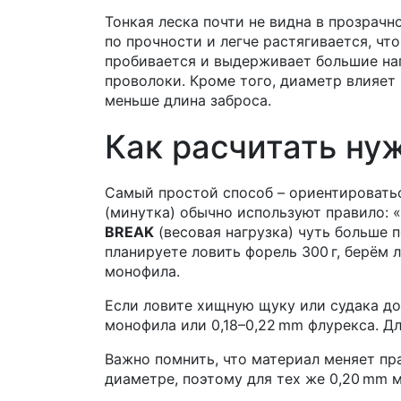
Тонкая леска почти не видна в прозрачн
по прочности и легче растягивается, что
пробивается и выдерживает большие наг
проволоки. Кроме того, диаметр влияет 
меньше длина заброса.
Как расчитать ну
Самый простой способ – ориентироватьс
(минутка) обычно используют правило: «
BREAK
(весовая нагрузка) чуть больше 
планируете ловить форель 300 г, берём л
монофила.
Если ловите хищную щуку или судака до 5
монофила или 0,18–0,22 mm флурекса. Дл
Важно помнить, что материал меняет пра
диаметре, поэтому для тех же 0,20 mm 