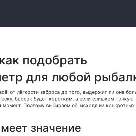
 как подобрать
етр для любой рыбал
всё: от лёгкости заброса до того, выдержит ли она бо
леску, бросок будет коротким, а если слишком тонкую 
 момент. Поэтому выбираем её, исходя из конкретных
меет значение