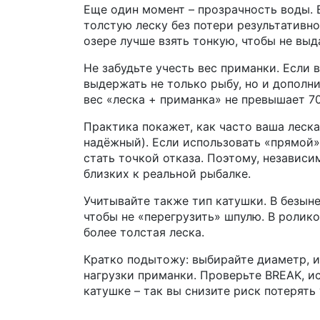
Еще один момент – прозрачность воды. 
толстую леску без потери результативно
озере лучше взять тонкую, чтобы не выд
Не забудьте учесть вес приманки. Если 
выдержать не только рыбу, но и дополн
вес «леска + приманка» не превышает 70
Практика покажет, как часто ваша леска
надёжный). Если использовать «прямой» 
стать точкой отказа. Поэтому, независи
близких к реальной рыбалке.
Учитывайте также тип катушки. В безын
чтобы не «перегрузить» шпулю. В ролик
более толстая леска.
Кратко подытожу: выбирайте диаметр, и
нагрузки приманки. Проверьте BREAK, и
катушке – так вы снизите риск потерять 