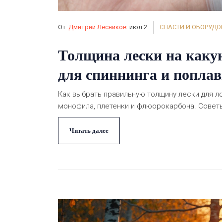
От
Дмитрий Лесников
июл 2
СНАСТИ И ОБОРУД
Толщина лески на какую
для спиннинга и попла
Как выбрать правильную толщину лески для ло
монофила, плетенки и флюорокарбона. Советы
Читать далее