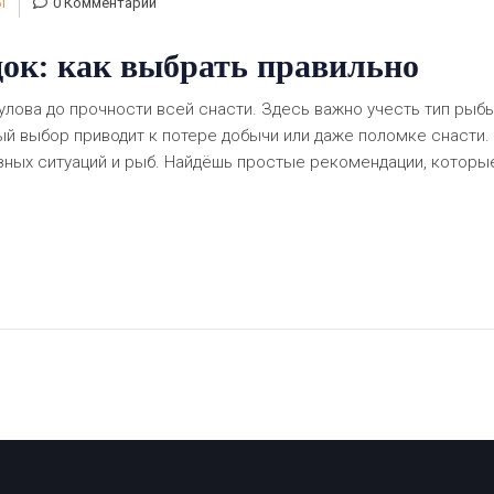
Ы
0 Комментарии
док: как выбрать правильно
улова до прочности всей снасти. Здесь важно учесть тип рыбы
ый выбор приводит к потере добычи или даже поломке снасти.
зных ситуаций и рыб. Найдёшь простые рекомендации, которы