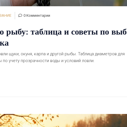
ОВАНИЕ
0 Комментарии
 рыбу: таблица и советы по вы
вка
вли щуки, окуня, карпа и другой рыбы. Таблица диаметров для
 по учету прозрачности воды и условий ловли.