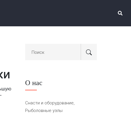
ки
О нас
льшую
–
Снасти и оборудование,
Рыболовные узлы