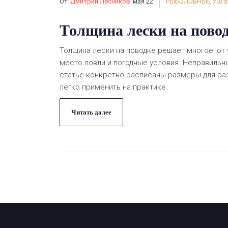
От
Дмитрий Лесников
мая 22
РЫБОЛОВНЫЕ УЗЛ
Толщина лески на пово
Толщина лески на поводке решает многое: от 
место ловли и погодные условия. Неправильн
статье конкретно расписаны размеры для ра
легко применить на практике.
Читать далее