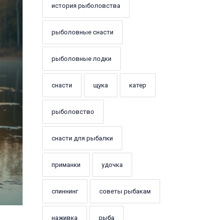
история рыболовства
рыболовные снасти
рыболовные лодки
снасти
щука
катер
рыболовство
снасти для рыбалки
приманки
удочка
спиннинг
советы рыбакам
наживка
рыба