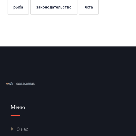
рыба
законодательство
яхта
Меню
О нас