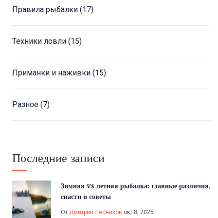
Правила рыбалки
(17)
Техники ловли
(15)
Приманки и наживки
(15)
Разное
(7)
Последние записи
Зимняя vs летняя рыбалка: главные различия,
снасти и советы
От
Дмитрий Лесников
окт 8, 2025