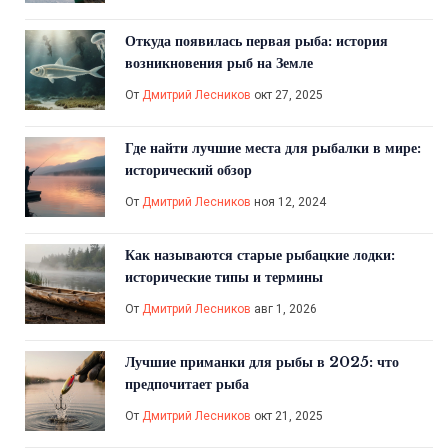
Откуда появилась первая рыба: история
возникновения рыб на Земле
От
Дмитрий Лесников
окт 27, 2025
Где найти лучшие места для рыбалки в мире:
исторический обзор
От
Дмитрий Лесников
ноя 12, 2024
Как называются старые рыбацкие лодки:
исторические типы и термины
От
Дмитрий Лесников
авг 1, 2026
Лучшие приманки для рыбы в 2025: что
предпочитает рыба
От
Дмитрий Лесников
окт 21, 2025