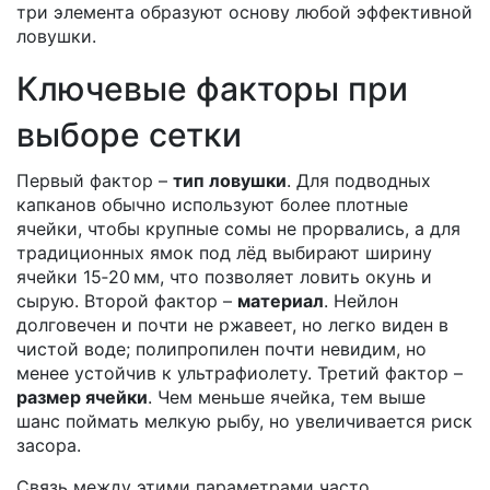
три элемента образуют основу любой эффективной
ловушки.
Ключевые факторы при
выборе сетки
Первый фактор –
тип ловушки
. Для подводных
капканов обычно используют более плотные
ячейки, чтобы крупные сомы не прорвались, а для
традиционных ямок под лёд выбирают ширину
ячейки 15‑20 мм, что позволяет ловить окунь и
сырую. Второй фактор –
материал
. Нейлон
долговечен и почти не ржавеет, но легко виден в
чистой воде; полипропилен почти невидим, но
менее устойчив к ультрафиолету. Третий фактор –
размер ячейки
. Чем меньше ячейка, тем выше
шанс поймать мелкую рыбу, но увеличивается риск
засора.
Связь между этими параметрами часто