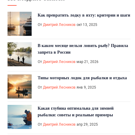
Как превратить лодку в яхту: критерии и шаги
От
Дмитрий Лесников
окт 13, 2025
В каком месяце нельзя ловить рыбу? Правила
запрета в России
От
Дмитрий Лесников
мар 21, 2026
Типы моторных лодок для рыбалки и отдыха
От
Дмитрий Лесников
янв 9, 2025
Какая глубина оптимальна для зимней
рыбалки: советы и реальные примеры
От
Дмитрий Лесников
апр 29, 2025