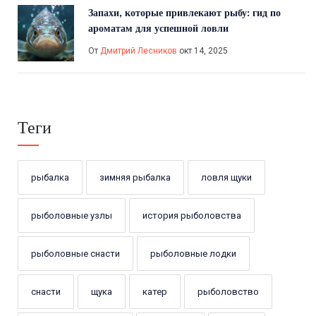
Запахи, которые привлекают рыбу: гид по
ароматам для успешной ловли
От
Дмитрий Лесников
окт 14, 2025
Теги
рыбалка
зимняя рыбалка
ловля щуки
рыболовные узлы
история рыболовства
рыболовные снасти
рыболовные лодки
снасти
щука
катер
рыболовство