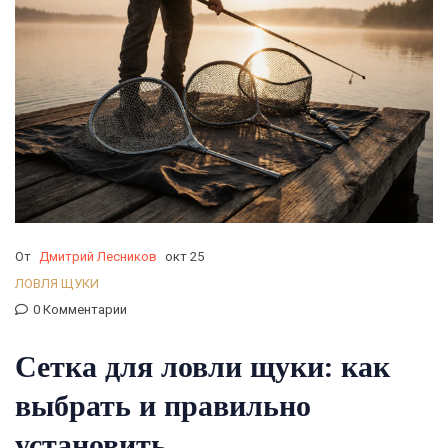
От
Дмитрий Лесников
окт 25
ЛОВЛЯ ЩУКИ
0 Комментарии
Сетка для ловли щуки: как
выбрать и правильно
установить