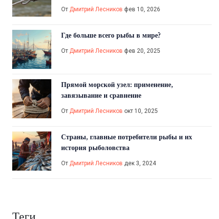
От
Дмитрий Лесников
фев 10, 2026
Где больше всего рыбы в мире?
От
Дмитрий Лесников
фев 20, 2025
Прямой морской узел: применение,
завязывание и сравнение
От
Дмитрий Лесников
окт 10, 2025
Страны, главные потребители рыбы и их
история рыболовства
От
Дмитрий Лесников
дек 3, 2024
Теги