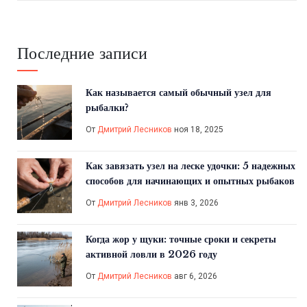
Последние записи
Как называется самый обычный узел для
рыбалки?
От
Дмитрий Лесников
ноя 18, 2025
Как завязать узел на леске удочки: 5 надежных
способов для начинающих и опытных рыбаков
От
Дмитрий Лесников
янв 3, 2026
Когда жор у щуки: точные сроки и секреты
активной ловли в 2026 году
От
Дмитрий Лесников
авг 6, 2026