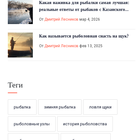
Какая наживка для рыбалки самая лучшая:
реальные ответы от рыбаков с Казанского
водохранилища
От
Дмитрий Лесников
мар 4, 2026
Как называется рыболовная снасть на щук?
От
Дмитрий Лесников
фев 13, 2025
Теги
рыбалка
зимняя рыбалка
ловля щуки
рыболовные узлы
история рыболовства