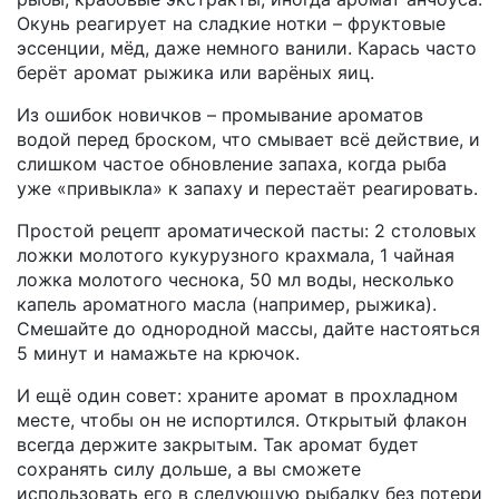
Окунь реагирует на сладкие нотки – фруктовые
эссенции, мёд, даже немного ванили. Карась часто
берёт аромат рыжика или варёных яиц.
Из ошибок новичков – промывание ароматов
водой перед броском, что смывает всё действие, и
слишком частое обновление запаха, когда рыба
уже «привыкла» к запаху и перестаёт реагировать.
Простой рецепт ароматической пасты: 2 столовых
ложки молотого кукурузного крахмала, 1 чайная
ложка молотого чеснока, 50 мл воды, несколько
капель ароматного масла (например, рыжика).
Смешайте до однородной массы, дайте настояться
5 минут и намажьте на крючок.
И ещё один совет: храните аромат в прохладном
месте, чтобы он не испортился. Открытый флакон
всегда держите закрытым. Так аромат будет
сохранять силу дольше, а вы сможете
использовать его в следующую рыбалку без потери