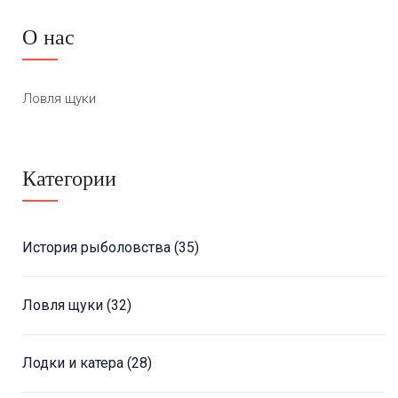
О нас
Ловля щуки
Категории
История рыболовства
(35)
Ловля щуки
(32)
Лодки и катера
(28)