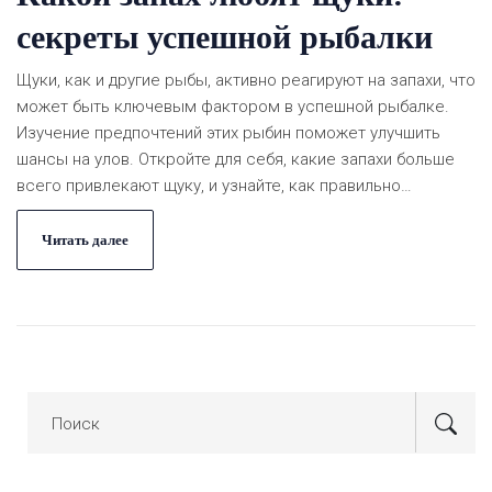
секреты успешной рыбалки
Щуки, как и другие рыбы, активно реагируют на запахи, что
может быть ключевым фактором в успешной рыбалке.
Изучение предпочтений этих рыбин поможет улучшить
шансы на улов. Откройте для себя, какие запахи больше
всего привлекают щуку, и узнайте, как правильно
использовать приманки. Эта статья предлагает
практические советы и интересные факты о ловле щуки с
Читать далее
акцентом на использование запахов.