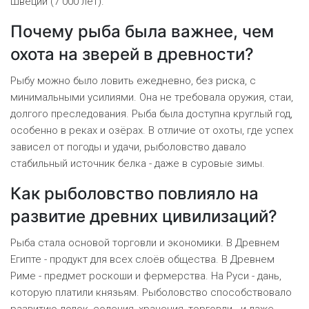
Швеции (7 000 лет).
Почему рыба была важнее, чем
охота на зверей в древности?
Рыбу можно было ловить ежедневно, без риска, с
минимальными усилиями. Она не требовала оружия, стаи,
долгого преследования. Рыба была доступна круглый год,
особенно в реках и озёрах. В отличие от охоты, где успех
зависел от погоды и удачи, рыболовство давало
стабильный источник белка - даже в суровые зимы.
Как рыболовство повлияло на
развитие древних цивилизаций?
Рыба стала основой торговли и экономики. В Древнем
Египте - продукт для всех слоёв общества. В Древнем
Риме - предмет роскоши и фермерства. На Руси - дань,
которую платили князьям. Рыболовство способствовало