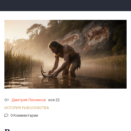
От
Дмитрий Лесников
ноя 22
ИСТОРИЯ РЫБОЛОВСТВА
0 Комментарии