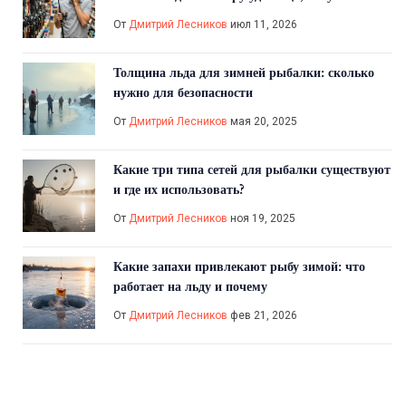
приманок
От
Дмитрий Лесников
июл 11, 2026
Толщина льда для зимней рыбалки: сколько
нужно для безопасности
От
Дмитрий Лесников
мая 20, 2025
Какие три типа сетей для рыбалки существуют
и где их использовать?
От
Дмитрий Лесников
ноя 19, 2025
Какие запахи привлекают рыбу зимой: что
работает на льду и почему
От
Дмитрий Лесников
фев 21, 2026