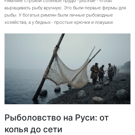
Римляне строили солёные пруды -
piscinae
- чтобы
выращивать рыбу вручную. Это были первые фермы для
рыбы. У богатых римлян были личные рыбоводные
хозяйства, а у бедных - простые крючки и ловушки.
Рыболовство на Руси: от
копья до сети