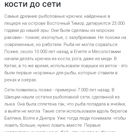
кости до сети
Самые древние рыболовные крючки, найденные в
пещере на острове Восточный Тимор, датируются 23 000
годами до нашей эры. Они были сделаны из морских
раковин - тонкие, изогнутые, с зазубринами. Не похожи на
современные, но работали. Рыба не могла сорваться.
Позже, около 10 000 лет назад, в Египте и Месопотамии
начали делать крючки из кости, рога, даже из меди. В
Китае, в то же время, использовали ловушки из веток - это
были первые «корзины» для рыбы, которые ставили в
реках и озёрах.
Сети появились позже - примерно 7 000 лет назад. В
Швеции нашли остатки рыболовной сети, сделанной из
лыка. Она была сплетена так, что рыба попадала в ячейки,
а выйти не могла. Такие сети использовали вдоль берегов
Балтики, Волги и Днепра. Уже тогда люди понимали: чтобы
ловить больше, нужно ловить вместе. Первые