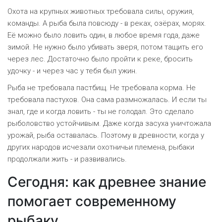
Охота на крупных животных требовала силы, оружия,
команды. А рыба была повсюду - в реках, озёрах, морях.
Её можно было ловить один, в любое время года, даже
зимой. Не нужно было убивать зверя, потом тащить его
через лес. Достаточно было пройти к реке, бросить
удочку - и через час у тебя был ужин.
Рыба не требовала пастбищ. Не требовала корма. Не
требовала пастухов. Она сама размножалась. И если ты
знал, где и когда ловить - ты не голодал. Это сделало
рыболовство устойчивым. Даже когда засуха уничтожала
урожай, рыба оставалась. Поэтому в древности, когда у
других народов исчезали охотничьи племена, рыбаки
продолжали жить - и развивались.
Сегодня: как древнее знание
помогает современному
рыбаку