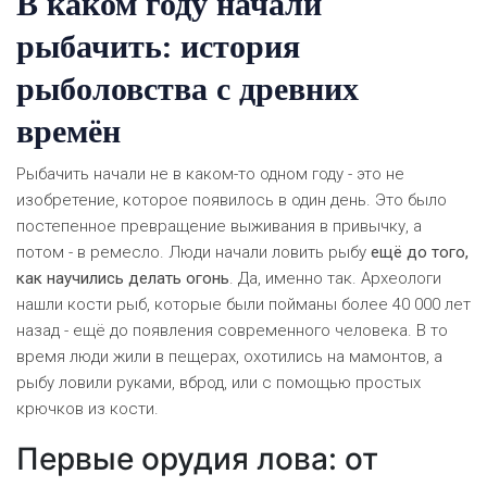
В каком году начали
рыбачить: история
рыболовства с древних
времён
Рыбачить начали не в каком-то одном году - это не
изобретение, которое появилось в один день. Это было
постепенное превращение выживания в привычку, а
потом - в ремесло. Люди начали ловить рыбу
ещё до того,
как научились делать огонь
. Да, именно так. Археологи
нашли кости рыб, которые были пойманы более 40 000 лет
назад - ещё до появления современного человека. В то
время люди жили в пещерах, охотились на мамонтов, а
рыбу ловили руками, вброд, или с помощью простых
крючков из кости.
Первые орудия лова: от