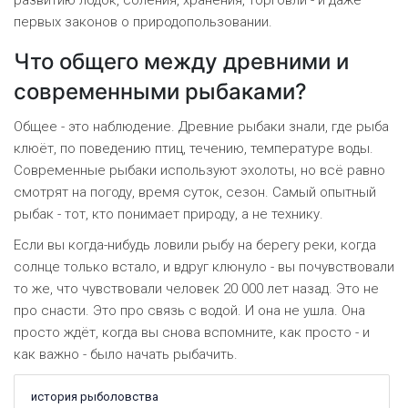
развитию лодок, соления, хранения, торговли - и даже
первых законов о природопользовании.
Что общего между древними и
современными рыбаками?
Общее - это наблюдение. Древние рыбаки знали, где рыба
клюёт, по поведению птиц, течению, температуре воды.
Современные рыбаки используют эхолоты, но всё равно
смотрят на погоду, время суток, сезон. Самый опытный
рыбак - тот, кто понимает природу, а не технику.
Если вы когда-нибудь ловили рыбу на берегу реки, когда
солнце только встало, и вдруг клюнуло - вы почувствовали
то же, что чувствовали человек 20 000 лет назад. Это не
про снасти. Это про связь с водой. И она не ушла. Она
просто ждёт, когда вы снова вспомните, как просто - и
как важно - было начать рыбачить.
история рыболовства