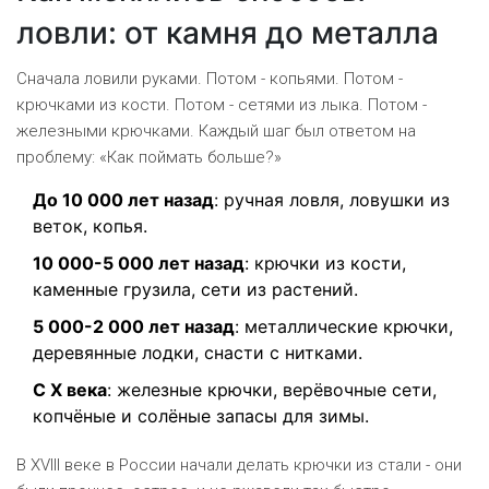
ловли: от камня до металла
Сначала ловили руками. Потом - копьями. Потом -
крючками из кости. Потом - сетями из лыка. Потом -
железными крючками. Каждый шаг был ответом на
проблему: «Как поймать больше?»
До 10 000 лет назад
: ручная ловля, ловушки из
веток, копья.
10 000-5 000 лет назад
: крючки из кости,
каменные грузила, сети из растений.
5 000-2 000 лет назад
: металлические крючки,
деревянные лодки, снасти с нитками.
С X века
: железные крючки, верёвочные сети,
копчёные и солёные запасы для зимы.
В XVIII веке в России начали делать крючки из стали - они