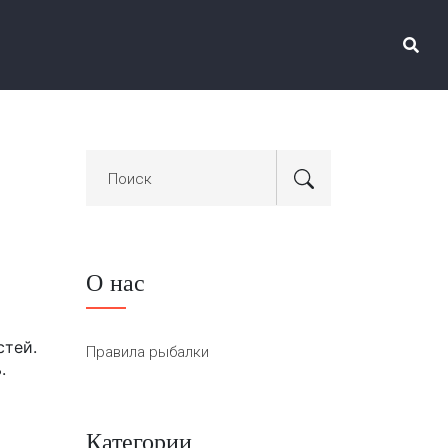
О нас
м
стей.
Правила рыбалки
.
Категории