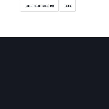
законодательство
яхта