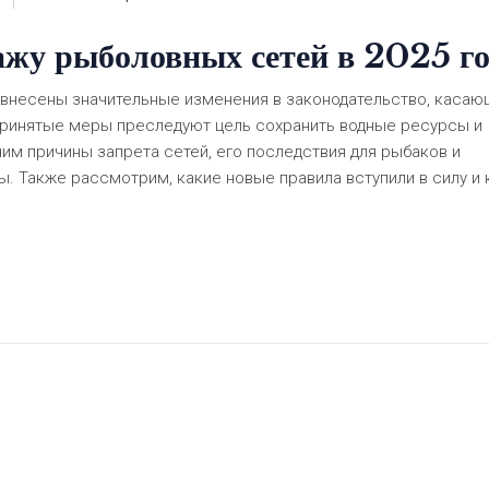
ажу рыболовных сетей в 2025 го
и внесены значительные изменения в законодательство, каса
Принятые меры преследуют цель сохранить водные ресурсы и
им причины запрета сетей, его последствия для рыбаков и
. Также рассмотрим, какие новые правила вступили в силу и 