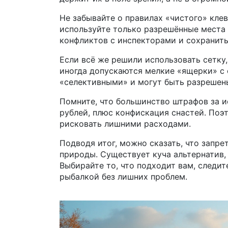
Не забывайте о правилах «чистого» кле
используйте только разрешённые места 
конфликтов с инспекторами и сохранить
Если всё же решили использовать сетку,
иногда допускаются мелкие «ящерки» с 
«селективными» и могут быть разрешен
Помните, что большинство штрафов за и
рублей, плюс конфискация снастей. Поэ
рисковать лишними расходами.
Подводя итог, можно сказать, что запре
природы. Существует куча альтернатив, 
Выбирайте то, что подходит вам, следи
рыбалкой без лишних проблем.