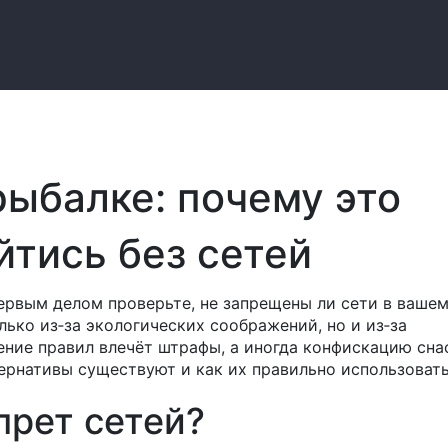
рыбалке: почему это
йтись без сетей
первым делом проверьте, не запрещены ли сети в ваше
лько из‑за экологических соображений, но и из‑за
ние правил влечёт штрафы, а иногда конфискацию сна
тернативы существуют и как их правильно использовать
прет сетей?