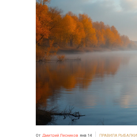
От
Дмитрий Лесников
янв 14
ПРАВИЛА РЫБАЛКИ