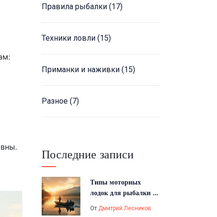
Правила рыбалки
(17)
Техники ловли
(15)
ам:
Приманки и наживки
(15)
Разное
(7)
ивны.
Последние записи
Типы моторных
лодок для рыбалки и
отдыха
От
Дмитрий Лесников