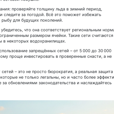
вания: проверяйте толщину льда в зимний период,
и следите за погодой. Всё это поможет избежать
 рыбу для будущих поколений.
 убедитесь, что она соответствует региональным норм
ограниченным размером ячейки. Такие сети считаются
ы в некоторых водохранилищах.
спользование запрещённых сетей – от 5 000 до 30 000
тому проще инвестировать в проверенные снасти, а не
т сетей – это не просто бюрократия, а реальная защита
которые не только легальны, но и часто более эффект
те за обновлениями законодательства и наслаждайтесь