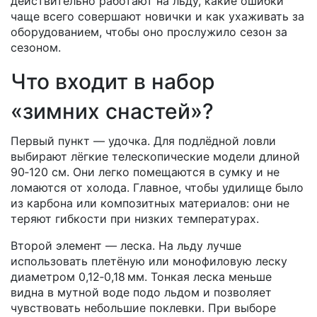
действительно работают на льду, какие ошибки
чаще всего совершают новички и как ухаживать за
оборудованием, чтобы оно прослужило сезон за
сезоном.
Что входит в набор
«зимних снастей»?
Первый пункт — удочка. Для подлёдной ловли
выбирают лёгкие телескопические модели длиной
90‑120 см. Они легко помещаются в сумку и не
ломаются от холода. Главное, чтобы удилище было
из карбона или композитных материалов: они не
теряют гибкости при низких температурах.
Второй элемент — леска. На льду лучше
использовать плетёную или монофиловую леску
диаметром 0,12‑0,18 мм. Тонкая леска меньше
видна в мутной воде подо льдом и позволяет
чувствовать небольшие поклевки. При выборе