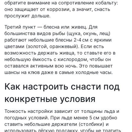
обратите внимание на сопротивление кобальту:
оно защищает от коррозии, а значит, снасть
прослужит дольше.
Третий пункт — блесна или живец. Для
большинства видов рыбы (щука, окунь, лещ)
работают небольшие блесны 2‑4 см с яркими
цветами (золотой, оранжевый). Если есть
возможность держать живца, то ставьте его в
небольшую ёмкость с кислородом, чтобы он
оставался активным всю ночь. Это повышает
шансы на клюв даже в самые холодные часы.
Как настроить снасти под
конкретные условия
Тонкость настройки зависит от толщины льда и
погодных условий. При льде менее 5 см удобно
ставить небольшие держатели (столбики) и
использовать лёгкую подсакку, чтобы не тратить