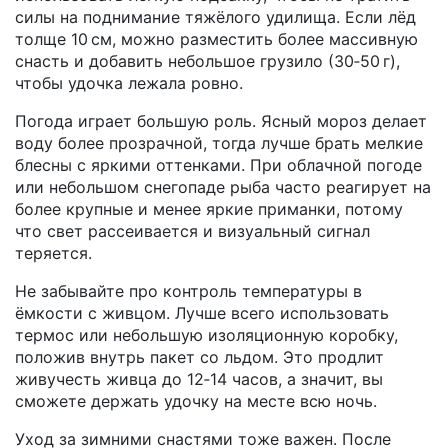
силы на поднимание тяжёлого удилища. Если лёд
толще 10 см, можно разместить более массивную
снасть и добавить небольшое грузило (30‑50 г),
чтобы удочка лежала ровно.
Погода играет большую роль. Ясный мороз делает
воду более прозрачной, тогда лучше брать мелкие
блесны с яркими оттенками. При облачной погоде
или небольшом снегопаде рыба часто реагирует на
более крупные и менее яркие приманки, потому
что свет рассеивается и визуальный сигнал
теряется.
Не забывайте про контроль температуры в
ёмкости с живцом. Лучше всего использовать
термос или небольшую изоляционную коробку,
положив внутрь пакет со льдом. Это продлит
живучесть живца до 12‑14 часов, а значит, вы
сможете держать удочку на месте всю ночь.
Уход за зимними снастями тоже важен. После