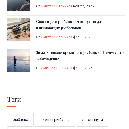
От
Дмитрий Лесников
ноя 27, 2025
Снасти для рыбалки: что нужно для
начинающих рыболовов
От
Дмитрий Лесников
фев 5, 2026
Зима - плохое время для рыбалки? Почему это
заблуждение
От
Дмитрий Лесников
фев 3, 2026
Теги
рыбалка
зимняя рыбалка
ловля щуки