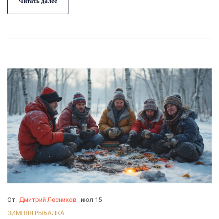
Читать далее
От
Дмитрий Лесников
июл 15
ЗИМНЯЯ РЫБАЛКА