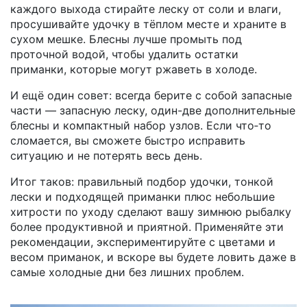
каждого выхода стирайте леску от соли и влаги,
просушивайте удочку в тёплом месте и храните в
сухом мешке. Блесны лучше промыть под
проточной водой, чтобы удалить остатки
приманки, которые могут ржаветь в холоде.
И ещё один совет: всегда берите с собой запасные
части — запасную леску, один-две дополнительные
блесны и компактный набор узлов. Если что‑то
сломается, вы сможете быстро исправить
ситуацию и не потерять весь день.
Итог таков: правильный подбор удочки, тонкой
лески и подходящей приманки плюс небольшие
хитрости по уходу сделают вашу зимнюю рыбалку
более продуктивной и приятной. Применяйте эти
рекомендации, экспериментируйте с цветами и
весом приманок, и вскоре вы будете ловить даже в
самые холодные дни без лишних проблем.