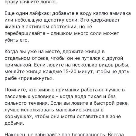
сразу начните ловлю.
Еще один лайфхак: добавьте в воду каплю аммиака
или небольшую щепотку соли. Это удерживает
живца в активном состоянии, но не
перебарщивайте – слишком много соли может
убить его.
Когда вы уже на месте, держите живца в
отдельном отсеке, чтобы он не путался с другой
приманкой. Если ловите на несколько видов рыбы,
меняйте живца каждые 15‑20 минут, чтобы не дать
рыбе «привыкнуть».
Помните, что живые приманки работают лучше в
пассивных условиях – когда вода тихая и без
сильного течения. Если вы ловите в быстрой реке,
лучше использовать маленькие живцы в
кормушках, чтобы они могли оставаться в зоне
добычи.
Наконец, не забывайте про безопасность. Всегда