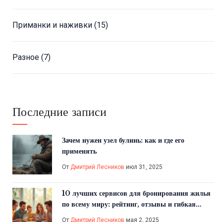
Приманки и наживки
(15)
Разное
(7)
Последние записи
Зачем нужен узел булинь: как и где его
применять
От
Дмитрий Лесников
июл 31, 2025
10 лучших сервисов для бронирования жилья
по всему миру: рейтинг, отзывы и гибкая
отмена
От
Дмитрий Лесников
мая 2, 2025