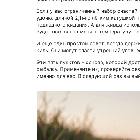
Если у вас ограниченный набор снастей,
удочка длиной 2,1 м с лёгким катушкой 
подлёдного кидания. А для живца испол
будет постоянно менять температуру – э
И ещё один простой совет: всегда держи
киль. Они могут спасти утренний улов, е
Эти пять пунктов – основа, которой до
рыбалку. Применяйте их, проверяйте ре
именно для вас. В следующий раз вы вы