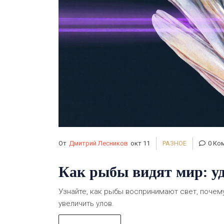
От
Дмитрий Лесников
окт 11
РАЗНОЕ
0 Ко
Как рыбы видят мир: уд
Узнайте, как рыбы воспринимают свет, почему
увеличить улов.