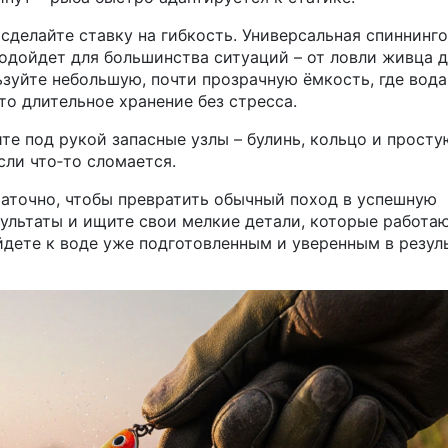
 сделайте ставку на гибкость. Универсальная спиннинг
подойдет для большинства ситуаций – от ловли живца 
ьзуйте небольшую, почти прозрачную ёмкость, где вода
то длительное хранение без стресса.
те под рукой запасные узлы – булинь, кольцо и просту
сли что‑то сломается.
статочно, чтобы превратить обычный поход в успешную
зультаты и ищите свои мелкие детали, которые работа
йдете к воде уже подготовленным и уверенным в резуль