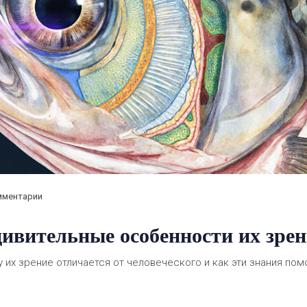
мментарии
ивительные особенности их зре
 их зрение отличается от человеческого и как эти знания пом