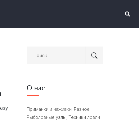
О нас
Я
разу
Приманки и наживки, Разное,
Рыболовные узлы, Техники ловли