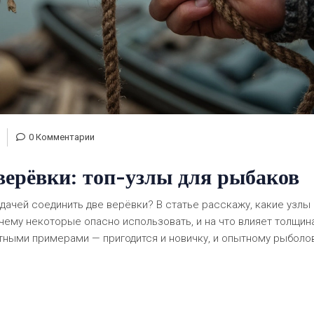
0 Комментарии
верёвки: топ-узлы для рыбаков
дачей соединить две верёвки? В статье расскажу, какие узлы
чему некоторые опасно использовать, и на что влияет толщин
нятными примерами — пригодится и новичку, и опытному рыболов