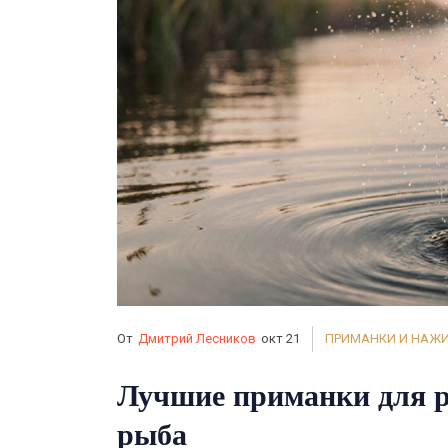
От
Дмитрий Лесников
окт 21
ПРИМАНКИ И НАЖ
Лучшие приманки для р
рыба