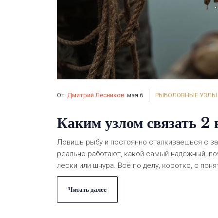
От
Дмитрий Лесников
мая 6
РЫБОЛОВНЫЕ УЗЛЫ
Каким узлом связать 2 
Ловишь рыбу и постоянно сталкиваешься с за
реально работают, какой самый надёжный, по
лески или шнура. Всё по делу, коротко, с по
Читать далее