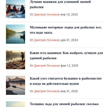
Лучшие наживки для успешной зимней
рыбалки
От
Дмитрий Лесников
янв 10, 2025
Маленькие моторные лодки для рыбалки: все,
что надо знать
От
Дмитрий Лесников
дек 31, 2024
Какие есть наживки: Как выбрать лучшую для
удачной рыбалки
От
Дмитрий Лесников
фев 12, 2025
Какой узел считается большим в рыболовстве
и когда он действительно нужен
От
Дмитрий Лесников
янв 31, 2026
Толщина льда для зимней рыбалки: сколько