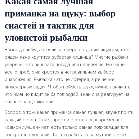
Какая самая лучшая
приманка на щуку: выбор
снастей и тактик для
уловистой рыбалки
Вы когда-нибудь стояли на озере с пустым ящиком, хотя
рядом явно крутится зубастая хищница? Многие рыбаки
уверены, что виновата погода или невезение. Но чаще
всего проблема кроется в неправильном выборе
снаряжения. Рыбалка - это не лотерея, а решение
инженерных задач. Чтобы поймать щуку, нужно понимать,
что именно видит рыба под водой и как она реагирует на
разные раздражители.
Вопрос о том, какая приманка самая лучшая, звучит почти
каждый сезон. Ответ прост и сложен одновременно:
«самой лучшей» нет, есть только самая подходящая для
конкретных условий. То, что работает на мутной речке