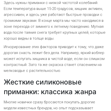
Здесь нужны приманки с низкой частотой колебаний.
Если температура выше 15-20 градусов, хищник активен,
агрессивен, и здесь уже работают быстрые проводки с
громкими звуками. В конце марта мы часто находимся в
зоне перехода от зимнего к летнему поведению. Мутная
вода после таяния снега требует крупных целей, которые
хорошо видны в толще воды.
Игнорирование этих факторов приводит к тому, что даже
дорогая снасть лежит без дела. Например, яркий
воблер
может испугать хищника в чистой воде, если он слишком
контрастный. Зато та же окраска станет спасением на
мелководье с растительностью.
Жесткие силиконовые
приманки: классика жанра
Многие новички сразу бросаются покупать дорогие
модели известных брендов, но опыт подсказывает