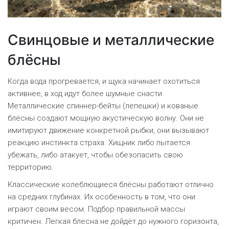
Свинцовые и металлические
блёсны
Когда вода прогревается, и щука начинает охотиться
активнее, в ход идут более шумные снасти.
Металлические спиннер-бейты (лепешки) и кованые
блёсны создают мощную акустическую волну. Они не
имитируют движение конкретной рыбки, они вызывают
реакцию инстинкта страха. Хищник либо пытается
убежать, либо атакует, чтобы обезопасить свою
территорию.
Классические
колеблющиеся блёсны
работают отлично
на средних глубинах. Их особенность в том, что они
играют своим весом. Подбор правильной массы
критичен. Легкая блесна не дойдёт до нужного горизонта,