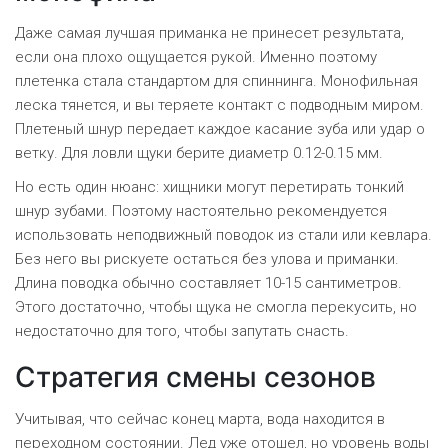
Даже самая лучшая приманка не принесет результата,
если она плохо ощущается рукой. Именно поэтому
плетенка стала стандартом для спиннинга. Монофильная
леска тянется, и вы теряете контакт с подводным миром.
Плетеный шнур передает каждое касание зуба или удар о
ветку. Для ловли щуки берите диаметр 0.12-0.15 мм.
Но есть один нюанс: хищники могут перетирать тонкий
шнур зубами. Поэтому настоятельно рекомендуется
использовать
неподвижный поводок
из стали или кевлара.
Без него вы рискуете остаться без улова и приманки.
Длина поводка обычно составляет 10-15 сантиметров.
Этого достаточно, чтобы щука не смогла перекусить, но
недостаточно для того, чтобы запутать снасть.
Стратегия смены сезонов
Учитывая, что сейчас конец марта, вода находится в
переходном состоянии. Лед уже отошел, но уровень воды