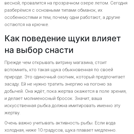
весной, провалится на прозрачном озере летом. Сегодня
разберёмся с основными типами обманок, их
особенностями и тем, почему одни работают, а другие
остаются на крючке.
Как поведение щуки влияет
на выбор снасти
Прежде чем открывать витрину магазина, стоит
вспомнить, кто такая
щука обыкновенная
по своей
природе. Это одиночный охотник, который предпочитает
засаду. Ей не нужно тратить энергию на погоню за
добычей. Она ждёт, пока жертва окажется в поле зрения,
и делает молниеносный бросок. Значит, ваша
искусственная рыбка должна имитировать именно эту
жертву.
Очень важно учитывать активность рыбы. Если вода
холодная, ниже 10 градусов, щука плавает медленно.