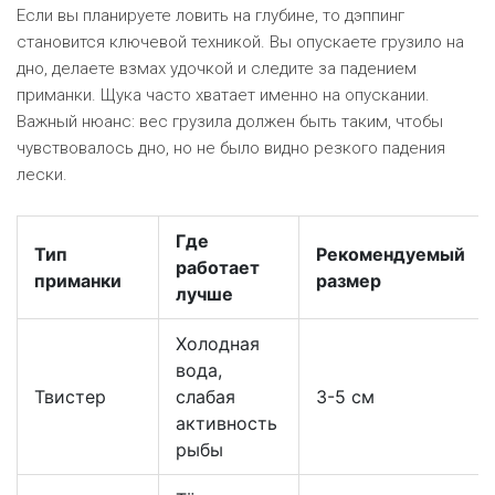
Если вы планируете ловить на глубине, то
дэппинг
становится ключевой техникой. Вы опускаете грузило на
дно, делаете взмах удочкой и следите за падением
приманки. Щука часто хватает именно на опускании.
Важный нюанс: вес грузила должен быть таким, чтобы
чувствовалось дно, но не было видно резкого падения
лески.
Где
Тип
Рекомендуемый
работает
приманки
размер
лучше
Холодная
вода,
Твистер
слабая
3-5 см
активность
рыбы