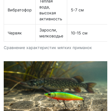
Тёплая
вода,
Вибратофор
5-7 см
высокая
активность
Заросли,
Червяк
10-15 см
мелководье
Сравнение характеристик мягких приманок