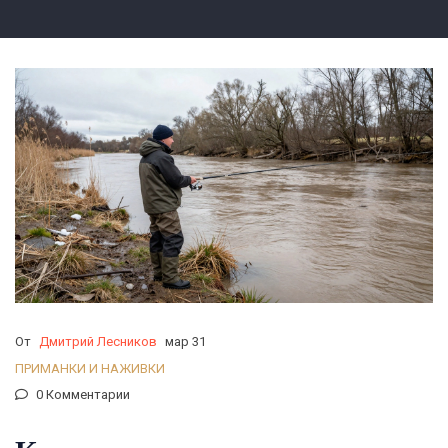
От
Дмитрий Лесников
мар 31
ПРИМАНКИ И НАЖИВКИ
0 Комментарии