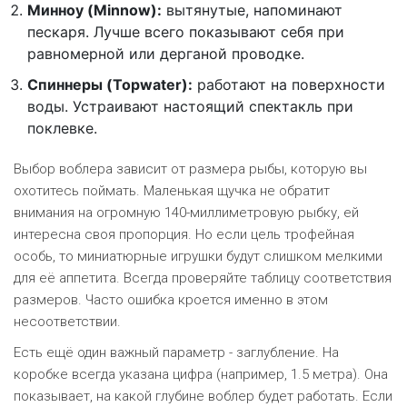
Минноу (Minnow):
вытянутые, напоминают
пескаря. Лучше всего показывают себя при
равномерной или дерганой проводке.
Спиннеры (Topwater):
работают на поверхности
воды. Устраивают настоящий спектакль при
поклевке.
Выбор воблера зависит от размера рыбы, которую вы
охотитесь поймать. Маленькая щучка не обратит
внимания на огромную 140-миллиметровую рыбку, ей
интересна своя пропорция. Но если цель трофейная
особь, то миниатюрные игрушки будут слишком мелкими
для её аппетита. Всегда проверяйте таблицу соответствия
размеров. Часто ошибка кроется именно в этом
несоответствии.
Есть ещё один важный параметр - заглубление. На
коробке всегда указана цифра (например, 1.5 метра). Она
показывает, на какой глубине воблер будет работать. Если