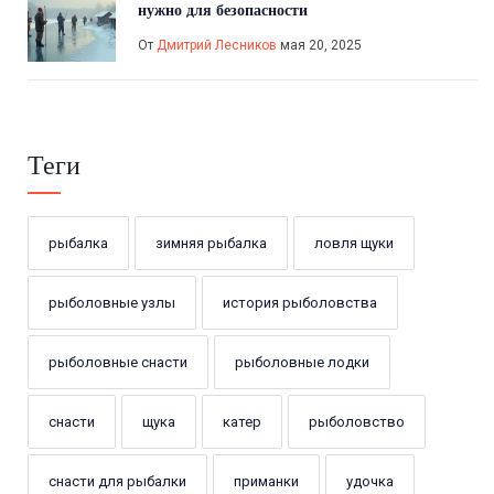
нужно для безопасности
От
Дмитрий Лесников
мая 20, 2025
Теги
рыбалка
зимняя рыбалка
ловля щуки
рыболовные узлы
история рыболовства
рыболовные снасти
рыболовные лодки
снасти
щука
катер
рыболовство
снасти для рыбалки
приманки
удочка