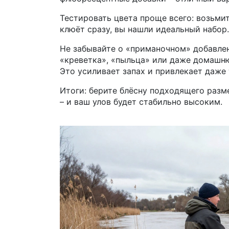
Тестировать цвета проще всего: возьмит
клюёт сразу, вы нашли идеальный набор.
Не забывайте о «приманочном» добавлен
«креветка», «пыльца» или даже домашню
Это усиливает запах и привлекает даже
Итоги: берите блёсну подходящего разме
– и ваш улов будет стабильно высоким.