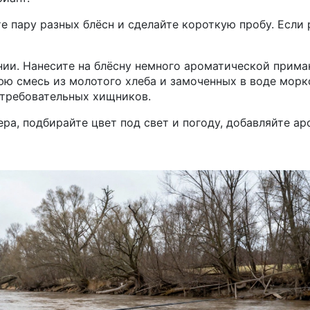
е пару разных блёсн и сделайте короткую пробу. Если
ии. Нанесите на блёсну немного ароматической прима
ю смесь из молотого хлеба и замоченных в воде морк
 требовательных хищников.
ра, подбирайте цвет под свет и погоду, добавляйте ар