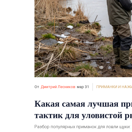
От
Дмитрий Лесников
мар 31
ПРИМАНКИ И НАЖ
Какая самая лучшая пр
тактик для уловистой 
Разбор популярных приманок для ловли щуки: 