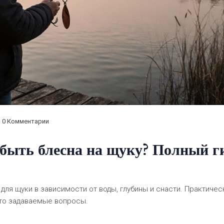
0 Комментарии
быть блесна на щуку? Полный г
 для щуки в зависимости от воды, глубины и снасти. Практичес
сто задаваемые вопросы.