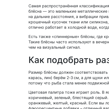
Самая распространённая классификация 
блёсна — это маленькие металлические 
на дальние расстояния, а вибрации прив
крошечный кусочек ткани или силикона, 
отлично работает в холодной воде, когд
Есть также «спиннерные» блёсны, где к
Такие блёсны часто используют в вечерн
чем на визуальный сигнал.
Как подобрать ра
Размер блёсны должен соответствовать 
карась, лин) берём 2‑3 см, а для щуки и
потому что рыба стала менее подвижной
Цветовая палитра тоже играет роль. В я
коричневый, зеленый, блестящий серый.
оранжевый, желтый, красный. Если вы л
флюоресцентные добавки – отличный вар