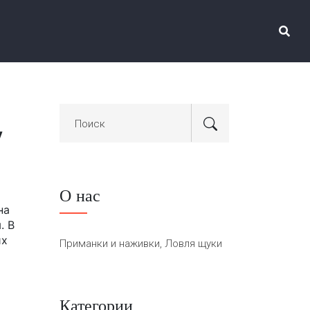
у
О нас
на
. В
их
Приманки и наживки, Ловля щуки
Категории