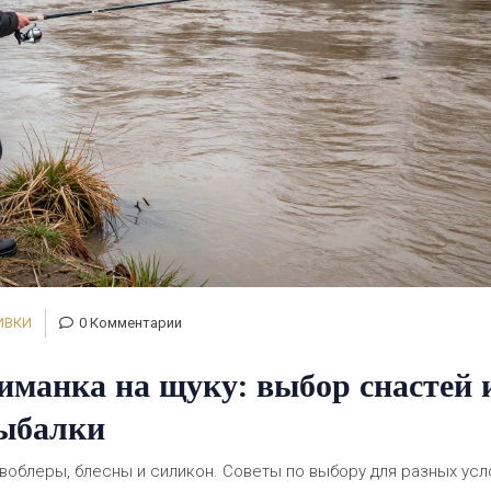
ИВКИ
0 Комментарии
иманка на щуку: выбор снастей 
рыбалки
воблеры, блесны и силикон. Советы по выбору для разных усл