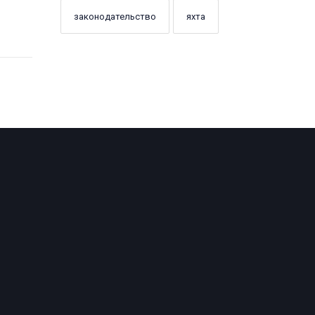
законодательство
яхта