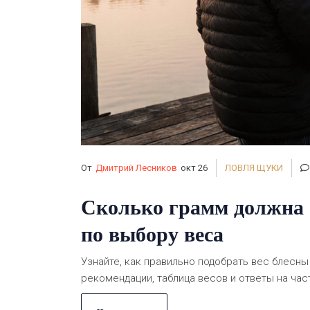
От
Дмитрий Лесников
окт 26
ЛОВЛЯ ЩУКИ
Сколько грамм должна 
по выбору веса
Узнайте, как правильно подобрать вес блесны
рекомендации, таблица весов и ответы на ча