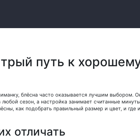
стрый путь к хорошем
иманку, блёсна часто оказывается лучшим выбором. О
 любой сезон, а настройка занимает считанные минуты
лёсны, как подобрать правильный размер и цвет, и где 
их отличать