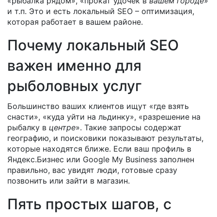
«рыбалка рядом», «прокат удочек в
вашем городе
»
и т.п. Это и есть локальный SEO – оптимизация,
которая работает в вашем районе.
Почему локальный SEO
важен именно для
рыболовных услуг
Большинство ваших клиентов ищут «где взять
снасти», «куда уйти на льдинку», «разрешение на
рыбалку в
центре
». Такие запросы содержат
географию, и поисковики показывают результаты,
которые находятся ближе. Если ваш профиль в
Яндекс.Бизнес или Google My Business заполнен
правильно, вас увидят люди, готовые сразу
позвонить или зайти в магазин.
Пять простых шагов, с