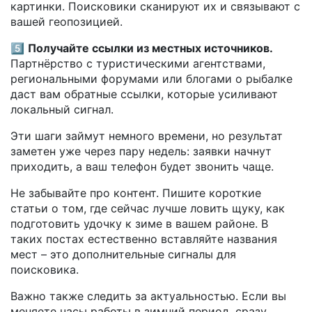
картинки. Поисковики сканируют их и связывают с
вашей геопозицией.
5️⃣
Получайте ссылки из местных источников.
Партнёрство с туристическими агентствами,
региональными форумами или блогами о рыбалке
даст вам обратные ссылки, которые усиливают
локальный сигнал.
Эти шаги займут немного времени, но результат
заметен уже через пару недель: заявки начнут
приходить, а ваш телефон будет звонить чаще.
Не забывайте про контент. Пишите короткие
статьи о том, где сейчас лучше ловить щуку, как
подготовить удочку к зиме в вашем районе. В
таких постах естественно вставляйте названия
мест – это дополнительные сигналы для
поисковика.
Важно также следить за актуальностью. Если вы
меняете часы работы в зимний период, сразу