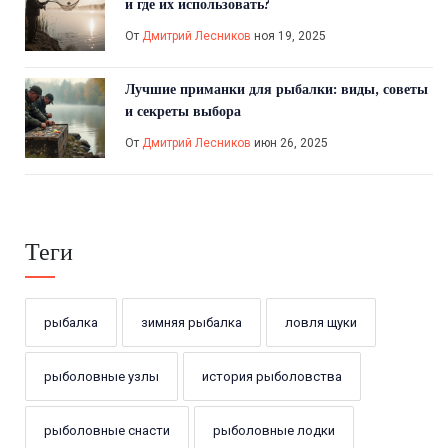
и где их использовать?
От
Дмитрий Лесников
ноя 19, 2025
Лучшие приманки для рыбалки: виды, советы
и секреты выбора
От
Дмитрий Лесников
июн 26, 2025
Теги
рыбалка
зимняя рыбалка
ловля щуки
рыболовные узлы
история рыболовства
рыболовные снасти
рыболовные лодки