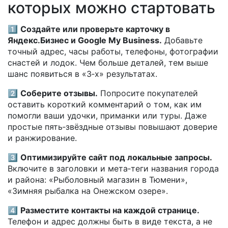
которых можно стартовать
1️⃣
Создайте или проверьте карточку в
Яндекс.Бизнес и Google My Business.
Добавьте
точный адрес, часы работы, телефоны, фотографии
снастей и лодок. Чем больше деталей, тем выше
шанс появиться в «3‑х» результатах.
2️⃣
Соберите отзывы.
Попросите покупателей
оставить короткий комментарий о том, как им
помогли ваши удочки, приманки или туры. Даже
простые пять‑звёздные отзывы повышают доверие
и ранжирование.
3️⃣
Оптимизируйте сайт под локальные запросы.
Включите в заголовки и мета‑теги названия города
и района: «Рыболовный магазин в Тюмени»,
«Зимняя рыбалка на Онежском озере».
4️⃣
Разместите контакты на каждой странице.
Телефон и адрес должны быть в виде текста, а не