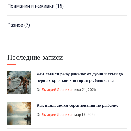
Приманки и наживки
(15)
Разное
(7)
Последние записи
Чем ловили рыбу раньше: от дубин и сетей до
первых крючков - история рыболовства
От
Дмитрий Лесников
июл 21, 2026
Как называются соревнования по рыбалке
От
Дмитрий Лесников
мар 13, 2025