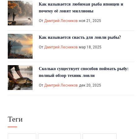
Как называется любимая рыба японцев и
почему её ловят миллионы
От
Дмитрий Лесников
ноя 21, 2025
Как называется снасть для ловли рыбы?
От
Дмитрий Лесников
мар 18, 2025
Сколько существует способов поймать рыбу:
полный обзор техник ловли
От
Дмитрий Лесников
дек 20, 2025
Теги